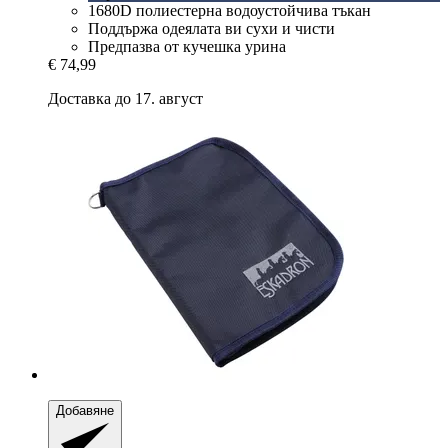
1680D полиестерна водоустойчива тъкан
Поддържа одеялата ви сухи и чисти
Предпазва от кучешка урина
€ 74,99
Доставка до 17. август
Добавяне