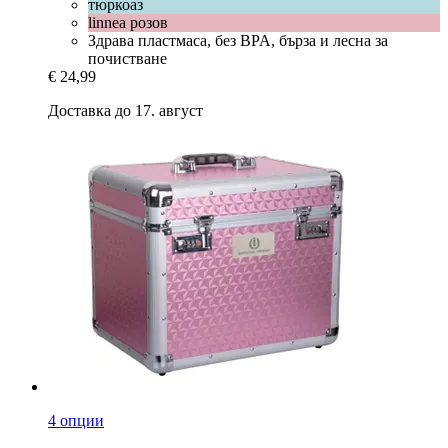
тюркоаз
linnea розов
Здрава пластмаса, без BPA, бърза и лесна за
почистване
€ 24,99
Доставка до 17. август
4 опции