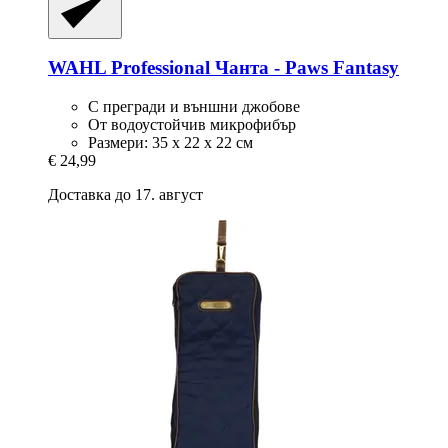
WAHL Professional
Чанта -​ Paws Fantasy
С прегради и външни джобове
От водоустойчив микрофибър
Размери: 35 х 22 х 22 см
€ 24,99
Доставка до 17. август