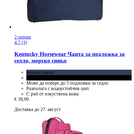
2 опции
4.7 (3)
Kentucky Horsewear
Чанта за подложка за
седло, морско синьо
морско синьо
черно
Може да побере до 5 подложки за седло
Разполага с водоустойчив цип
С ръб от изкуствена кожа
€ 39,99
Доставка до 27. август