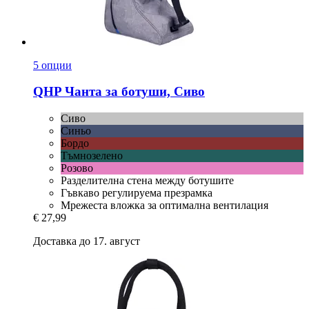
5 опции
QHP
Чанта за ботуши, Сиво
Сиво
Синьо
Бордо
Тъмнозелено
Розово
Разделителна стена между ботушите
Гъвкаво регулируема презрамка
Мрежеста вложка за оптимална вентилация
€ 27,99
Доставка до 17. август