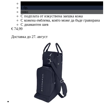
черно
1 бр.
сиво
С подплата от изкуствена заешка кожа
С кожена емблема, която може да бъде гравирана
С диамантен шев
€ 74,99
Доставка до 27. август