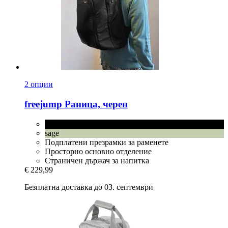
2 опции
freejump
Раница, черен
черен
sage
Подплатени презрамки за раменете
Просторно основно отделение
Страничен държач за напитка
€ 229,99
Безплатна доставка до 03. септември