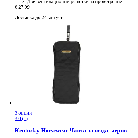
Две вентилационни решетки за проветрение
€ 27,99
Доставка до 24. август
3 опции
3.0 (1)
Kentucky Horsewear
Чанта за юзда, черно