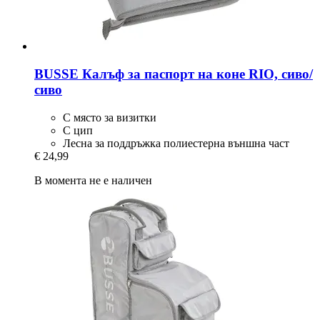
BUSSE
Калъф за паспорт на коне RIO, сиво/
сиво
С място за визитки
С цип
Лесна за поддръжка полиестерна външна част
€ 24,99
В момента не е наличен