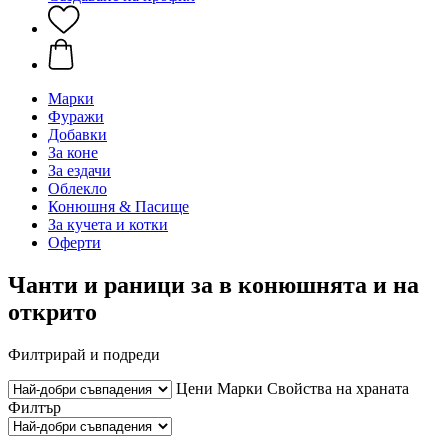
Марки
Фуражи
Добавки
За коне
За ездачи
Облекло
Конюшня & Пасище
За кучета и котки
Оферти
Чанти и раници за в конюшнята и на
открито
Филтрирай и подреди
Цени
Марки
Свойства на храната
Филтър