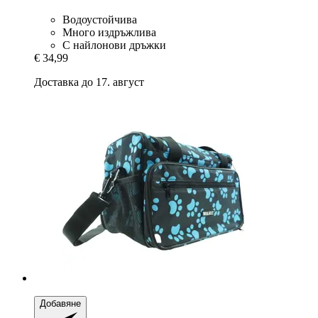
Водоустойчива
Много издръжлива
С найлонови дръжки
€ 34,99
Доставка до 17. август
Добавяне