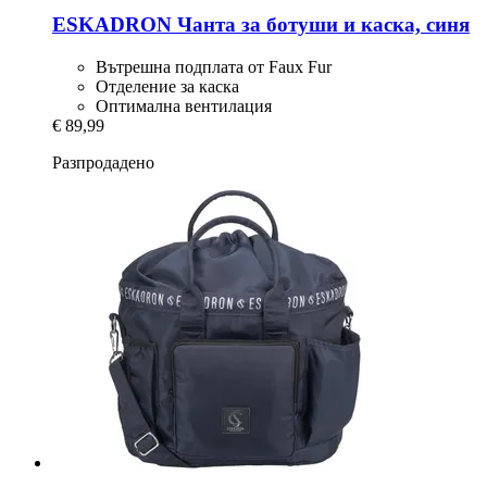
ESKADRON
Чанта за ботуши и каска, синя
Вътрешна подплата от Faux Fur
Отделение за каска
Оптимална вентилация
€ 89,99
Разпродадено