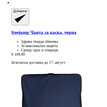
Добавяне
freejump
Чанта за каска, черна
Здрава твърда обвивка
За максимална защита
Срещу прах и повреди
€ 109,99
Безплатна доставка до 17. август