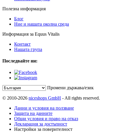
Полезна информация
Блог
Ние и нашата околна среда
Информация за Equus Vitalis
Контакт
Нашата група
Последвайте ни:
Промени държава/език
© 2010-2026
niceshops GmbH
- All rights reserved.
Данни и условия на ползване
Защита на данните
Общи условия и право на отказ
Декларация за достъпност
Настройки за поверителност