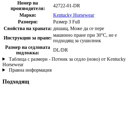
Номер на
42722-01-DR
производителя:
Марки:
Kentucky Horsewear
Размери:
Размер 3 Full
Свойства на храната:
дишащ, Може да се пере
машинно пране при 30°C, не е
Инструкции за пране:
подходящ за сушилник
Размер на седловата
DL/DR
подложка:
Таблица с размери - Потник за седло (ново) от Kentucky
Horsewear
Правна информация
Подходящ