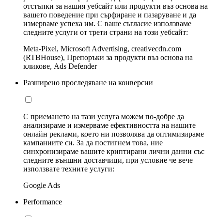
отстъпки за нашия уебсайт или продукти въз основа на
вашето поведение при сърфиране и пазаруване и да
измерваме успеха им. С ваше съгласие използваме
следните услуги от трети страни на този уебсайт:
Meta-Pixel, Microsoft Advertising, creativecdn.com
(RTBHouse), Препоръки за продукти въз основа на
кликове, Ads Defender
Разширено проследяване на конверсии
С приемането на тази услуга можем по-добре да
анализираме и измерваме ефективността на нашите
онлайн реклами, което ни позволява да оптимизираме
кампаниите си. За да постигнем това, ние
синхронизираме вашите криптирани лични данни със
следните външни доставчици, при условие че вече
използвате техните услуги:
Google Ads
Performance