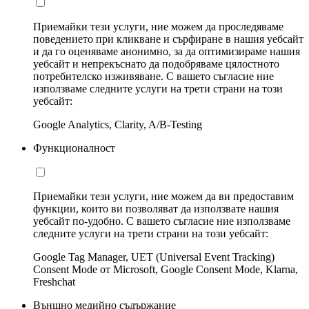
Приемайки тези услуги, ние можем да проследяваме
поведението при кликване и сърфиране в нашия уебсайт
и да го оценяваме анонимно, за да оптимизираме нашия
уебсайт и непрекъснато да подобряваме цялостното
потребителско изживяване. С вашето съгласие ние
използваме следните услуги на трети страни на този
уебсайт:
Google Analytics, Clarity, A/B-Testing
Функционалност
Приемайки тези услуги, ние можем да ви предоставим
функции, които ви позволяват да използвате нашия
уебсайт по-удобно. С вашето съгласие ние използваме
следните услуги на трети страни на този уебсайт:
Google Tag Manager, UET (Universal Event Tracking)
Consent Mode от Microsoft, Google Consent Mode, Klarna,
Freshchat
Външно медийно съдържание