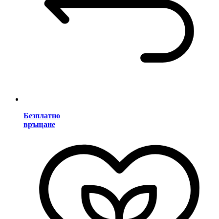
Безплатно
връщане