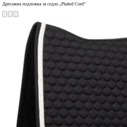
Дресажна подложка за седло „Plaited Cord“