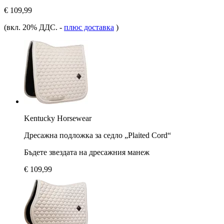
€ 109,99
(вкл. 20% ДДС.
-
плюс доставка
)
Kentucky Horsewear
Дресажна подложка за седло „Plaited Cord“
Бъдете звездата на дресажния манеж
€ 109,99