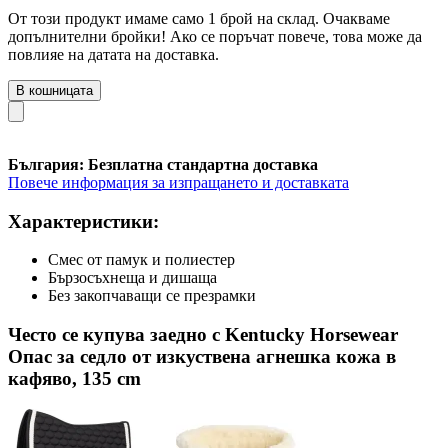
От този продукт имаме само 1 брой на склад. Очакваме
допълнителни бройки! Ако се поръчат повече, това може да
повлияе на датата на доставка.
В кошницата
България: Безплатна стандартна доставка
Повече информация за изпращането и доставката
Характеристики:
Смес от памук и полиестер
Бързосъхнеща и дишаща
Без закопчаващи се презрамки
Често се купува заедно с Kentucky Horsewear
Опас за седло от изкуствена агнешка кожа в
кафяво, 135 cm