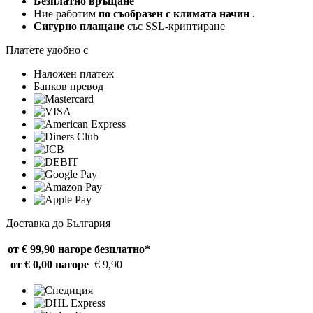
Безплатно връщане
Ние работим
по съобразен с климата начин
.
Сигурно плащане
със SSL-криптиране
Платете удобно с
Наложен платеж
Банков превод
Доставка до България
от € 99,90 нагоре
безплатно*
от € 0,00 нагоре
€ 9,90