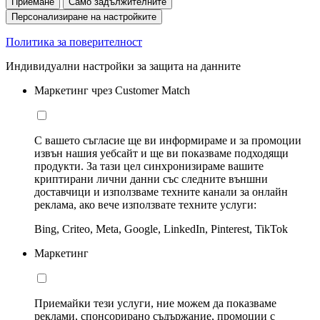
Приемане
Само задължителните
Персонализиране на настройките
Политика за поверителност
Индивидуални настройки за защита на данните
Маркетинг чрез Customer Match
С вашето съгласие ще ви информираме и за промоции
извън нашия уебсайт и ще ви показваме подходящи
продукти. За тази цел синхронизираме вашите
криптирани лични данни със следните външни
доставчици и използваме техните канали за онлайн
реклама, ако вече използвате техните услуги:
Bing, Criteo, Meta, Google, LinkedIn, Pinterest, TikTok
Маркетинг
Приемайки тези услуги, ние можем да показваме
реклами, спонсорирано съдържание, промоции с