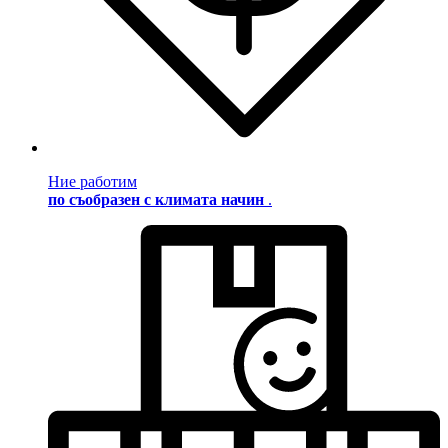
Ние работим
по съобразен с климата начин
.