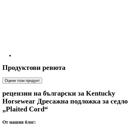
Продуктови ревюта
Оцени този продукт
рецензии на български за Kentucky
Horsewear Дресажна подложка за седло
„Plaited Cord“
От нашия блог: