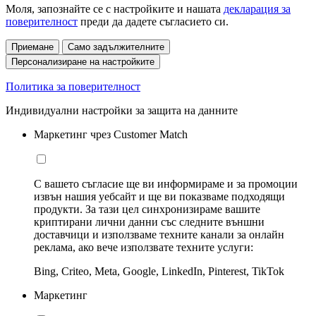
Моля, запознайте се с настройките и нашата
декларация за
поверителност
преди да дадете съгласието си.
Приемане
Само задължителните
Персонализиране на настройките
Политика за поверителност
Индивидуални настройки за защита на данните
Маркетинг чрез Customer Match
С вашето съгласие ще ви информираме и за промоции
извън нашия уебсайт и ще ви показваме подходящи
продукти. За тази цел синхронизираме вашите
криптирани лични данни със следните външни
доставчици и използваме техните канали за онлайн
реклама, ако вече използвате техните услуги:
Bing, Criteo, Meta, Google, LinkedIn, Pinterest, TikTok
Маркетинг