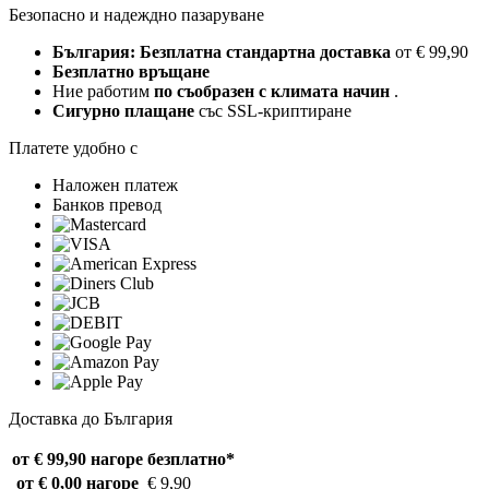
Безопасно и надеждно пазаруване
България: Безплатна стандартна доставка
от € 99,90
Безплатно връщане
Ние работим
по съобразен с климата начин
.
Сигурно плащане
със SSL-криптиране
Платете удобно с
Наложен платеж
Банков превод
Доставка до България
от € 99,90 нагоре
безплатно*
от € 0,00 нагоре
€ 9,90