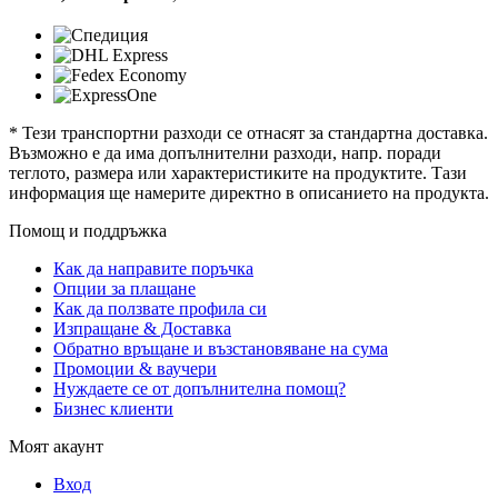
* Тези транспортни разходи се отнасят за стандартна доставка.
Възможно е да има допълнителни разходи, напр. поради
теглото, размера или характеристиките на продуктите. Тази
информация ще намерите директно в описанието на продукта.
Помощ и поддръжка
Как да направите поръчка
Опции за плащане
Как да ползвате профила си
Изпращане & Доставка
Обратно връщане и възстановяване на сума
Промоции & ваучери
Нуждаете се от допълнителна помощ?
Бизнес клиенти
Моят акаунт
Вход