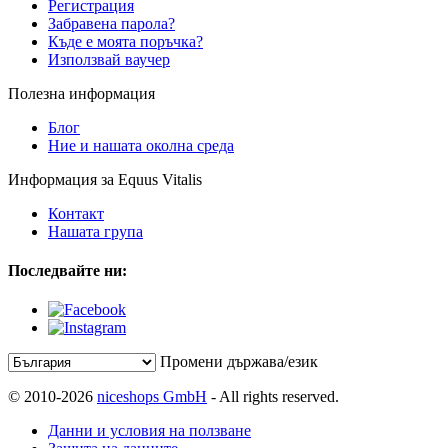
Регистрация
Забравена парола?
Къде е моята поръчка?
Използвай ваучер
Полезна информация
Блог
Ние и нашата околна среда
Информация за Equus Vitalis
Контакт
Нашата група
Последвайте ни:
Промени държава/език
© 2010-2026
niceshops GmbH
- All rights reserved.
Данни и условия на ползване