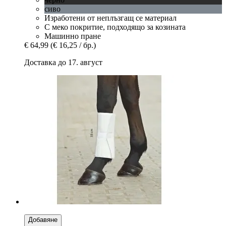
сиво
Изработени от неплъзгащ се материал
С меко покритие, подходящо за козината
Машинно пране
€ 64,99
(€ 16,25 / бр.)
Доставка до 17. август
Добавяне