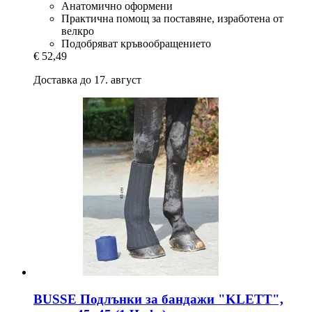
Анатомично оформени
Практична помощ за поставяне, изработена от
велкро
Подобряват кръвообращението
€ 52,49
Доставка до 17. август
BUSSE
Подлънки за бандажи "KLETT",