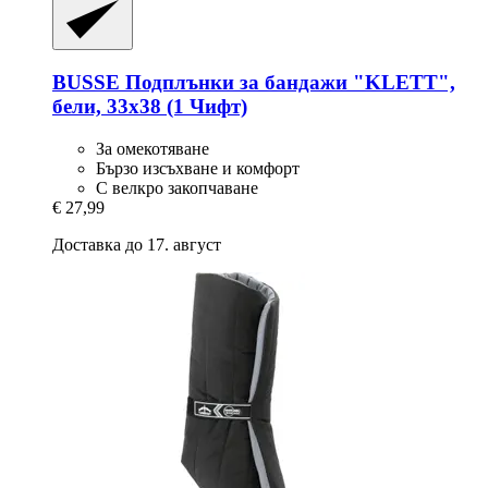
BUSSE
Подплънки за бандажи "KLETT",
бели, 33x38 (1 Чифт)
За омекотяване
Бързо изсъхване и комфорт
С велкро закопчаване
€ 27,99
Доставка до 17. август