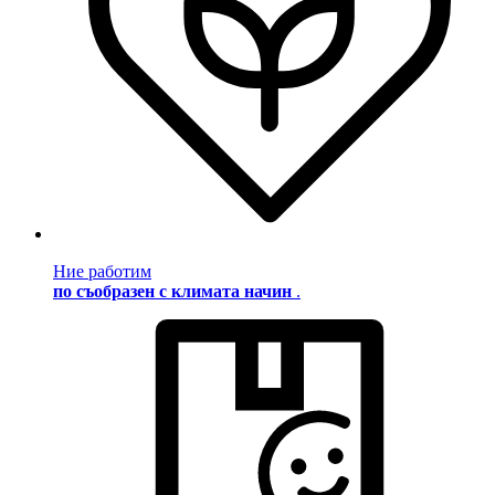
Ние работим
по съобразен с климата начин
.