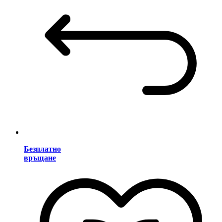
Безплатно
връщане