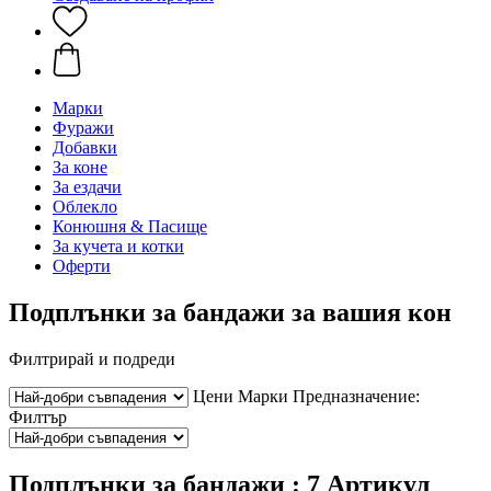
Марки
Фуражи
Добавки
За коне
За ездачи
Облекло
Конюшня & Пасище
За кучета и котки
Оферти
Подплънки за бандажи за вашия кон
Филтрирай и подреди
Цени
Марки
Предназначение:
Филтър
Подплънки за бандажи : 7 Артикул