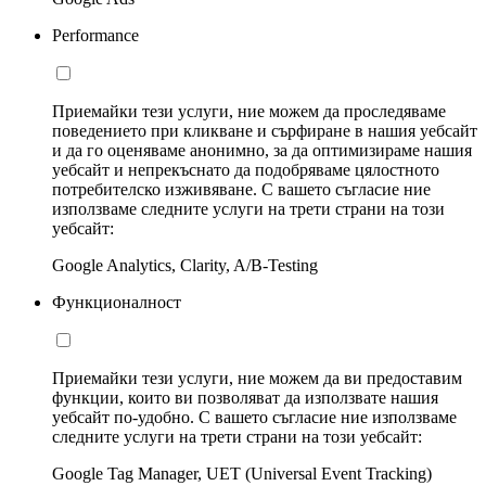
Performance
Приемайки тези услуги, ние можем да проследяваме
поведението при кликване и сърфиране в нашия уебсайт
и да го оценяваме анонимно, за да оптимизираме нашия
уебсайт и непрекъснато да подобряваме цялостното
потребителско изживяване. С вашето съгласие ние
използваме следните услуги на трети страни на този
уебсайт:
Google Analytics, Clarity, A/B-Testing
Функционалност
Приемайки тези услуги, ние можем да ви предоставим
функции, които ви позволяват да използвате нашия
уебсайт по-удобно. С вашето съгласие ние използваме
следните услуги на трети страни на този уебсайт:
Google Tag Manager, UET (Universal Event Tracking)