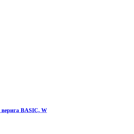
 верига BASIC, W