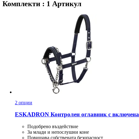
Комплекти : 1 Артикул
2 опции
ESKADRON
Контролен оглавник с включена
Подобрено въздействие
За млади и непослушни коне
Повишава собствената безопасност