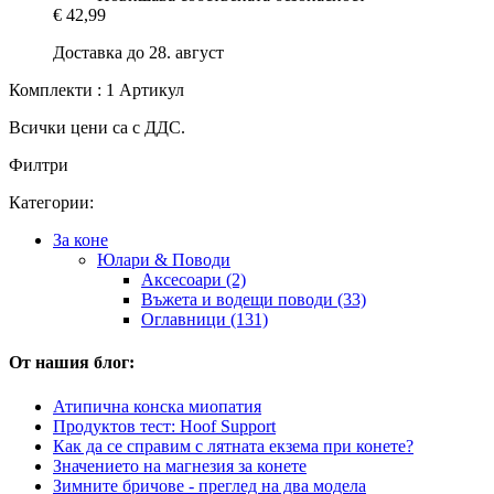
€ 42,99
Доставка до 28. август
Комплекти : 1 Артикул
Всички цени са с ДДС.
Филтри
Категории:
За коне
Юлари & Поводи
Аксесоари (2)
Въжета и водещи поводи (33)
Оглавници (131)
От нашия блог:
Атипична конска миопатия
Продуктов тест: Hoof Support
Как да се справим с лятната екзема при конете?
Значението на магнезия за конете
Зимните бричове - преглед на два модела