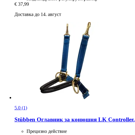
€ 37,99
Доставка до 14. август
5.0 (1)
Stübben
Оглавник за конюшня LK Controller
Прецизно действие