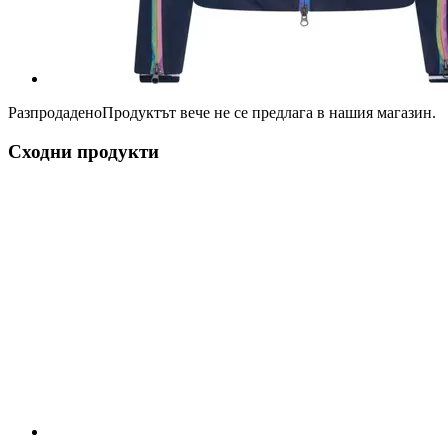
Разпродадено
Продуктът вече не се предлага в нашия магазин.
Сходни продукти