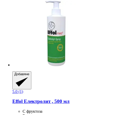
Добавяне
5.0 (1)
Effol
Електролит , 500 мл
С фруктоза