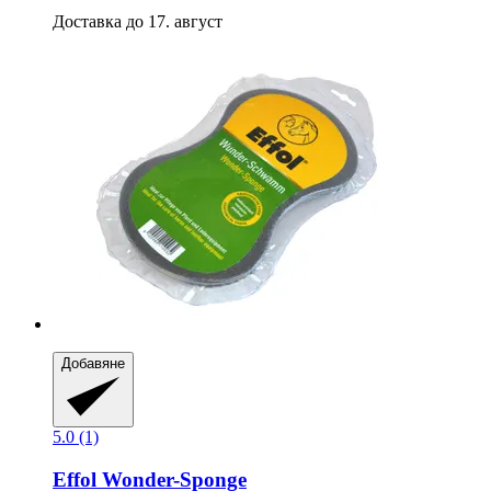
Доставка до 17. август
Добавяне
5.0 (1)
Effol
Wonder-​Sponge