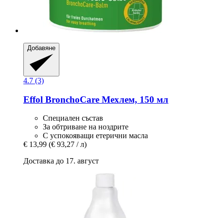
Добавяне
4.7 (3)
Effol
BronchoCare Мехлем, 150 мл
Специален състав
За обтриване на ноздрите
С успокояващи етерични масла
€ 13,99
(€ 93,27 / л)
Доставка до 17. август