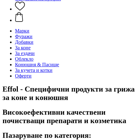
Марки
Фуражи
Добавки
За коне
За ездачи
Облекло
Конюшня & Пасище
За кучета и котки
Оферти
Effol - Специфични продукти за грижа
за коне и конюшня
Високоефективни качествени
почистващи препарати и козметика
Пазаруване по категория: