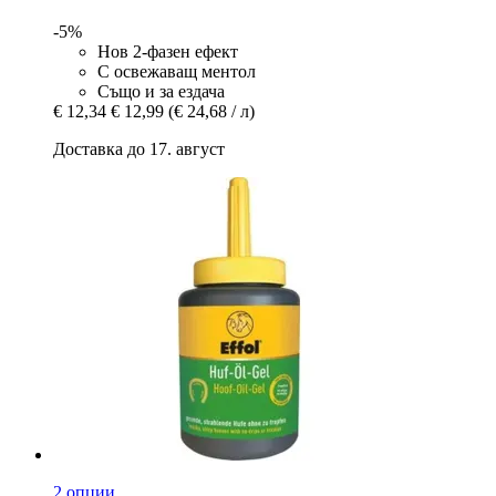
-5%
Нов 2-фазен ефект
С освежаващ ментол
Също и за ездача
€ 12,34
€ 12,99
(€ 24,68 / л)
Доставка до 17. август
2 опции