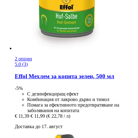
2 опции
5.0 (3)
Effol
Мехлем за копита зелен, 500 мл
-5%
С дезинфекциращ ефект
Комбинация от лаврово дърво и тимол
Помага за ефективното предотвратяване на
заболявания на копитата
€ 11,39
€ 11,99
(€ 22,78 / л)
Доставка до 17. август