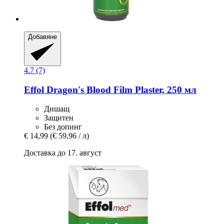
Добавяне
4.7 (7)
Effol
Dragon's Blood Film Plaster, 250 мл
Дишащ
Защитен
Без допинг
€ 14,99
(€ 59,96 / л)
Доставка до 17. август