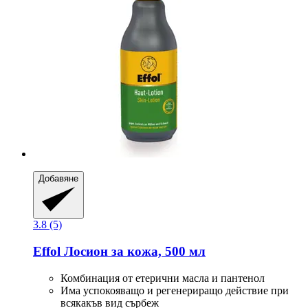
Добавяне
3.8 (5)
Effol
Лосион за кожа, 500 мл
Комбинация от етерични масла и пантенол
Има успокояващо и регенериращо действие при
всякакъв вид сърбеж