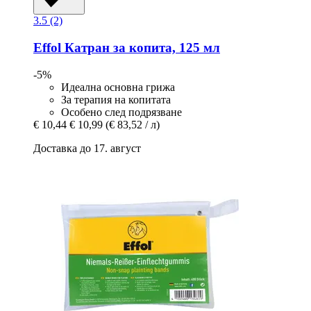
3.5 (2)
Effol
Катран за копита, 125 мл
-5%
Идеална основна грижа
За терапия на копитата
Особено след подрязване
€ 10,44
€ 10,99
(€ 83,52 / л)
Доставка до 17. август