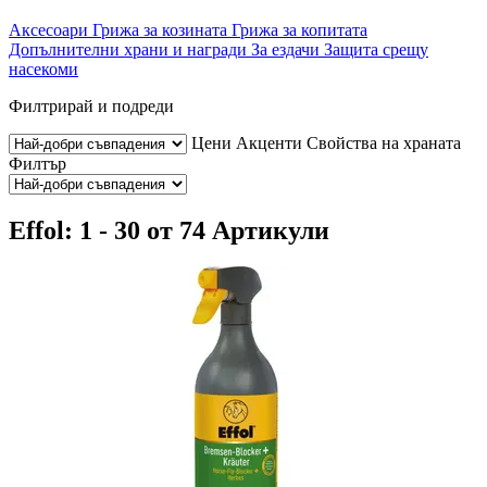
Аксесоари
Грижа за козината
Грижа за копитата
Допълнителни храни и награди
За ездачи
Защита срещу
насекоми
Филтрирай и подреди
Цени
Акценти
Свойства на храната
Филтър
Effol: 1 - 30 от 74 Артикули