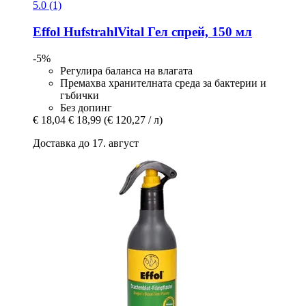
5.0 (1)
Effol
HufstrahlVital Гел спрей, 150 мл
-5%
Регулира баланса на влагата
Премахва хранителната среда за бактерии и
гъбички
Без допинг
€ 18,04
€ 18,99
(€ 120,27 / л)
Доставка до 17. август