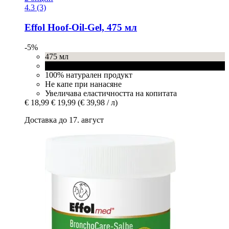
4.3 (3)
Effol
Hoof-​Oil-​Gel, 475 мл
-5%
475 мл
Черно
100% натурален продукт
Не капе при нанасяне
Увеличава еластичността на копитата
€ 18,99
€ 19,99
(€ 39,98 / л)
Доставка до 17. август