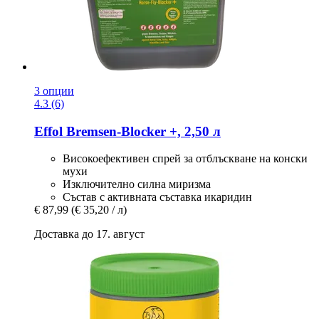
3 опции
4.3 (6)
Effol
Bremsen-​Blocker +, 2,50 л
Високоефективен спрей за отблъскване на конски
мухи
Изключително силна миризма
Състав с активната съставка икаридин
€ 87,99
(€ 35,20 / л)
Доставка до 17. август