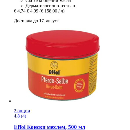
Със скъпоценни масла
Дерматологично тестван
€ 4,74
€ 4,99
(€ 158,00 / л)
Доставка до 17. август
2 опции
4.8 (4)
Effol
Конски мехлем, 500 мл