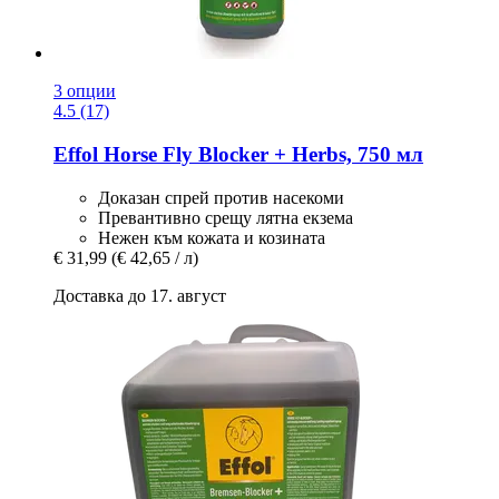
3 опции
4.5 (17)
Effol
Horse Fly Blocker + Herbs, 750 мл
Доказан спрей против насекоми
Превантивно срещу лятна екзема
Нежен към кожата и козината
€ 31,99
(€ 42,65 / л)
Доставка до 17. август