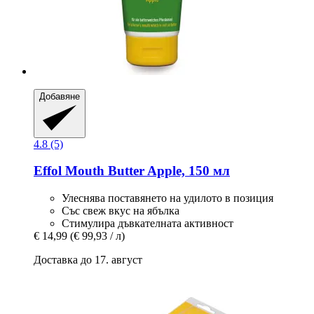
Добавяне
4.8 (5)
Effol
Mouth Butter Apple, 150 мл
Улеснява поставянето на удилото в позиция
Със свеж вкус на ябълка
Стимулира дъвкателната активност
€ 14,99
(€ 99,93 / л)
Доставка до 17. август