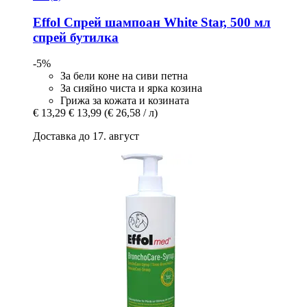
Effol
Спрей шампоан White Star, 500 мл
спрей бутилка
-5%
За бели коне на сиви петна
За сияйно чиста и ярка козина
Грижа за кожата и козината
€ 13,29
€ 13,99
(€ 26,58 / л)
Доставка до 17. август