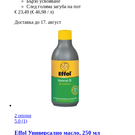
Бързо усвояване
След голяма загуба на пот
€ 23,49
(€ 46,98 / л)
Доставка до 17. август
2 опции
5.0 (1)
Effol
Универсално масло, 250 мл