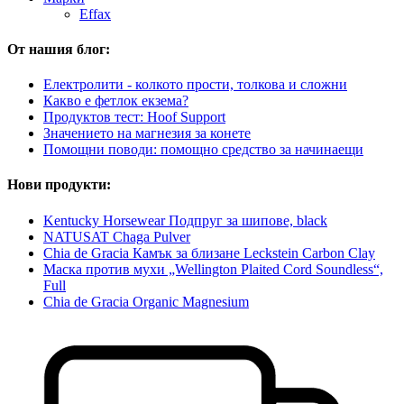
Effax
От нашия блог:
Електролити - колкото прости, толкова и сложни
Какво е фетлок екзема?
Продуктов тест: Hoof Support
Значението на магнезия за конете
Помощни поводи: помощно средство за начинаещи
Нови продукти:
Kentucky Horsewear Подпруг за шипове, black
NATUSAT Chaga Pulver
Chia de Gracia Камък за близане Leckstein Carbon Clay
Маска против мухи „Wellington Plaited Cord Soundless“,
Full
Chia de Gracia Organic Magnesium