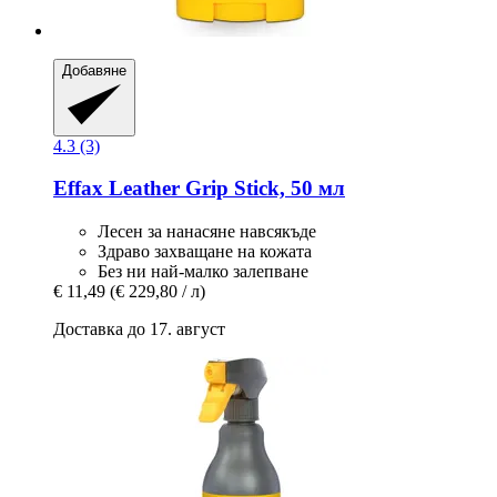
Добавяне
4.3 (3)
Effax
Leather Grip Stick, 50 мл
Лесен за нанасяне навсякъде
Здраво захващане на кожата
Без ни най-малко залепване
€ 11,49
(€ 229,80 / л)
Доставка до 17. август