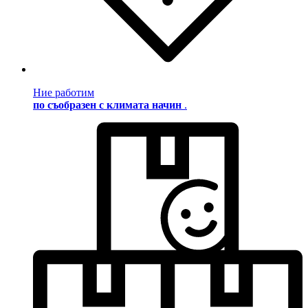
Ние работим
по съобразен с климата начин
.