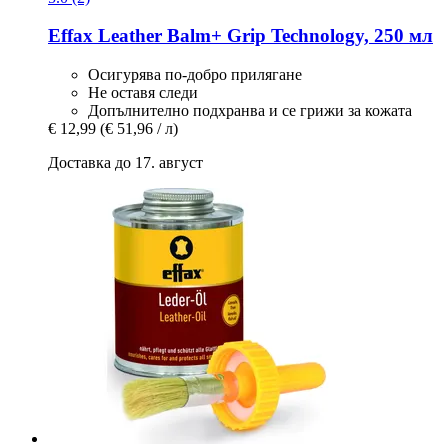
Effax
Leather Balm+ Grip Technology, 250 мл
Осигурява по-добро прилягане
Не оставя следи
Допълнително подхранва и се грижи за кожата
€ 12,99
(€ 51,96 / л)
Доставка до 17. август