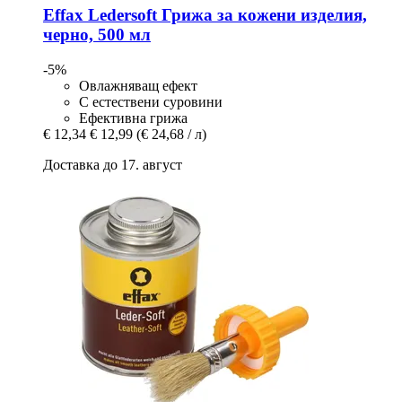
Effax
Ledersoft Грижа за кожени изделия,
черно, 500 мл
-5%
Овлажняващ ефект
С естествени суровини
Ефективна грижа
€ 12,34
€ 12,99
(€ 24,68 / л)
Доставка до 17. август