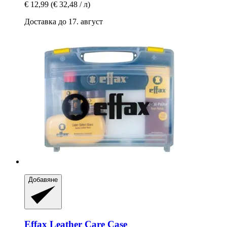
€ 12,99
(€ 32,48 / л)
Доставка до 17. август
Добавяне
Effax
Leather Care Case