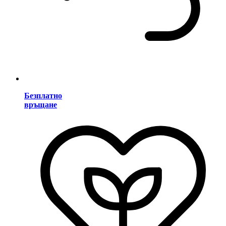
Безплатно
връщане