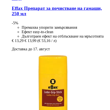
Effax
Препарат за почистване на гамаши,
250 мл
-5%
Премахва упорити замърсявания
Ефект easy-to-clean
Дълготраен ефект на отблъскване на мръсотията
€ 13,29
€ 13,99
(€ 53,16 / л)
Доставка до 17. август