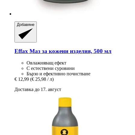
Добавяне
Effax
Маз за кожени изделия, 500 мл
Овлажняващ ефект
С естествени суровини
Бързо и ефективно почистване
€ 12,99
(€ 25,98 / л)
Доставка до 17. август