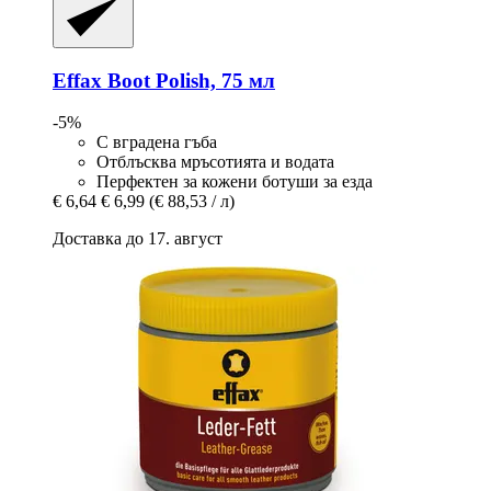
Effax
Boot Polish, 75 мл
-5%
С вградена гъба
Отблъсква мръсотията и водата
Перфектен за кожени ботуши за езда
€ 6,64
€ 6,99
(€ 88,53 / л)
Доставка до 17. август