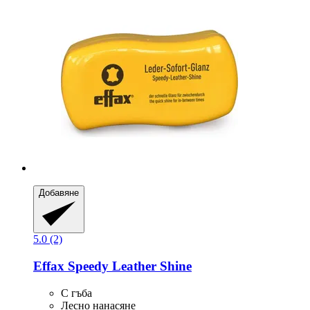
Добавяне
5.0 (2)
Effax
Speedy Leather Shine
С гъба
Лесно нанасяне