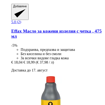
Добавяне
5.0 (2)
Effax
Масло за кожени изделия с четка , 475
мл
-5%
Подхранва, предпазва и защитава
Без киселина и без смоли
За всички видове гладка кожа
€ 18,04
€ 18,99
(€ 37,98 / л)
Доставка до 17. август