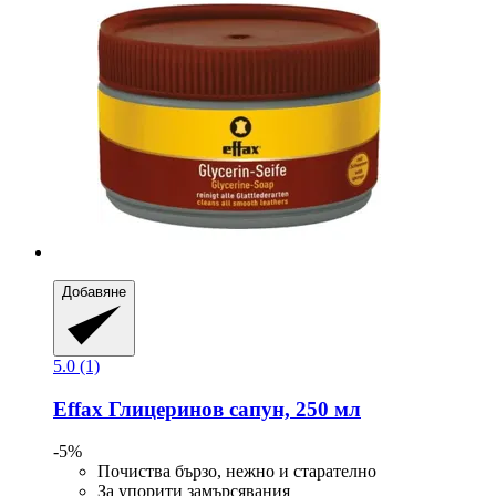
Добавяне
5.0 (1)
Effax
Глицеринов сапун, 250 мл
-5%
Почиства бързо, нежно и старателно
За упорити замърсявания