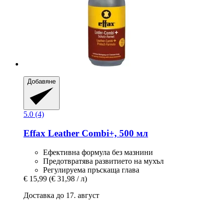
Добавяне
5.0 (4)
Effax
Leather Combi+, 500 мл
Ефективна формула без мазнини
Предотвратява развитието на мухъл
Регулируема пръскаща глава
€ 15,99
(€ 31,98 / л)
Доставка до 17. август