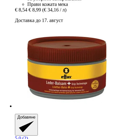
Прави кожата мека
€ 8,54
€ 8,99
(€ 34,16 / л)
Доставка до 17. август
Добавяне
5.0 (2)