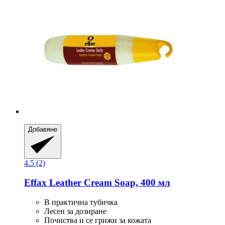
Добавяне
4.5 (2)
Effax
Leather Cream Soap, 400 мл
В практична тубичка
Лесен за дозиране
Почиства и се грижи за кожата