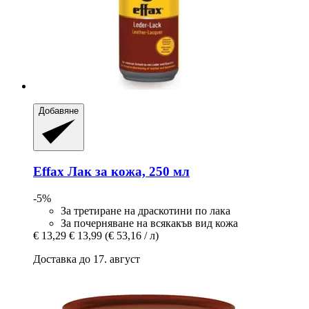
Добавяне
Effax
Лак за кожа, 250 мл
-5%
За третиране на драскотини по лака
За почерняване на всякакъв вид кожа
€ 13,29
€ 13,99
(€ 53,16 / л)
Доставка до 17. август