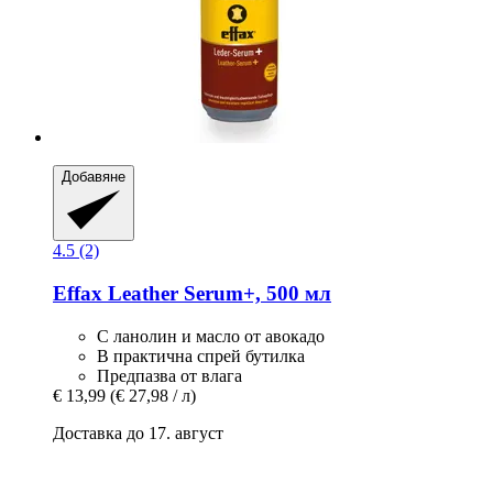
Добавяне
4.5 (2)
Effax
Leather Serum+, 500 мл
С ланолин и масло от авокадо
В практична спрей бутилка
Предпазва от влага
€ 13,99
(€ 27,98 / л)
Доставка до 17. август