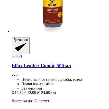
Добавяне
5.0 (2)
Effax
Leather Combi, 500 мл
-5%
Почиства и се грижи с дълбок ефект
Прави кожата мека
Без мазнини
€ 12,34
€ 12,99
(€ 24,68 / л)
Доставка до 17. август