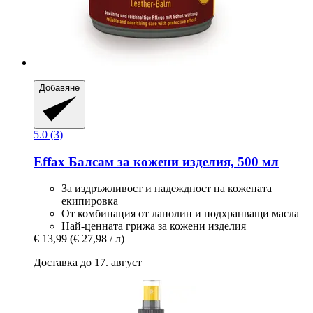
Добавяне
5.0 (3)
Effax
Балсам за кожени изделия, 500 мл
За издръжливост и надеждност на кожената
екипировка
От комбинация от ланолин и подхранващи масла
Най-ценната грижа за кожени изделия
€ 13,99
(€ 27,98 / л)
Доставка до 17. август