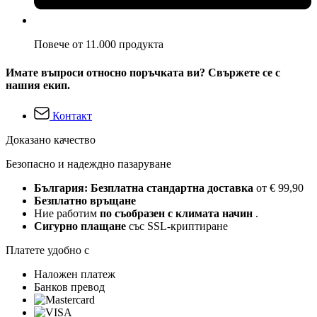
Повече от 11.000 продукта
Имате въпроси относно поръчката ви? Свържете се с
нашия екип.
Контакт
Доказано качество
Безопасно и надеждно пазаруване
България: Безплатна стандартна доставка
от € 99,90
Безплатно връщане
Ние работим
по съобразен с климата начин
.
Сигурно плащане
със SSL-криптиране
Платете удобно с
Наложен платеж
Банков превод