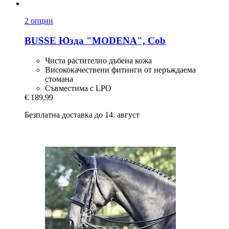
2 опции
BUSSE
Юзда "MODENA", Cob
Чиста растително дъбена кожа
Висококачествени фитинги от неръждаема
стомана
Съвместима с LPO
€ 189,99
Безплатна доставка до 14. август