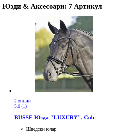
Юзди & Аксесоари: 7 Артикул
2 опции
5.0 (1)
BUSSE
Юзда "LUXURY", Cob
Шведски юлар