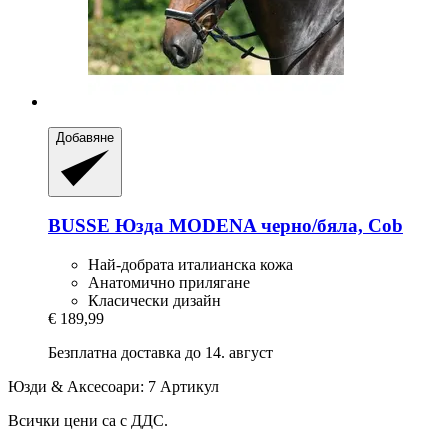
Добавяне
BUSSE
Юзда MODENA черно/бяла, Cob
Най-добрата италианска кожа
Анатомично прилягане
Класически дизайн
€ 189,99
Безплатна доставка до 14. август
Юзди & Аксесоари: 7 Артикул
Всички цени са с ДДС.