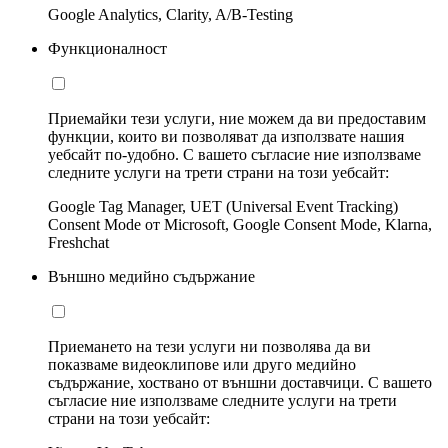
Google Analytics, Clarity, A/B-Testing
Функционалност
Приемайки тези услуги, ние можем да ви предоставим
функции, които ви позволяват да използвате нашия
уебсайт по-удобно. С вашето съгласие ние използваме
следните услуги на трети страни на този уебсайт:
Google Tag Manager, UET (Universal Event Tracking)
Consent Mode от Microsoft, Google Consent Mode, Klarna,
Freshchat
Външно медийно съдържание
Приемането на тези услуги ни позволява да ви
показваме видеоклипове или друго медийно
съдържание, хоствано от външни доставчици. С вашето
съгласие ние използваме следните услуги на трети
страни на този уебсайт: