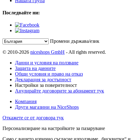
Нашата група
Последвайте ни:
Промени държава/език
© 2010-2026
niceshops GmbH
- All rights reserved.
Данни и условия на ползване
Защита на данните
Общи условия и право на отказ
Декларация за достъпност
Настройки за поверителност
Анулирайте договорите за абонамент тук
Компания
Други магазини на NiceShops
Откажете се от договора тук
Персонализиране на настройките за пазаруване
Само с вашето изрично съгласие използваме „бисквитки“ и