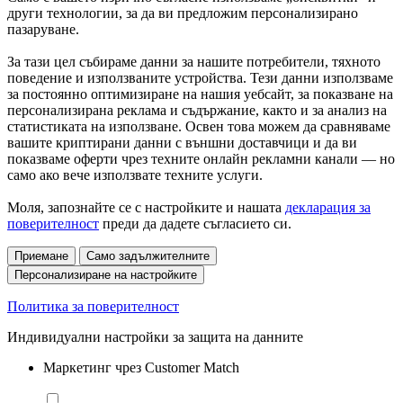
други технологии, за да ви предложим персонализирано
пазаруване.
За тази цел събираме данни за нашите потребители, тяхното
поведение и използваните устройства. Тези данни използваме
за постоянно оптимизиране на нашия уебсайт, за показване на
персонализирана реклама и съдържание, както и за анализ на
статистиката на използване. Освен това можем да сравняваме
вашите криптирани данни с външни доставчици и да ви
показваме оферти чрез техните онлайн рекламни канали — но
само ако вече използвате техните услуги.
Моля, запознайте се с настройките и нашата
декларация за
поверителност
преди да дадете съгласието си.
Приемане
Само задължителните
Персонализиране на настройките
Политика за поверителност
Индивидуални настройки за защита на данните
Маркетинг чрез Customer Match