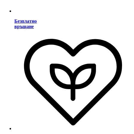
Безплатно
връщане