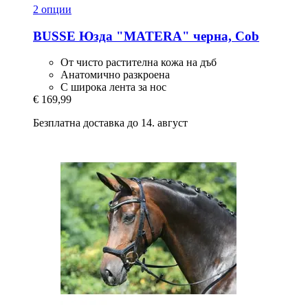
2 опции
BUSSE
Юзда "MATERA" черна, Cob
От чисто растителна кожа на дъб
Анатомично разкроена
С широка лента за нос
€ 169,99
Безплатна доставка до 14. август