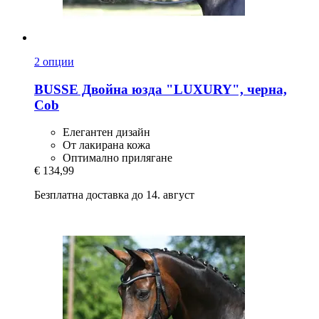
2 опции
BUSSE
Двойна юзда "LUXURY", черна,
Cob
Елегантен дизайн
От лакирана кожа
Оптимално прилягане
€ 134,99
Безплатна доставка до 14. август