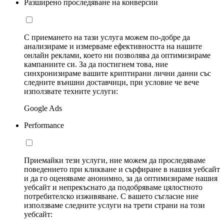
Разширено проследяване на конверсии
С приемането на тази услуга можем по-добре да
анализираме и измерваме ефективността на нашите
онлайн реклами, което ни позволява да оптимизираме
кампаниите си. За да постигнем това, ние
синхронизираме вашите криптирани лични данни със
следните външни доставчици, при условие че вече
използвате техните услуги:
Google Ads
Performance
Приемайки тези услуги, ние можем да проследяваме
поведението при кликване и сърфиране в нашия уебсайт
и да го оценяваме анонимно, за да оптимизираме нашия
уебсайт и непрекъснато да подобряваме цялостното
потребителско изживяване. С вашето съгласие ние
използваме следните услуги на трети страни на този
уебсайт: