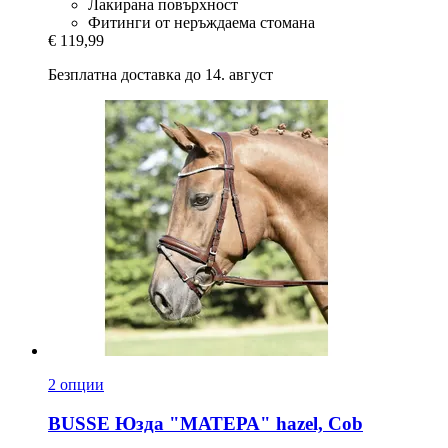
Лакирана повърхност
Фитинги от неръждаема стомана
€ 119,99
Безплатна доставка до 14. август
2 опции
BUSSE
Юзда "МАТЕРА" hazel, Cob