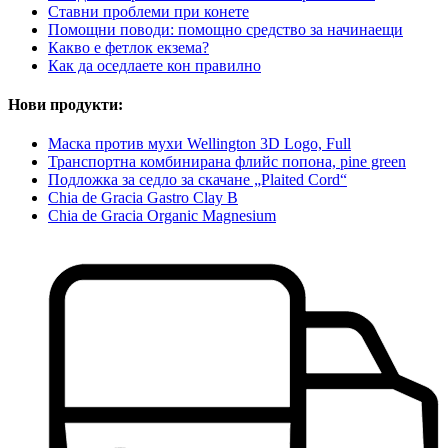
Ставни проблеми при конете
Помощни поводи: помощно средство за начинаещи
Какво е фетлок екзема?
Как да оседлаете кон правилно
Нови продукти:
Маска против мухи Wellington 3D Logo, Full
Транспортна комбинирана флийс попона, pine green
Подложка за седло за скачане „Plaited Cord“
Chia de Gracia Gastro Clay B
Chia de Gracia Organic Magnesium