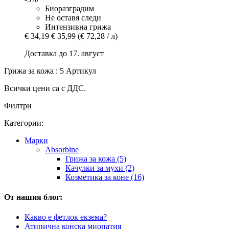
Биоразградим
Не оставя следи
Интензивна грижа
€ 34,19
€ 35,99
(€ 72,28 / л)
Доставка до 17. август
Грижа за кожа : 5 Артикул
Всички цени са с ДДС.
Филтри
Категории:
Марки
Absorbine
Грижа за кожа (5)
Качулки за мухи (2)
Козметика за коне (16)
От нашия блог:
Какво е фетлок екзема?
Атипична конска миопатия