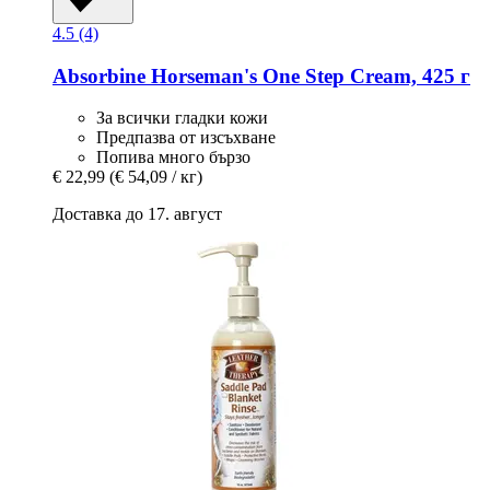
4.5 (4)
Absorbine
Horseman's One Step Cream, 425 г
За всички гладки кожи
Предпазва от изсъхване
Попива много бързо
€ 22,99
(€ 54,09 / кг)
Доставка до 17. август