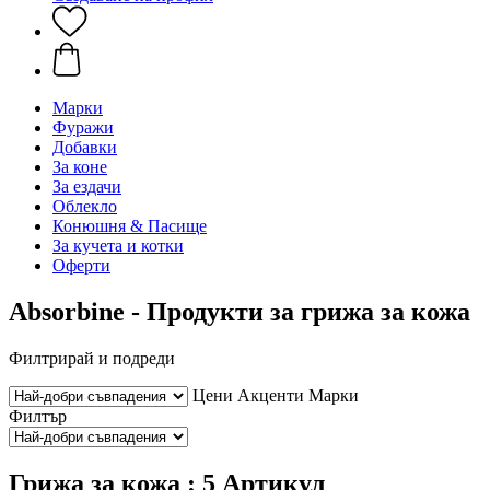
Марки
Фуражи
Добавки
За коне
За ездачи
Облекло
Конюшня & Пасище
За кучета и котки
Оферти
Absorbine - Продукти за грижа за кожа
Филтрирай и подреди
Цени
Акценти
Марки
Филтър
Грижа за кожа : 5 Артикул