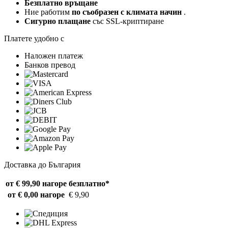
Безплатно връщане
Ние работим
по съобразен с климата начин
.
Сигурно плащане
със SSL-криптиране
Платете удобно с
Наложен платеж
Банков превод
Доставка до България
от € 99,90 нагоре
безплатно*
от € 0,00 нагоре
€ 9,90