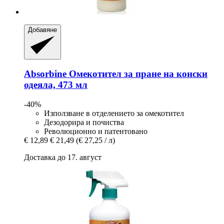
Добавяне
Absorbine
Омекотител за пране на конски
одеяла, 473 мл
-40%
Използване в отделението за омекотител
Дезодорира и почиства
Революционно и патентовано
€ 12,89
€ 21,49
(€ 27,25 / л)
Доставка до 17. август