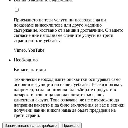
Приемането на тези услуги ни позволява да ви
показваме видеоклипове или друго медийно
съдържание, хоствано от външни доставчици. С вашето
съгласие ние използваме следните услуги на трети
страни на този уебсайт:
Vimeo, YouTube
Необходимо
Винаги активни
Технически необходимите бисквитки осигуряват само
основните функции на нашия уебсайт. Те се използват,
например, за да ви позволят да събирате продукти в
пазарската кошница или да влизате във вашия
клиентски акаунт. Това означава, че не е възможно да
направим каквито и да било заключения за вас и всички
получени данни никога няма да бъдат предадени на
трети страни.
Запаметяване на настройките
Приемане