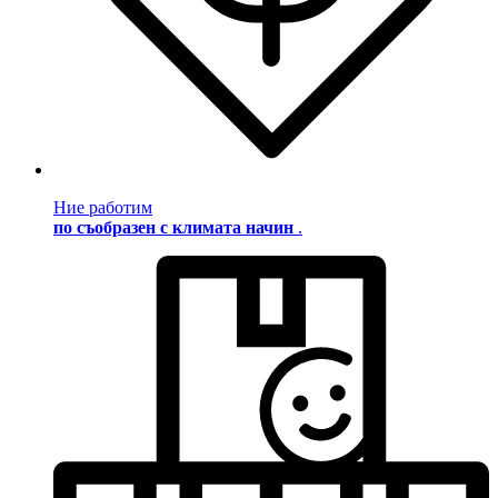
Ние работим
по съобразен с климата начин
.