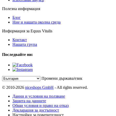
Полезна информация
Блог
Ние и нашата околна среда
Информация за Equus Vitalis
Контакт
Нашата група
Последвайте ни:
Промени държава/език
© 2010-2026
niceshops GmbH
- All rights reserved.
Данни и условия на ползване
Защита на данните
Общи условия и право на отказ
Декларация за достъпност
Настройки за поверителност