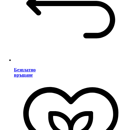
Безплатно
връщане