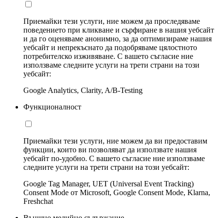
Приемайки тези услуги, ние можем да проследяваме
поведението при кликване и сърфиране в нашия уебсайт
и да го оценяваме анонимно, за да оптимизираме нашия
уебсайт и непрекъснато да подобряваме цялостното
потребителско изживяване. С вашето съгласие ние
използваме следните услуги на трети страни на този
уебсайт:
Google Analytics, Clarity, A/B-Testing
Функционалност
Приемайки тези услуги, ние можем да ви предоставим
функции, които ви позволяват да използвате нашия
уебсайт по-удобно. С вашето съгласие ние използваме
следните услуги на трети страни на този уебсайт:
Google Tag Manager, UET (Universal Event Tracking)
Consent Mode от Microsoft, Google Consent Mode, Klarna,
Freshchat
Външно медийно съдържание