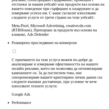
отстъпки за нашия уебсайт или продукти въз основа на
вашето поведение при сърфиране и пазаруване и да
измерваме успеха им. С ваше съгласие използваме
следните услуги от трети страни на този уебсайт:
Meta-Pixel, Microsoft Advertising, creativecdn.com
(RTBHouse), Препоръки за продукти въз основа на
кликове, Ads Defender
Разширено проследяване на конверсии
С приемането на тази услуга можем по-добре да
анализираме и измерваме ефективността на нашите
онлайн реклами, което ни позволява да оптимизираме
кампаниите си. За да постигнем това, ние
синхронизираме вашите криптирани лични данни със
следните външни доставчици, при условие че вече
използвате техните услуги:
Google Ads
Performance