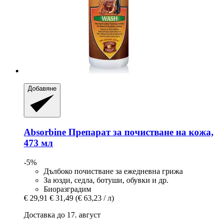
Добавяне
Absorbine
Препарат за почистване на кожа,
473 мл
-5%
Дълбоко почистване за ежедневна грижа
За юзди, седла, ботуши, обувки и др.
Биоразградим
€ 29,91
€ 31,49
(€ 63,23 / л)
Доставка до 17. август