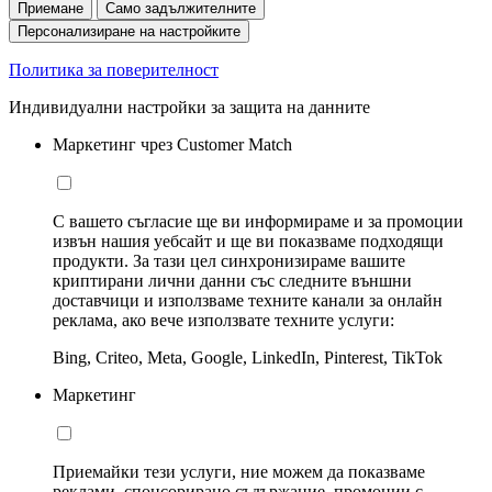
Приемане
Само задължителните
Персонализиране на настройките
Политика за поверителност
Индивидуални настройки за защита на данните
Маркетинг чрез Customer Match
С вашето съгласие ще ви информираме и за промоции
извън нашия уебсайт и ще ви показваме подходящи
продукти. За тази цел синхронизираме вашите
криптирани лични данни със следните външни
доставчици и използваме техните канали за онлайн
реклама, ако вече използвате техните услуги:
Bing, Criteo, Meta, Google, LinkedIn, Pinterest, TikTok
Маркетинг
Приемайки тези услуги, ние можем да показваме
реклами, спонсорирано съдържание, промоции с