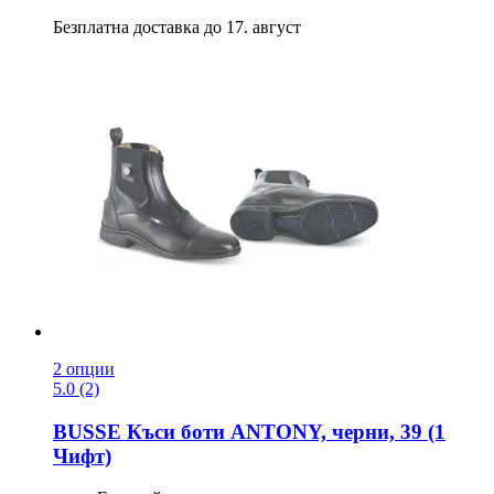
Безплатна доставка до 17. август
2 опции
5.0 (2)
BUSSE
Къси боти ANTONY, черни, 39 (1
Чифт)