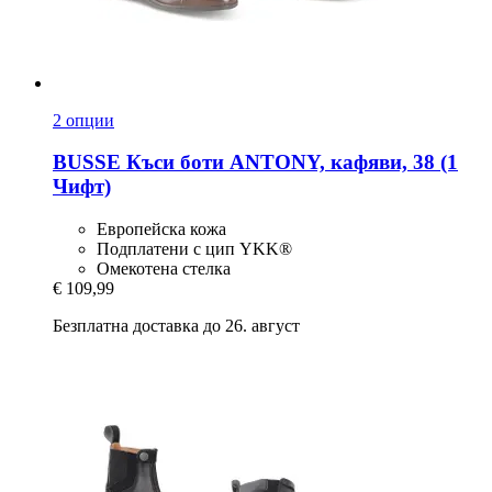
2 опции
BUSSE
Къси боти ANTONY, кафяви, 38 (1
Чифт)
Европейска кожа
Подплатени с цип YKK®
Омекотена стелка
€ 109,99
Безплатна доставка до 26. август