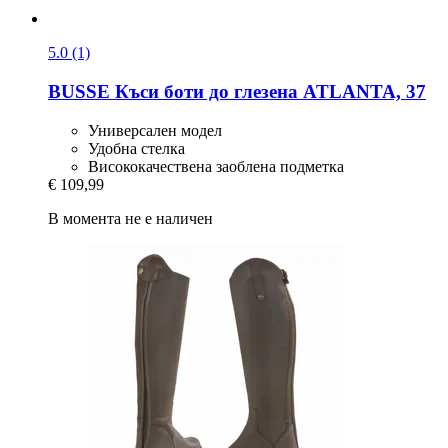
5.0 (1)
BUSSE
Къси боти до глезена ATLANTA, 37
Универсален модел
Удобна стелка
Висококачествена заоблена подметка
€ 109,99
В момента не е наличен