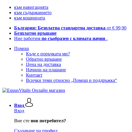
към навигацията
към съдържанието
към кошницата
България: Безплатна стандартна доставка
от € 99,90
Безплатно връщане
Ние работим
по съобразен с климата начин
.
Помощ
Къде е поръчката ми?
Обратно връщане
Цена на доставка
Начини на плащане
Контакт
Всички теми относно „Помощ и поддръжка“
Вход
Вход
Вие сте
нов потребител?
Създаване на профил