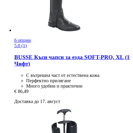
6 опции
5.0 (1)
BUSSE
Къси чапси за езда SOFT-​PRO, XL (1
Чифт)
С вътрешна част от естествена кожа
Перфектно прилягане
Много удобни и практични
€ 86,49
Доставка до 17. август