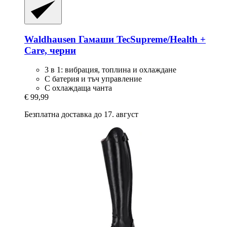
Waldhausen
Гамаши TecSupreme/Health +
Care, черни
3 в 1: вибрация, топлина и охлаждане
С батерия и тъч управление
С охлаждаща чанта
€ 99,99
Безплатна доставка до 17. август