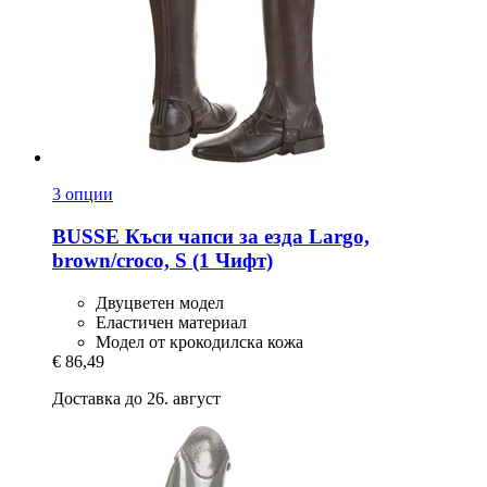
3 опции
BUSSE
Къси чапси за езда Largo,
brown/croco, S (1 Чифт)
Двуцветен модел
Еластичен материал
Модел от крокодилска кожа
€ 86,49
Доставка до 26. август