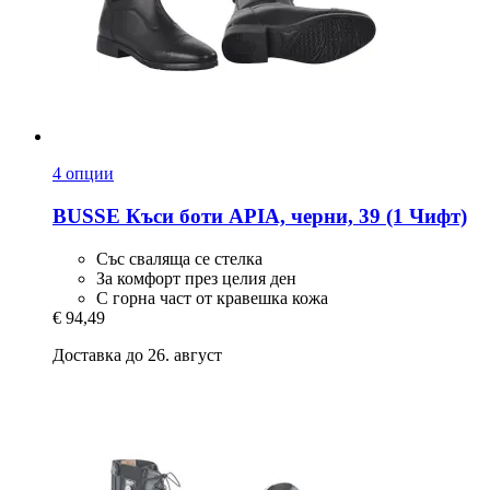
4 опции
BUSSE
Къси боти APIA, черни, 39 (1 Чифт)
Със сваляща се стелка
За комфорт през целия ден
С горна част от кравешка кожа
€ 94,49
Доставка до 26. август