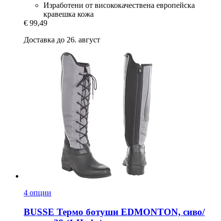
Изработени от висококачествена европейска
кравешка кожа
€ 99,49
Доставка до 26. август
4 опции
BUSSE
Термо ботуши EDMONTON, сиво/