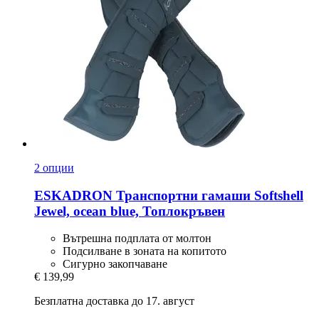
2 опции
ESKADRON
Транспортни гамаши Softshell
Jewel, ocean blue, Топлокръвен
Вътрешна подплата от молтон
Подсилване в зоната на копитото
Сигурно закопчаване
€ 139,99
Безплатна доставка до 17. август