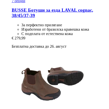
7 опции
BUSSE
Ботуши за езда LAVAL cognac,
38/45/37-​39
За перфектно прилягане
Изработени от бразилска кравешка кожа
С подплата от естествена кожа
€ 279,99
Безплатна доставка до 26. август