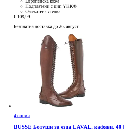
Европейска кожа
Подплатени с цип YKK®
Омекотена стелка
€ 109,99
Безплатна доставка до 26. август
4 опции
BUSSE
Ботуши за езда LAVAL, кафяви, 40 |