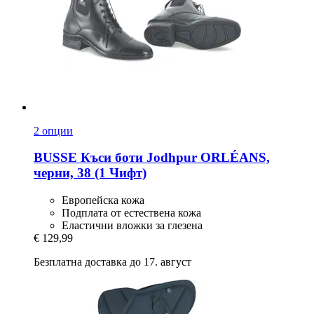
2 опции
BUSSE
Къси боти Jodhpur ORLÉANS,
черни, 38 (1 Чифт)
Европейска кожа
Подплата от естествена кожа
Еластични вложки за глезена
€ 129,99
Безплатна доставка до 17. август