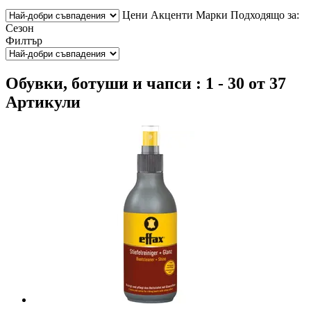
Цени
Акценти
Марки
Подходящо за:
Сезон
Филтър
Обувки, ботуши и чапси : 1 - 30 от 37
Артикули