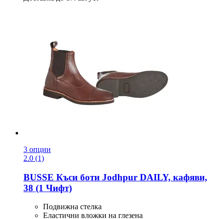
3 опции
2.0 (1)
BUSSE
Къси боти Jodhpur DAILY, кафяви,
38 (1 Чифт)
Подвижна стелка
Еластични вложки на глезена