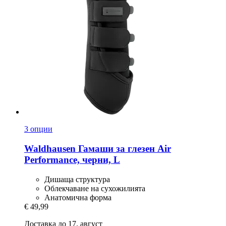
3 опции
Waldhausen
Гамаши за глезен Air
Performance, черни, L
Дишаща структура
Облекчаване на сухожилията
Анатомична форма
€ 49,99
Доставка до 17. август