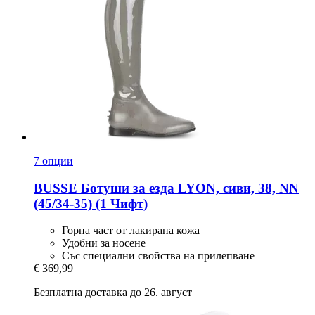
7 опции
BUSSE
Ботуши за езда LYON, сиви, 38, NN
(45/34-​35) (1 Чифт)
Горна част от лакирана кожа
Удобни за носене
Със специални свойства на прилепване
€ 369,99
Безплатна доставка до 26. август