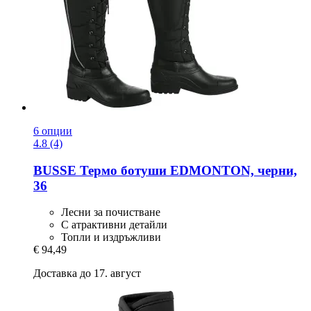
6 опции
4.8 (4)
BUSSE
Термо ботуши EDMONTON, черни,
36
Лесни за почистване
С атрактивни детайли
Топли и издръжливи
€ 94,49
Доставка до 17. август