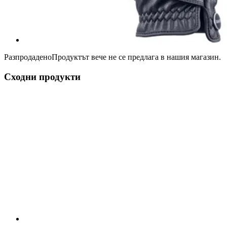
Разпродадено
Продуктът вече не се предлага в нашия магазин.
Сходни продукти