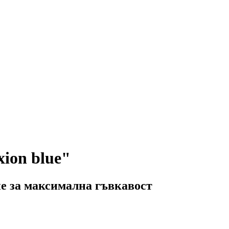
xion blue"
е за максимална гъвкавост