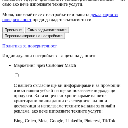
само ако вече използвате техните услуги.
Моля, запознайте се с настройките и нашата
декларация за
поверителност
преди да дадете съгласието си.
Приемане
Само задължителните
Персонализиране на настройките
Политика за поверителност
Индивидуални настройки за защита на данните
Маркетинг чрез Customer Match
С вашето съгласие ще ви информираме и за промоции
извън нашия уебсайт и ще ви показваме подходящи
продукти. За тази цел синхронизираме вашите
криптирани лични данни със следните външни
доставчици и използваме техните канали за онлайн
реклама, ако вече използвате техните услуги:
Bing, Criteo, Meta, Google, LinkedIn, Pinterest, TikTok