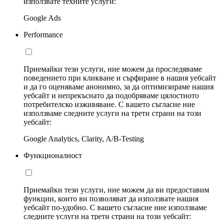
използвате техните услуги:
Google Ads
Performance
Приемайки тези услуги, ние можем да проследяваме
поведението при кликване и сърфиране в нашия уебсайт
и да го оценяваме анонимно, за да оптимизираме нашия
уебсайт и непрекъснато да подобряваме цялостното
потребителско изживяване. С вашето съгласие ние
използваме следните услуги на трети страни на този
уебсайт:
Google Analytics, Clarity, A/B-Testing
Функционалност
Приемайки тези услуги, ние можем да ви предоставим
функции, които ви позволяват да използвате нашия
уебсайт по-удобно. С вашето съгласие ние използваме
следните услуги на трети страни на този уебсайт: