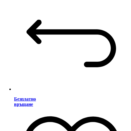
Безплатно
връщане