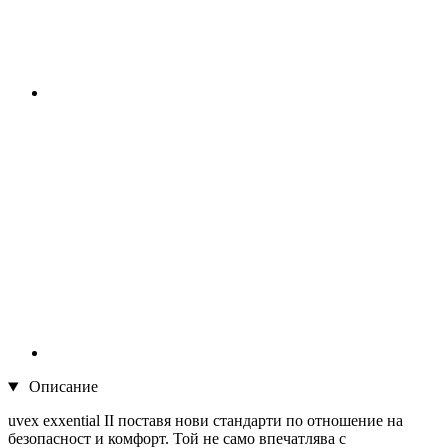
Описание
uvex exxential II поставя нови стандарти по отношение на
безопасност и комфорт. Той не само впечатлява с