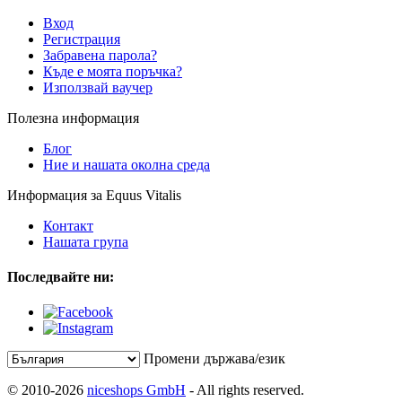
Вход
Регистрация
Забравена парола?
Къде е моята поръчка?
Използвай ваучер
Полезна информация
Блог
Ние и нашата околна среда
Информация за Equus Vitalis
Контакт
Нашата група
Последвайте ни:
Промени държава/език
© 2010-2026
niceshops GmbH
- All rights reserved.