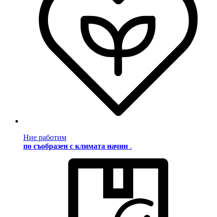
Ние работим
по съобразен с климата начин
.