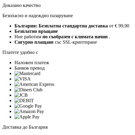
Доказано качество
Безопасно и надеждно пазаруване
България: Безплатна стандартна доставка
от € 99,90
Безплатно връщане
Ние работим
по съобразен с климата начин
.
Сигурно плащане
със SSL-криптиране
Платете удобно с
Наложен платеж
Банков превод
Доставка до България