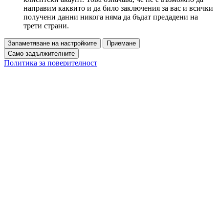
направим каквито и да било заключения за вас и всички
получени данни никога няма да бъдат предадени на
трети страни.
Запаметяване на настройките
Приемане
Само задължителните
Политика за поверителност