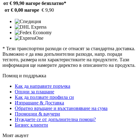
от € 99,90 нагоре
безплатно*
от € 0,00 нагоре
€ 9,90
* Тези транспортни разходи се отнасят за стандартна доставка.
Възможно е да има допълнителни разходи, напр. поради
теглото, размера или характеристиките на продуктите. Тази
информация ще намерите директно в описанието на продукта.
Помощ и поддръжка
Как да направите поръчка
Опции за плащане
Как да ползвате профила си
Изпращане & Доставка
Обратно връщане и възстановяване на сума
Промоции & ваучери
Нуждаете се от допълнителна помощ?
Бизнес клиенти
Моят акаунт