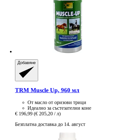
Добавяне
TRM
Muscle Up, 960 мл
От масло от оризови трици
Идеално за състезателни коне
€ 196,99
(€ 205,20 / л)
Безплатна доставка до 14. август