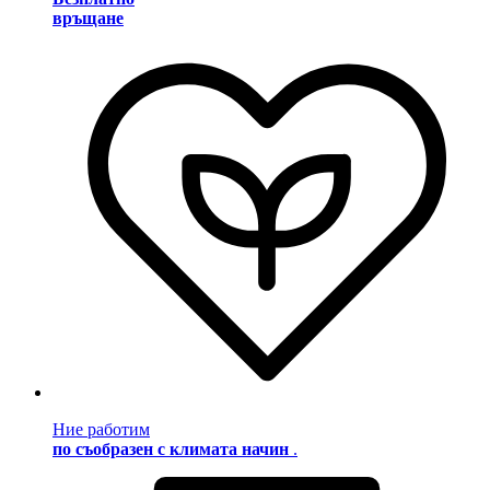
връщане
Ние работим
по съобразен с климата начин
.