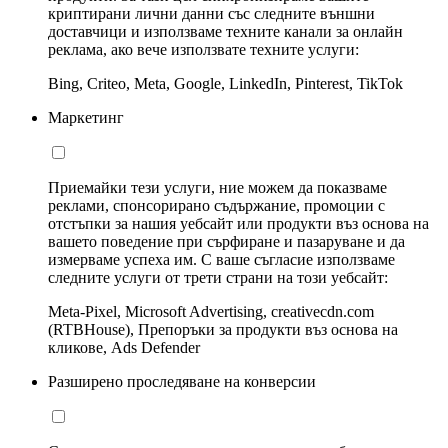
криптирани лични данни със следните външни
доставчици и използваме техните канали за онлайн
реклама, ако вече използвате техните услуги:
Bing, Criteo, Meta, Google, LinkedIn, Pinterest, TikTok
Маркетинг
Приемайки тези услуги, ние можем да показваме
реклами, спонсорирано съдържание, промоции с
отстъпки за нашия уебсайт или продукти въз основа на
вашето поведение при сърфиране и пазаруване и да
измерваме успеха им. С ваше съгласие използваме
следните услуги от трети страни на този уебсайт:
Meta-Pixel, Microsoft Advertising, creativecdn.com
(RTBHouse), Препоръки за продукти въз основа на
кликове, Ads Defender
Разширено проследяване на конверсии