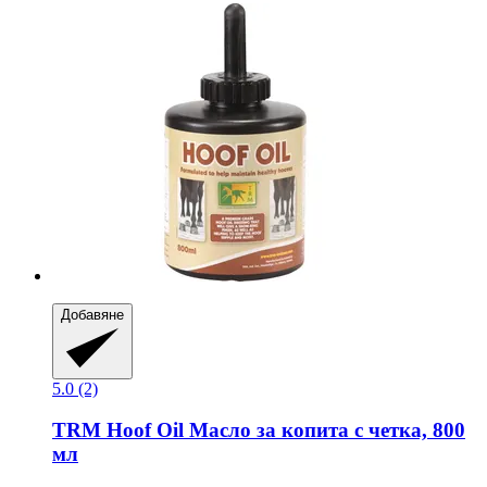
Добавяне
5.0 (2)
TRM
Hoof Oil Масло за копита с четка, 800
мл