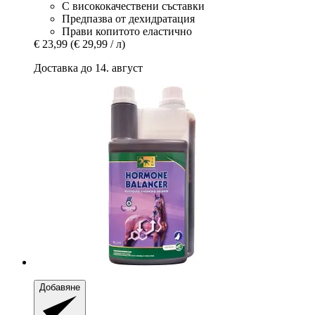
С висококачествени съставки
Предпазва от дехидратация
Прави копитото еластично
€ 23,99
(€ 29,99 / л)
Доставка до 14. август
Добавяне