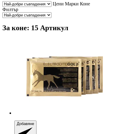
Цени
Марки
Коне
Филтър
За коне: 15 Артикул
Добавяне