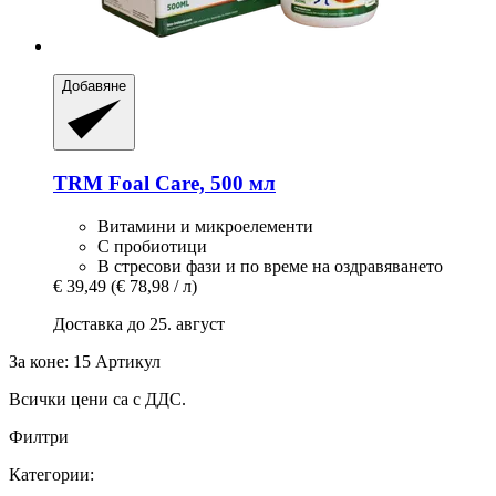
Добавяне
TRM
Foal Care, 500 мл
Витамини и микроелементи
С пробиотици
В стресови фази и по време на оздравяването
€ 39,49
(€ 78,98 / л)
Доставка до 25. август
За коне: 15 Артикул
Всички цени са с ДДС.
Филтри
Категории: