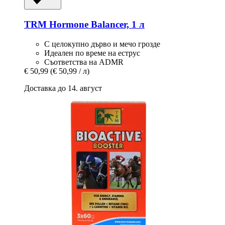
TRM
Hormone Balancer, 1 л
С целокупно дърво и мечо грозде
Идеален по време на еструс
Съответства на ADMR
€ 50,99
(€ 50,99 / л)
Доставка до 14. август