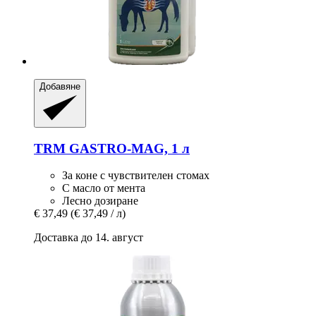
Добавяне
TRM
GASTRO-​MAG, 1 л
За коне с чувствителен стомах
С масло от мента
Лесно дозиране
€ 37,49
(€ 37,49 / л)
Доставка до 14. август