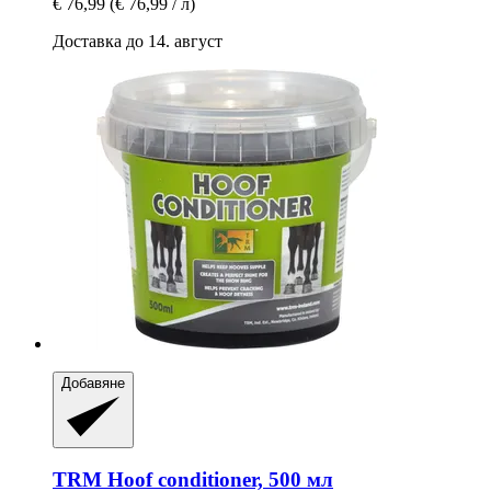
€ 76,99
(€ 76,99 / л)
Доставка до 14. август
Добавяне
TRM
Hoof conditioner, 500 мл