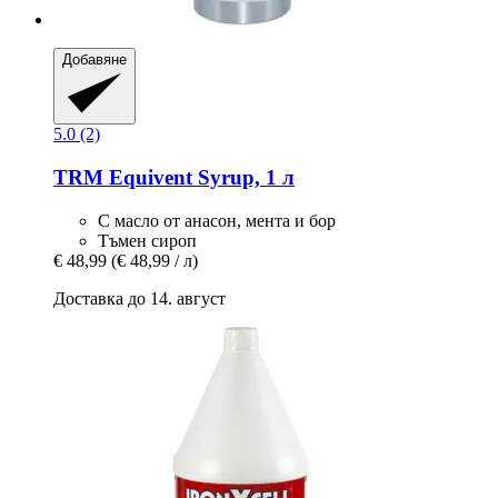
Добавяне
5.0 (2)
TRM
Equivent Syrup, 1 л
С масло от анасон, мента и бор
Тъмен сироп
€ 48,99
(€ 48,99 / л)
Доставка до 14. август