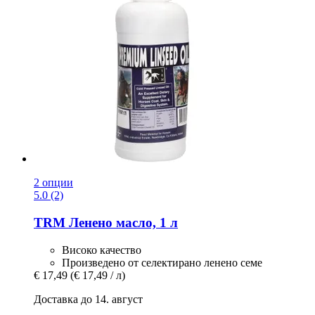
2 опции
5.0 (2)
TRM
Ленено масло, 1 л
Високо качество
Произведено от селектирано ленено семе
€ 17,49
(€ 17,49 / л)
Доставка до 14. август