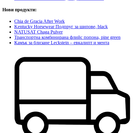
Нови продукти:
Chia de Gracia After Work
Kentucky Horsewear Подпруг за шипове, black
NATUSAT Chaga Pulver
Транспортна комбинирана флийс попона, pine green
Камък за близане Leckstein – евкалипт и мента