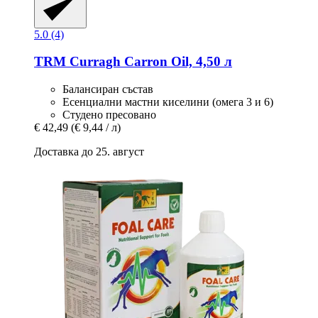
5.0 (4)
TRM
Curragh Carron Oil, 4,50 л
Балансиран състав
Есенциални мастни киселини (омега 3 и 6)
Студено пресовано
€ 42,49
(€ 9,44 / л)
Доставка до 25. август