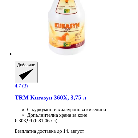
Добавяне
4.7 (3)
TRM
Kurasyn 360X, 3,75 л
С куркумин и хиалуронова киселина
Допълнителна храна за коне
€ 303,99
(€ 81,06 / л)
Безплатна доставка до 14. август