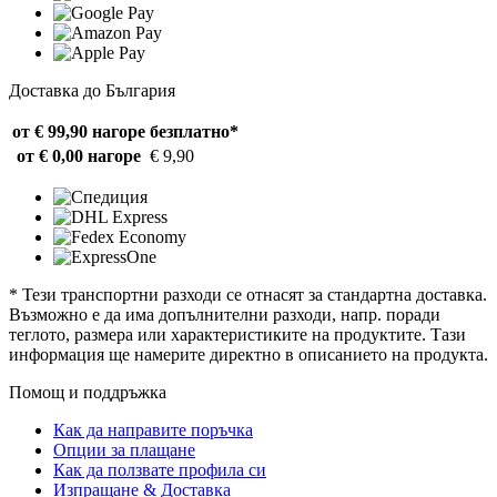
Доставка до България
от € 99,90 нагоре
безплатно*
от € 0,00 нагоре
€ 9,90
* Тези транспортни разходи се отнасят за стандартна доставка.
Възможно е да има допълнителни разходи, напр. поради
теглото, размера или характеристиките на продуктите. Тази
информация ще намерите директно в описанието на продукта.
Помощ и поддръжка
Как да направите поръчка
Опции за плащане
Как да ползвате профила си
Изпращане & Доставка