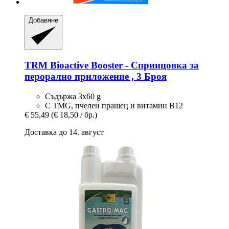
Добавяне
TRM
Bioactive Booster -​ Спринцовка за
перорално приложение , 3 Броя
Съдържа 3x60 g
С TMG, пчелен прашец и витамин B12
€ 55,49
(€ 18,50 / бр.)
Доставка до 14. август