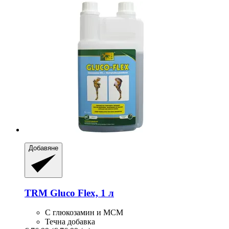
Добавяне
TRM
Gluco Flex, 1 л
С глюкозамин и МСМ
Течна добавка