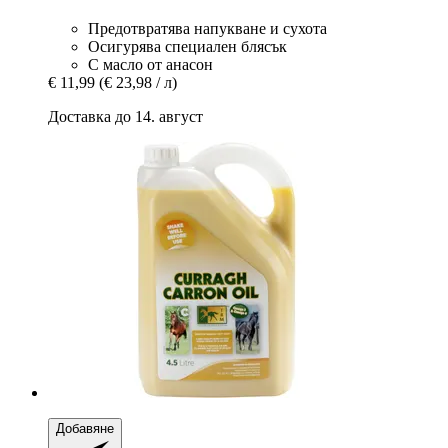
Предотвратява напукване и сухота
Осигурява специален блясък
С масло от анасон
€ 11,99
(€ 23,98 / л)
Доставка до 14. август
Добавяне