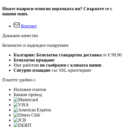
Имате въпроси относно поръчката ви? Свържете се с
нашия екип.
Контакт
Доказано качество
Безопасно и надеждно пазаруване
България: Безплатна стандартна доставка
от € 99,90
Безплатно връщане
Ние работим
по съобразен с климата начин
.
Сигурно плащане
със SSL-криптиране
Платете удобно с
Наложен платеж
Банков превод