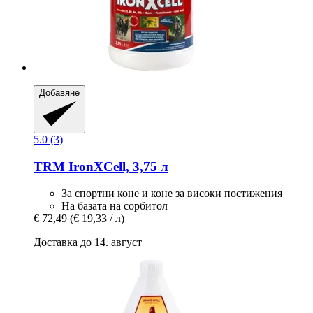
Добавяне
5.0 (3)
TRM
IronXCell, 3,75 л
За спортни коне и коне за високи постижения
На базата на сорбитол
€ 72,49
(€ 19,33 / л)
Доставка до 14. август