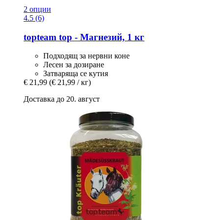
2 опции
4.5 (6)
topteam
top -​ Магнезий, 1 кг
Подходящ за нервни коне
Лесен за дозиране
Затваряща се кутия
€ 21,99
(€ 21,99 / кг)
Доставка до 20. август