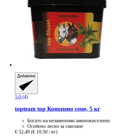
Добавяне
5.0 (4)
topteam
top Конопено семе, 5 кг
Богато на незаменими аминокиселини
Особено лесно за смилане
€ 52,49
(€ 10,50 / кг)