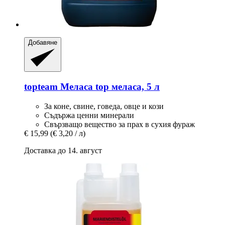
Добавяне
topteam
Меласа top меласа, 5 л
За коне, свине, говеда, овце и кози
Съдържа ценни минерали
Свързващо вещество за прах в сухия фураж
€ 15,99
(€ 3,20 / л)
Доставка до 14. август