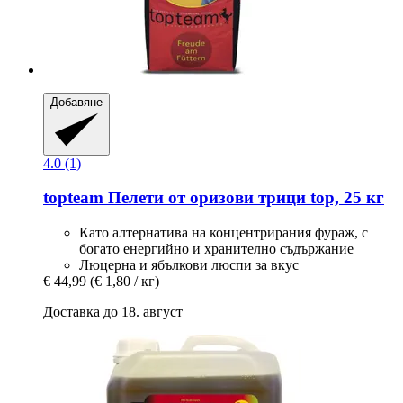
Добавяне
4.0 (1)
topteam
Пелети от оризови трици top, 25 кг
Като алтернатива на концентрирания фураж, с
богато енергийно и хранително съдържание
Люцерна и ябълкови люспи за вкус
€ 44,99
(€ 1,80 / кг)
Доставка до 18. август