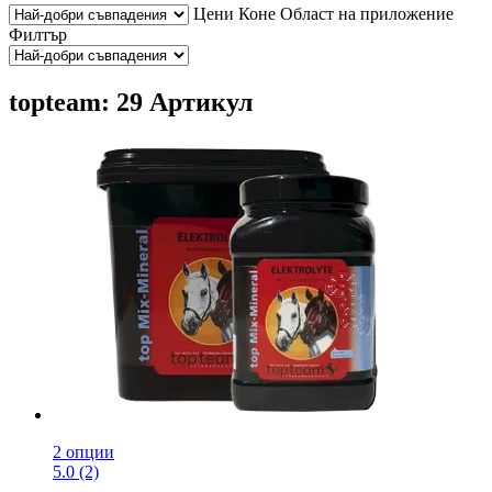
Цени
Коне
Област на приложение
Филтър
topteam: 29 Артикул
2 опции
5.0 (2)