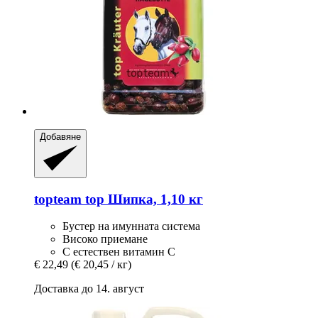
Добавяне
topteam
top Шипка, 1,10 кг
Бустер на имунната система
Високо приемане
С естествен витамин С
€ 22,49
(€ 20,45 / кг)
Доставка до 14. август