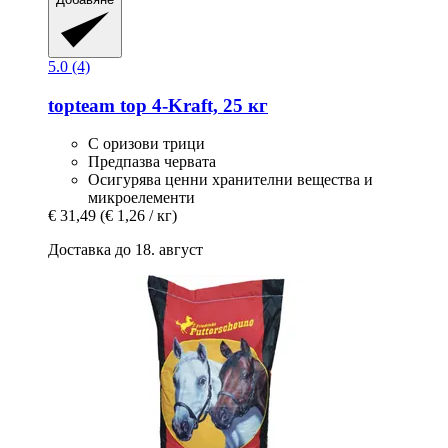
5.0 (4)
topteam
top 4-​Kraft, 25 кг
С оризови трици
Предпазва червата
Осигурява ценни хранителни вещества и
микроелементи
€ 31,49
(€ 1,26 / кг)
Доставка до 18. август