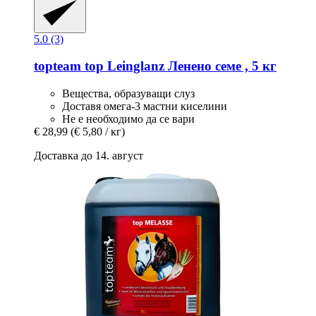
5.0 (3)
topteam
top Leinglanz Ленено семе , 5 кг
Вещества, образуващи слуз
Доставя омега-3 мастни киселини
Не е необходимо да се вари
€ 28,99
(€ 5,80 / кг)
Доставка до 14. август