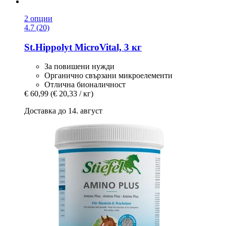
2 опции
4.7 (20)
St.Hippolyt
MicroVital, 3 кг
За повишени нужди
Органично свързани микроелементи
Отлична бионаличност
€ 60,99
(€ 20,33 / кг)
Доставка до 14. август