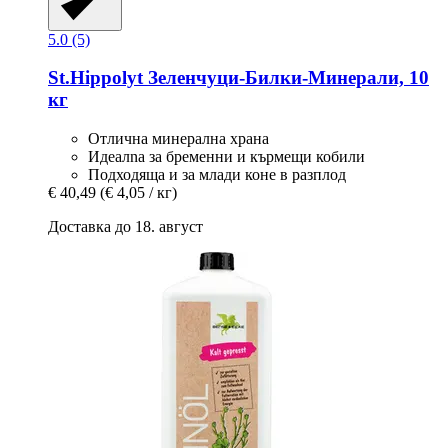
5.0 (5)
St.Hippolyt
Зеленчуци-​Билки-​Минерали, 10
кг
Отлична минерална храна
Идеалna за бременни и кърмещи кобили
Подходящa и за млади коне в разплод
€ 40,49
(€ 4,05 / кг)
Доставка до 18. август