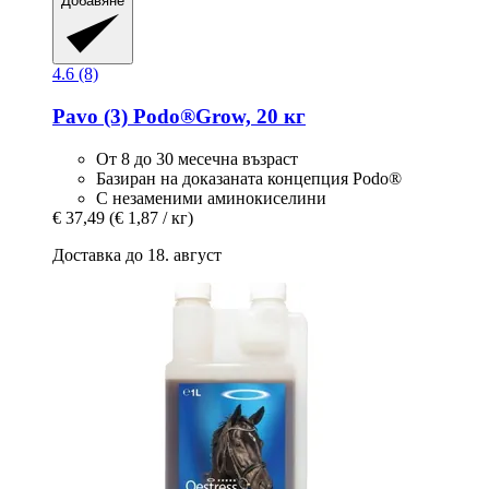
Добавяне
4.6 (8)
Pavo
(3) Podo®Grow, 20 кг
От 8 до 30 месечна възраст
Базиран на доказаната концепция Podo®
С незаменими аминокиселини
€ 37,49
(€ 1,87 / кг)
Доставка до 18. август