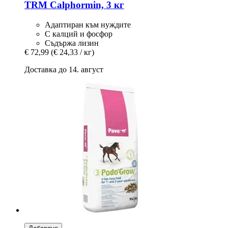
TRM
Calphormin, 3 кг
Адаптиран към нуждите
С калций и фосфор
Съдържа лизин
€ 72,99
(€ 24,33 / кг)
Доставка до 14. август