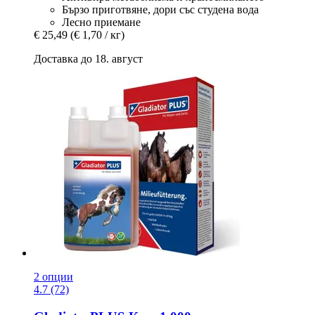
Бързо приготвяне, дори със студена вода
Лесно приемане
€ 25,49
(€ 1,70 / кг)
Доставка до 18. август
2 опции
4.7 (72)