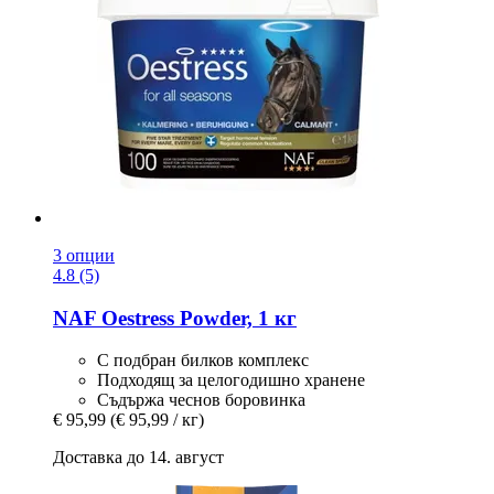
3 опции
4.8 (5)
NAF
Oestress Powder, 1 кг
С подбран билков комплекс
Подходящ за целогодишно хранене
Съдържа чеснов боровинка
€ 95,99
(€ 95,99 / кг)
Доставка до 14. август