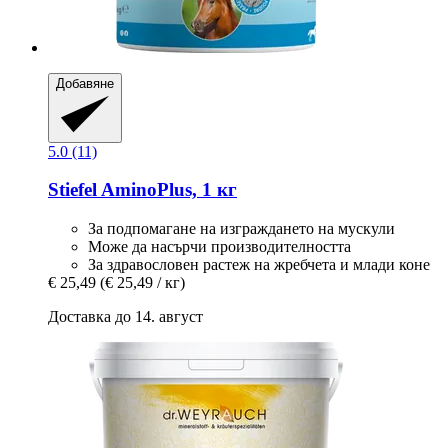
Добавяне
5.0 (11)
Stiefel
AminoPlus, 1 кг
За подпомагане на изграждането на мускули
Може да насърчи производителността
За здравословен растеж на жребчета и млади коне
€ 25,49
(€ 25,49 / кг)
Доставка до 14. август