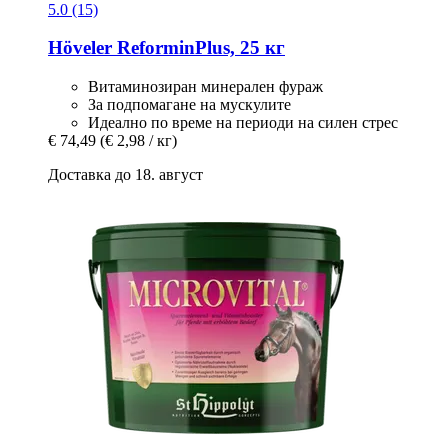
5.0 (15)
Höveler
ReforminPlus, 25 кг
Витаминозиран минерален фураж
За подпомагане на мускулите
Идеално по време на периоди на силен стрес
€ 74,49
(€ 2,98 / кг)
Доставка до 18. август