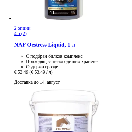
2 опции
4.5 (2)
NAF
Oestress Liquid, 1 л
С подбран билков комплекс
Подходящ за целогодишно хранене
Съдържа грозде
€ 53,49
(€ 53,49 / л)
Доставка до 14. август