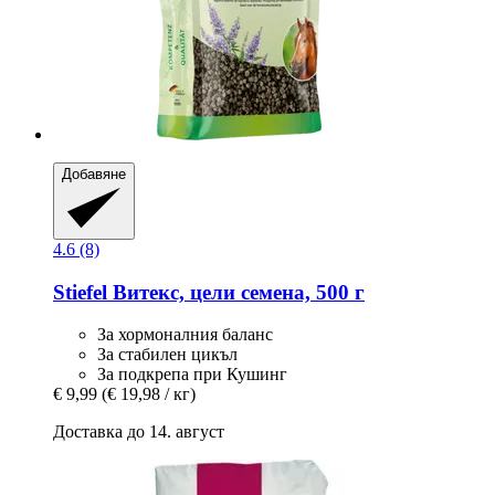
Добавяне
4.6 (8)
Stiefel
Витекс, цели семена, 500 г
За хормоналния баланс
За стабилен цикъл
За подкрепа при Кушинг
€ 9,99
(€ 19,98 / кг)
Доставка до 14. август