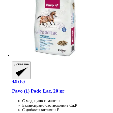
Добавяне
4.9 (10)
Pavo
(1) Podo Lac, 20 кг
С мед, цинк и манган
Балансирано съотношение Ca:P
С добавен витамин Е