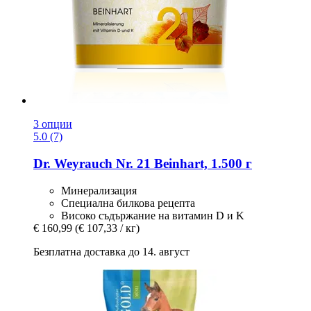
3 опции
5.0 (7)
Dr. Weyrauch
Nr. 21 Beinhart, 1.500 г
Минерализация
Специална билкова рецепта
Високо съдържание на витамин D и K
€ 160,99
(€ 107,33 / кг)
Безплатна доставка до 14. август