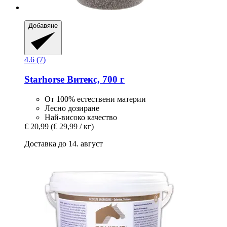
Добавяне
4.6 (7)
Starhorse
Витекс, 700 г
От 100% естествени материи
Лесно дозиране
Най-високо качество
€ 20,99
(€ 29,99 / кг)
Доставка до 14. август