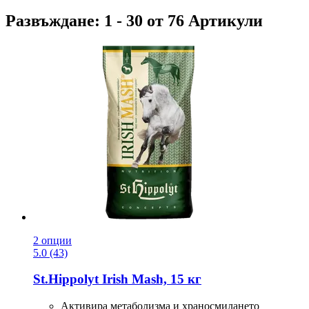
Развъждане: 1 - 30 от 76 Артикули
2 опции
5.0 (43)
St.Hippolyt
Irish Mash, 15 кг
Активира метаболизма и храносмилането