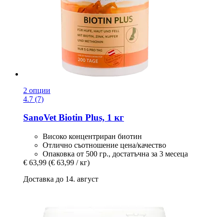
2 опции
4.7 (7)
SanoVet
Biotin Plus, 1 кг
Високо концентриран биотин
Отлично съотношение цена/качество
Опаковка от 500 гр., достатъчна за 3 месеца
€ 63,99
(€ 63,99 / кг)
Доставка до 14. август