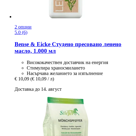
2 опции
5.0 (6)
Bense & Eicke
Студено пресовано ленено
масло, 1.000 мл
Висококачествен доставчик на енергия
Стимулира храносмилането
Насърчава желанието за изпълнение
€ 10,09
(€ 10,09 / л)
Доставка до 14. август