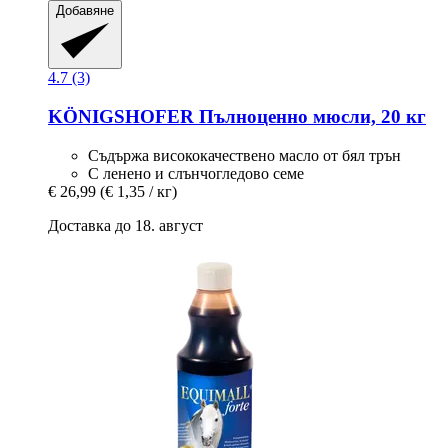
Добавяне
4.7 (3)
KÖNIGSHOFER
Пълноценно мюсли, 20 кг
Съдържа висококачествено масло от бял трън
С ленено и слънчогледово семе
€ 26,99
(€ 1,35 / кг)
Доставка до 18. август