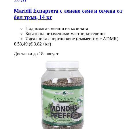
Maridil
Еспарзета с ленено семе и семена от
бял трън, 14 кг
Подпомага смяната на козината
Богато на незаменими мастни киселини
Идеално за спортни коне (съвместим с ADMR)
€ 53,49
(€ 3,82 / кг)
Доставка до 18. август