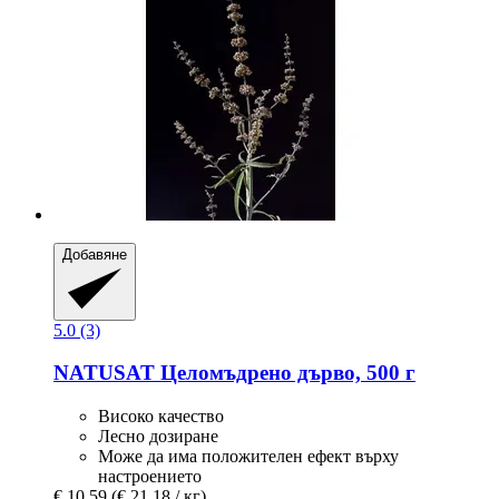
Добавяне
5.0 (3)
NATUSAT
Целомъдрено дърво, 500 г
Високо качество
Лесно дозиране
Може да има положителен ефект върху
настроението
€ 10,59
(€ 21,18 / кг)