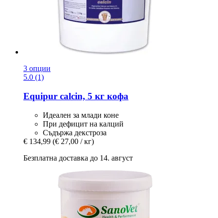
3 опции
5.0 (1)
Equipur
calcin, 5 кг кофа
Идеален за млади коне
При дефицит на калций
Съдържа декстроза
€ 134,99
(€ 27,00 / кг)
Безплатна доставка до 14. август