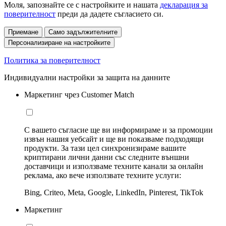
Моля, запознайте се с настройките и нашата
декларация за
поверителност
преди да дадете съгласието си.
Приемане
Само задължителните
Персонализиране на настройките
Политика за поверителност
Индивидуални настройки за защита на данните
Маркетинг чрез Customer Match
С вашето съгласие ще ви информираме и за промоции
извън нашия уебсайт и ще ви показваме подходящи
продукти. За тази цел синхронизираме вашите
криптирани лични данни със следните външни
доставчици и използваме техните канали за онлайн
реклама, ако вече използвате техните услуги:
Bing, Criteo, Meta, Google, LinkedIn, Pinterest, TikTok
Маркетинг