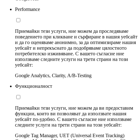
Performance
Приемайки тези услуги, ние можем да проследяваме
поведението при кликване и сърфиране в нашия уебсайт
и да го оценяваме анонимно, за да оптимизираме нашия
уебсайт и непрекъснато да подобряваме цялостното
потребителско изживяване. С вашето съгласие ние
използваме следните услуги на трети страни на този
уебсайт:
Google Analytics, Clarity, A/B-Testing
Функционалност
Приемайки тези услуги, ние можем да ви предоставим
функции, които ви позволяват да използвате нашия
уебсайт по-удобно. С вашето съгласие ние използваме
следните услуги на трети страни на този уебсайт:
Google Tag Manager, UET (Universal Event Tracking)