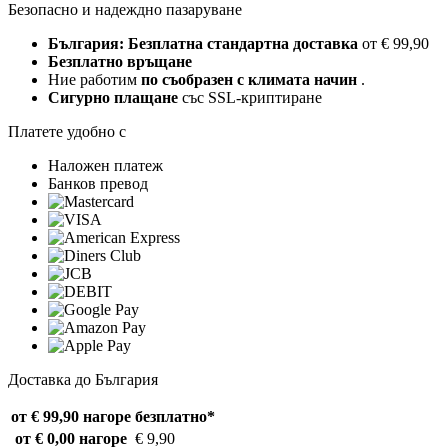
Безопасно и надеждно пазаруване
България: Безплатна стандартна доставка
от € 99,90
Безплатно връщане
Ние работим
по съобразен с климата начин
.
Сигурно плащане
със SSL-криптиране
Платете удобно с
Наложен платеж
Банков превод
Доставка до България
от € 99,90 нагоре
безплатно*
от € 0,00 нагоре
€ 9,90