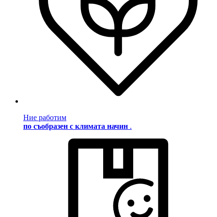
Ние работим
по съобразен с климата начин
.