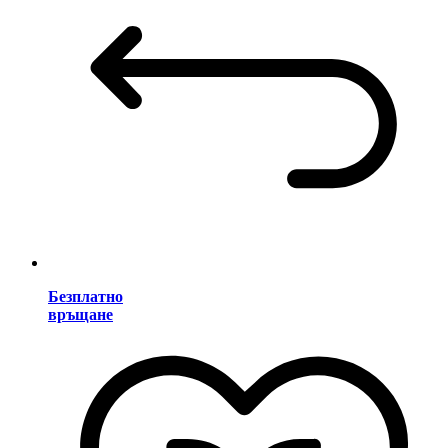
Безплатно
връщане