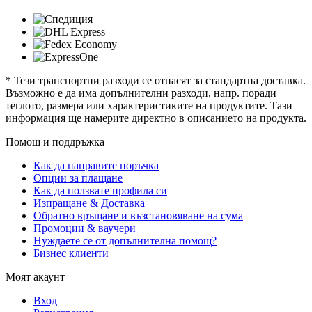
* Тези транспортни разходи се отнасят за стандартна доставка.
Възможно е да има допълнителни разходи, напр. поради
теглото, размера или характеристиките на продуктите. Тази
информация ще намерите директно в описанието на продукта.
Помощ и поддръжка
Как да направите поръчка
Опции за плащане
Как да ползвате профила си
Изпращане & Доставка
Обратно връщане и възстановяване на сума
Промоции & ваучери
Нуждаете се от допълнителна помощ?
Бизнес клиенти
Моят акаунт
Вход