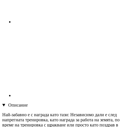
Описание
Най-забавно е с награда като тази: Независимо дали е след
напрегната тренировка, като награда за работа на земята, по
време на тренировка с щракване или просто като поздрав в