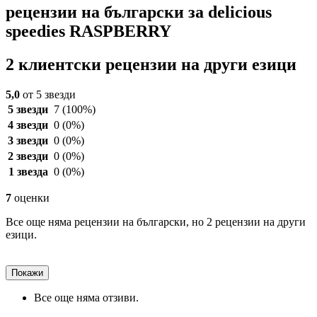
рецензии на български за delicious
speedies RASPBERRY
2 клиентски рецензии на други езици
5,0
от 5 звезди
5 звезди
7
(100%)
4 звезди
0
(0%)
3 звезди
0
(0%)
2 звезди
0
(0%)
1 звезда
0
(0%)
7
оценки
Все още няма рецензии на български, но 2 рецензии на други
езици.
Покажи
Все още няма отзиви.