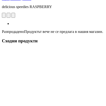
delicious speedies RASPBERRY
Разпродадено
Продуктът вече не се предлага в нашия магазин.
Сходни продукти