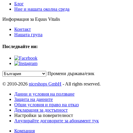
Блог
Ние и нашата околна среда
Информация за Equus Vitalis
Контакт
Нашата група
Последвайте ни:
Промени държава/език
© 2010-2026
niceshops GmbH
- All rights reserved.
Данни и условия на ползване
Защита на данните
Общи условия и право на отказ
Декларация за достъпност
Настройки за поверителност
Анулирайте договорите за абонамент тук
Компания