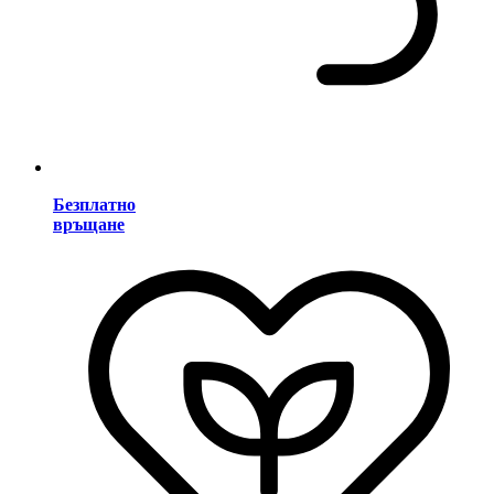
Безплатно
връщане