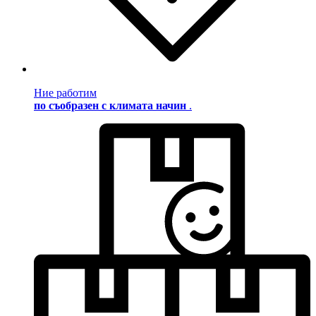
Ние работим
по съобразен с климата начин
.