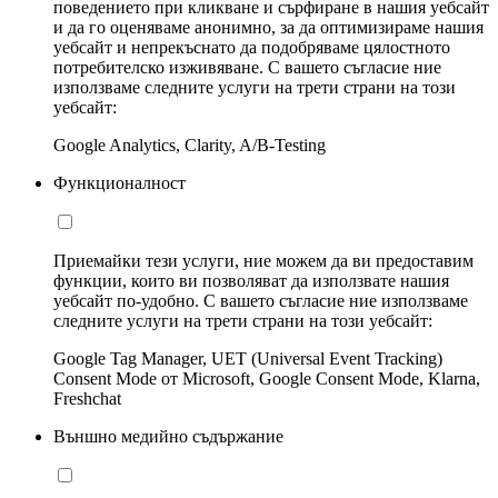
поведението при кликване и сърфиране в нашия уебсайт
и да го оценяваме анонимно, за да оптимизираме нашия
уебсайт и непрекъснато да подобряваме цялостното
потребителско изживяване. С вашето съгласие ние
използваме следните услуги на трети страни на този
уебсайт:
Google Analytics, Clarity, A/B-Testing
Функционалност
Приемайки тези услуги, ние можем да ви предоставим
функции, които ви позволяват да използвате нашия
уебсайт по-удобно. С вашето съгласие ние използваме
следните услуги на трети страни на този уебсайт:
Google Tag Manager, UET (Universal Event Tracking)
Consent Mode от Microsoft, Google Consent Mode, Klarna,
Freshchat
Външно медийно съдържание