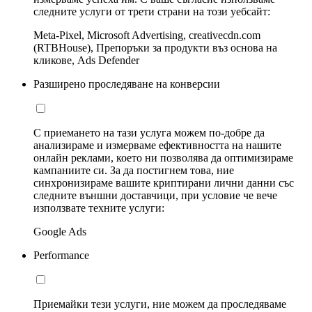
следните услуги от трети страни на този уебсайт:
Meta-Pixel, Microsoft Advertising, creativecdn.com
(RTBHouse), Препоръки за продукти въз основа на
кликове, Ads Defender
Разширено проследяване на конверсии
С приемането на тази услуга можем по-добре да
анализираме и измерваме ефективността на нашите
онлайн реклами, което ни позволява да оптимизираме
кампаниите си. За да постигнем това, ние
синхронизираме вашите криптирани лични данни със
следните външни доставчици, при условие че вече
използвате техните услуги:
Google Ads
Performance
Приемайки тези услуги, ние можем да проследяваме