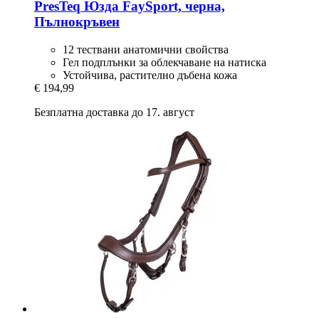
PresTeq
Юзда FaySport, черна,
Пълнокръвен
12 тествани анатомични свойства
Гел подплънки за облекчаване на натиска
Устойчива, растително дъбена кожа
€ 194,99
Безплатна доставка до 17. август