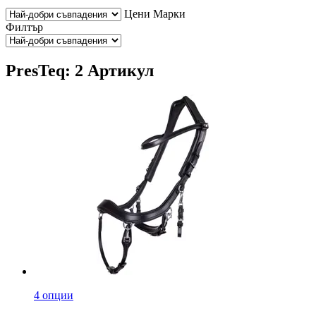
Цени
Марки
Филтър
PresTeq: 2 Артикул
4 опции