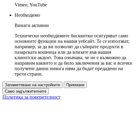
Vimeo, YouTube
Необходимо
Винаги активни
Технически необходимите бисквитки осигуряват само
основните функции на нашия уебсайт. Те се използват,
например, за да ви позволят да събирате продукти в
пазарската кошница или да влизате във вашия
клиентски акаунт. Това означава, че не е възможно да
направим каквито и да било заключения за вас и всички
получени данни никога няма да бъдат предадени на
трети страни.
Запаметяване на настройките
Приемане
Само задължителните
Политика за поверителност