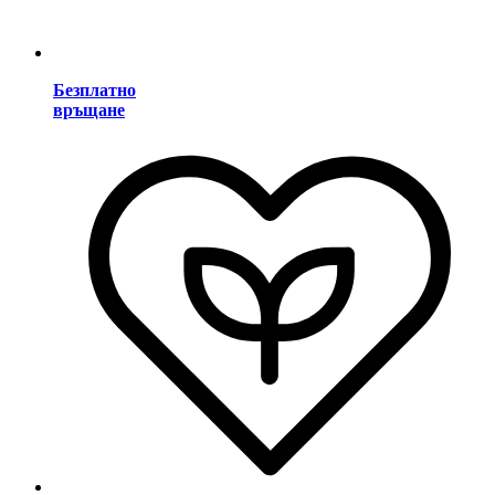
Безплатно
връщане