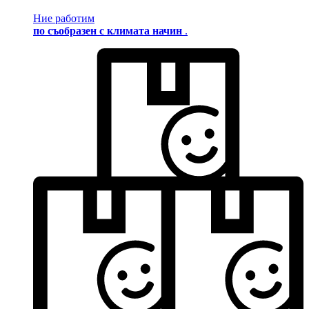
Ние работим
по съобразен с климата начин
.