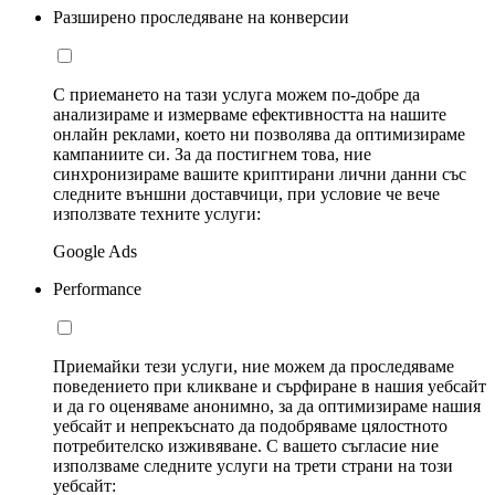
Разширено проследяване на конверсии
С приемането на тази услуга можем по-добре да
анализираме и измерваме ефективността на нашите
онлайн реклами, което ни позволява да оптимизираме
кампаниите си. За да постигнем това, ние
синхронизираме вашите криптирани лични данни със
следните външни доставчици, при условие че вече
използвате техните услуги:
Google Ads
Performance
Приемайки тези услуги, ние можем да проследяваме
поведението при кликване и сърфиране в нашия уебсайт
и да го оценяваме анонимно, за да оптимизираме нашия
уебсайт и непрекъснато да подобряваме цялостното
потребителско изживяване. С вашето съгласие ние
използваме следните услуги на трети страни на този
уебсайт: