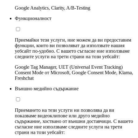
Google Analytics, Clarity, A/B-Testing
Функционалност
Приемайки тези услуги, ние можем да ви предоставим
функции, които ви позволяват да използвате нашия
уебсайт по-удобно. С вашето съгласие ние използваме
следните услуги на трети страни на този уебсайт:
Google Tag Manager, UET (Universal Event Tracking)
Consent Mode от Microsoft, Google Consent Mode, Klarna,
Freshchat
Външно медийно съдържание
Приемането на тези услуги ни позволява да ви
показваме видеоклипове или друго медийно
съдържание, хоствано от външни доставчици. С вашето
съгласие ние използваме следните услуги на трети
страни на този уебсайт: