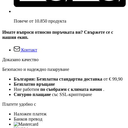
Повече от 10.850 продукта
Имате въпроси относно поръчката ви? Свържете се с
нашия екип.
Контакт
Доказано качество
Безопасно и надеждно пазаруване
България: Безплатна стандартна доставка
от € 99,90
Безплатно връщане
Ние работим
по съобразен с климата начин
.
Сигурно плащане
със SSL-криптиране
Платете удобно с
Наложен платеж
Банков превод