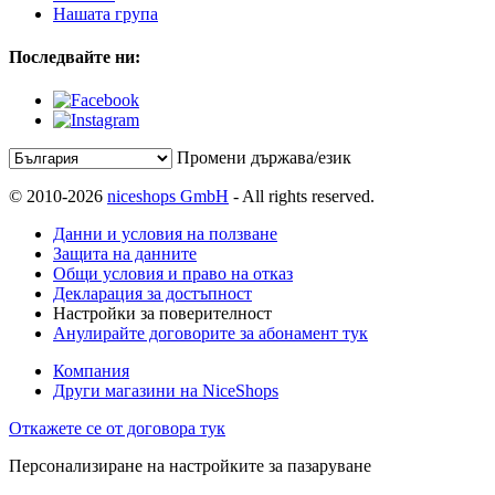
Нашата група
Последвайте ни:
Промени държава/език
© 2010-2026
niceshops GmbH
- All rights reserved.
Данни и условия на ползване
Защита на данните
Общи условия и право на отказ
Декларация за достъпност
Настройки за поверителност
Анулирайте договорите за абонамент тук
Компания
Други магазини на NiceShops
Откажете се от договора тук
Персонализиране на настройките за пазаруване