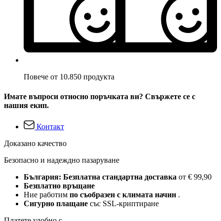
Повече от 10.850 продукта
Имате въпроси относно поръчката ви? Свържете се с
нашия екип.
Контакт
Доказано качество
Безопасно и надеждно пазаруване
България: Безплатна стандартна доставка
от € 99,90
Безплатно връщане
Ние работим
по съобразен с климата начин
.
Сигурно плащане
със SSL-криптиране
Платете удобно с