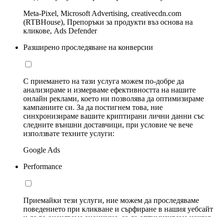
Meta-Pixel, Microsoft Advertising, creativecdn.com
(RTBHouse), Препоръки за продукти въз основа на
кликове, Ads Defender
Разширено проследяване на конверсии
С приемането на тази услуга можем по-добре да
анализираме и измерваме ефективността на нашите
онлайн реклами, което ни позволява да оптимизираме
кампаниите си. За да постигнем това, ние
синхронизираме вашите криптирани лични данни със
следните външни доставчици, при условие че вече
използвате техните услуги:
Google Ads
Performance
Приемайки тези услуги, ние можем да проследяваме
поведението при кликване и сърфиране в нашия уебсайт