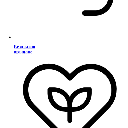
Безплатно
връщане