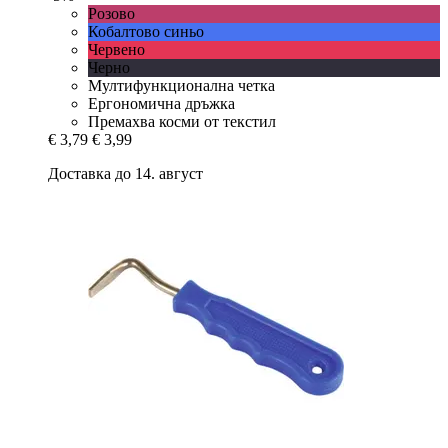
Розово
Кобалтово синьо
Червено
Черно
Мултифункционална четка
Ергономична дръжка
Премахва косми от текстил
€ 3,79
€ 3,99
Доставка до 14. август