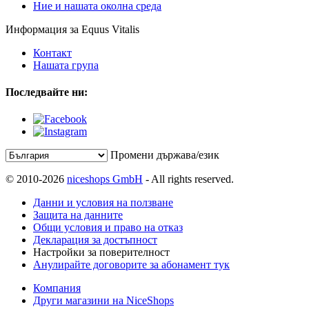
Ние и нашата околна среда
Информация за Equus Vitalis
Контакт
Нашата група
Последвайте ни:
Промени държава/език
© 2010-2026
niceshops GmbH
- All rights reserved.
Данни и условия на ползване
Защита на данните
Общи условия и право на отказ
Декларация за достъпност
Настройки за поверителност
Анулирайте договорите за абонамент тук
Компания
Други магазини на NiceShops