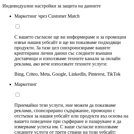
Индивидуални настройки за защита на данните
Маркетинг чрез Customer Match
С вашето съгласие ще ви информираме и за промоции
извън нашия уебсайт и ще ви показваме подходящи
продукти. За тази цел синхронизираме вашите
криптирани лични данни със следните външни
доставчици и използваме техните канали за онлайн
реклама, ако вече използвате техните услуги:
Bing, Criteo, Meta, Google, LinkedIn, Pinterest, TikTok
Маркетинг
Приемайки тези услуги, ние можем да показваме
реклами, спонсорирано съдържание, промоции с
отстъпки за нашия уебсайт или продукти въз основа на
вашето поведение при сърфиране и пазаруване и да
измерваме успеха им. С ваше съгласие използваме
следните услуги от трети страни на този уебсайт: