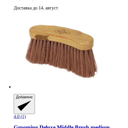
Доставка до 14. август
Добавяне
4.0 (1)
Grooming Deluxe
Middle Brush medium