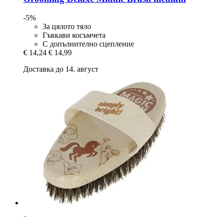
-5%
За цялото тяло
Гъвкави косъмчета
С допълнително сцепление
€ 14,24
€ 14,99
Доставка до 14. август