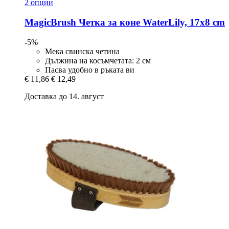
2 опции
MagicBrush
Четка за коне WaterLily, 17x8 cm
-5%
Мека свинска четина
Дължина на косъмчетата: 2 см
Пасва удобно в ръката ви
€ 11,86
€ 12,49
Доставка до 14. август