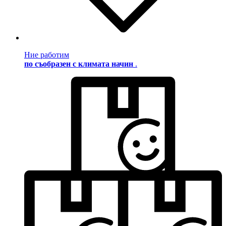
Ние работим
по съобразен с климата начин
.