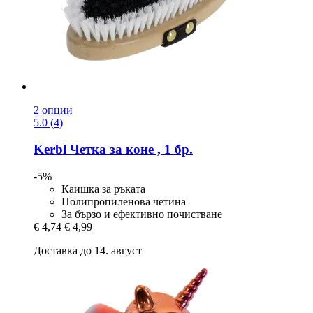
2 опции
5.0 (4)
Kerbl
Четка за коне , 1 бр.
-5%
Каишка за ръката
Полипропиленова четина
За бързо и ефективно почистване
€ 4,74
€ 4,99
Доставка до 14. август