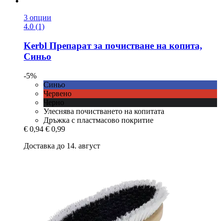
3 опции
4.0 (1)
Kerbl
Препарат за почистване на копита,
Синьо
-5%
Синьо
Червено
Черно
Улеснява почистването на копитата
Дръжка с пластмасово покритие
€ 0,94
€ 0,99
Доставка до 14. август