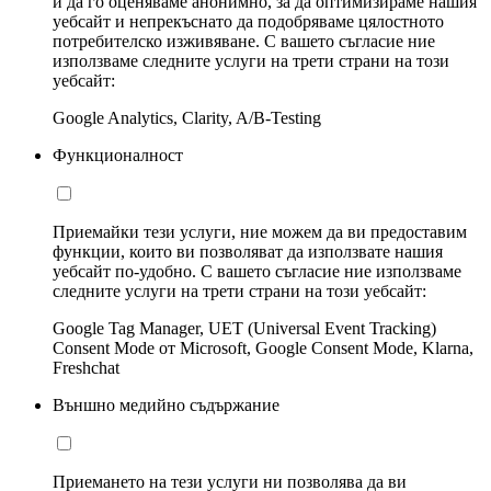
и да го оценяваме анонимно, за да оптимизираме нашия
уебсайт и непрекъснато да подобряваме цялостното
потребителско изживяване. С вашето съгласие ние
използваме следните услуги на трети страни на този
уебсайт:
Google Analytics, Clarity, A/B-Testing
Функционалност
Приемайки тези услуги, ние можем да ви предоставим
функции, които ви позволяват да използвате нашия
уебсайт по-удобно. С вашето съгласие ние използваме
следните услуги на трети страни на този уебсайт:
Google Tag Manager, UET (Universal Event Tracking)
Consent Mode от Microsoft, Google Consent Mode, Klarna,
Freshchat
Външно медийно съдържание
Приемането на тези услуги ни позволява да ви