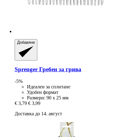
Добавяне
Sprenger
Гребен за грива
-5%
Идеален за сплитане
Удобен формат
Размери: 90 x 25 мм
€ 3,79
€ 3,99
Доставка до 14. август