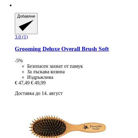
Добавяне
3.0 (1)
Grooming Deluxe
Overall Brush Soft
-5%
Безопасен захват от памук
За лъскава козина
Издръжлива
€ 47,49
€ 49,99
Доставка до 14. август