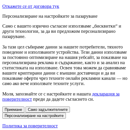
Откажете се от договора тук
Персонализиране на настройките за пазаруване
Само с вашето изрично съгласие използваме „бисквитки“ и
други технологии, за да ви предложим персонализирано
пазаруване.
За тази цел събираме данни за нашите потребители, тяхното
поведение и използваните устройства. Тези данни използваме
за постоянно оптимизиране на нашия уебсайт, за показване на
персонализирана реклама и съдържание, както и за анализ на
статистиката на използване. Освен това можем да сравняваме
вашите криптирани данни с външни доставчици и да ви
показваме оферти чрез техните онлайн рекламни канали — но
само ако вече използвате техните услуги.
Моля, запознайте се с настройките и нашата
декларация за
поверителност
преди да дадете съгласието си.
Приемане
Само задължителните
Персонализиране на настройките
Политика за поверителност