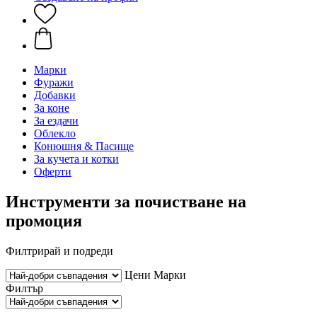
Марки
Фуражи
Добавки
За коне
За ездачи
Облекло
Конюшня & Пасище
За кучета и котки
Оферти
Инструменти за почистване на
промоция
Филтрирай и подреди
Цени
Марки
Филтър