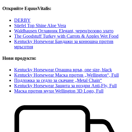
Открийте EquusVitalis:
DERBY
Stiefel Top Shine Aloe Vera
Waldhausen Оглавник Elegant, черен/розово злато
The Goodstuff Turkey with Carrots & Apples Wet Food
Kentucky Horsewear Бандажи за конюшна против
мръсотия
Нови продукти:
Kentucky Horsewear Опашна връв, one size, black
Kentucky Horsewear Маска против „Wellington“, Full
Подложка за седло за скачане „Metal Chain“
Kentucky Horsewear Защита за ноздри Anti-Fly, Full
Маска против мухи Wellington 3D Logo, Full