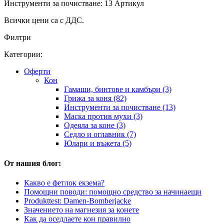
Инструменти за почистване: 13 Артикул
Всички цени са с ДДС.
Филтри
Категории:
Оферти
Кон
Гамаши, бинтове и камбъри (3)
Грижа за коня (82)
Инструменти за почистване (13)
Маска против мухи (3)
Одеяла за коне (3)
Седло и оглавник (7)
Юлари и въжета (5)
От нашия блог:
Какво е фетлок екзема?
Помощни поводи: помощно средство за начинаещи
Produkttest: Damen-Bomberjacke
Значението на магнезия за конете
Как да оседлаете кон правилно