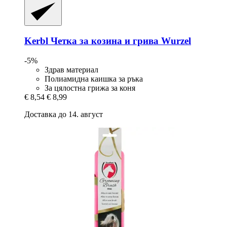
Kerbl
Четка за козина и грива Wurzel
-5%
Здрав материал
Полиамидна каишка за ръка
За цялостна грижа за коня
€ 8,54
€ 8,99
Доставка до 14. август