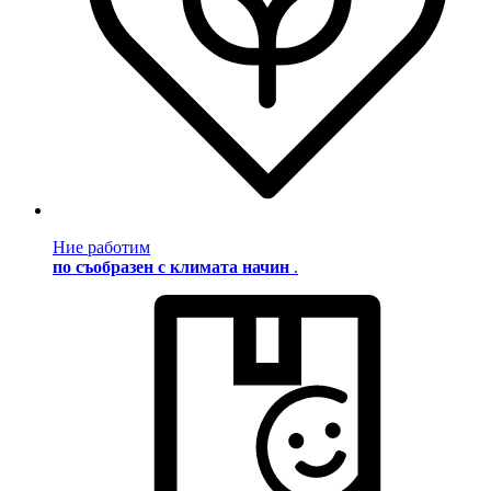
Ние работим
по съобразен с климата начин
.