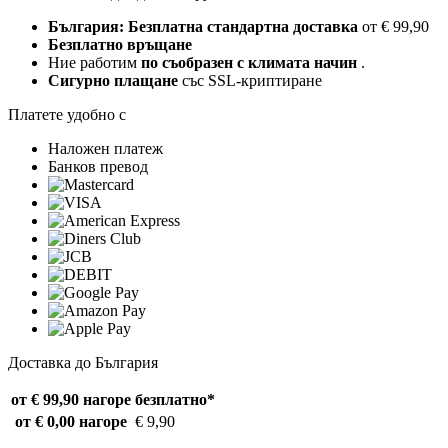
България: Безплатна стандартна доставка
от € 99,90
Безплатно връщане
Ние работим
по съобразен с климата начин
.
Сигурно плащане
със SSL-криптиране
Платете удобно с
Наложен платеж
Банков превод
Доставка до България
от € 99,90 нагоре
безплатно*
от € 0,00 нагоре
€ 9,90