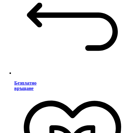
Безплатно
връщане