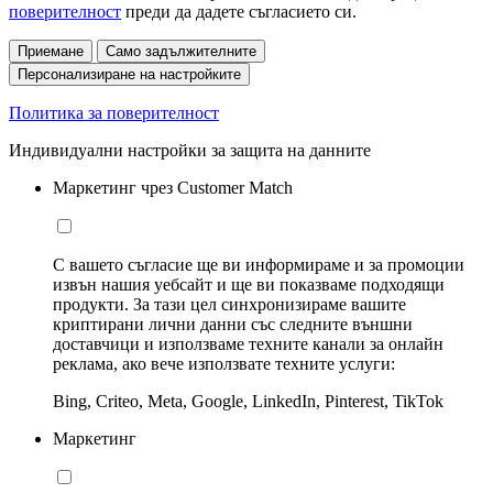
поверителност
преди да дадете съгласието си.
Приемане
Само задължителните
Персонализиране на настройките
Политика за поверителност
Индивидуални настройки за защита на данните
Маркетинг чрез Customer Match
С вашето съгласие ще ви информираме и за промоции
извън нашия уебсайт и ще ви показваме подходящи
продукти. За тази цел синхронизираме вашите
криптирани лични данни със следните външни
доставчици и използваме техните канали за онлайн
реклама, ако вече използвате техните услуги:
Bing, Criteo, Meta, Google, LinkedIn, Pinterest, TikTok
Маркетинг