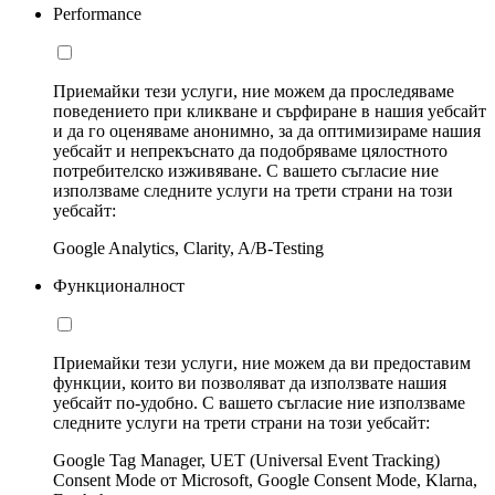
Performance
Приемайки тези услуги, ние можем да проследяваме
поведението при кликване и сърфиране в нашия уебсайт
и да го оценяваме анонимно, за да оптимизираме нашия
уебсайт и непрекъснато да подобряваме цялостното
потребителско изживяване. С вашето съгласие ние
използваме следните услуги на трети страни на този
уебсайт:
Google Analytics, Clarity, A/B-Testing
Функционалност
Приемайки тези услуги, ние можем да ви предоставим
функции, които ви позволяват да използвате нашия
уебсайт по-удобно. С вашето съгласие ние използваме
следните услуги на трети страни на този уебсайт:
Google Tag Manager, UET (Universal Event Tracking)
Consent Mode от Microsoft, Google Consent Mode, Klarna,