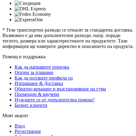
* Тези транспортни разходи се отнасят за стандартна доставка.
Възможно е да има допълнителни разходи, напр. поради
теглото, размера или характеристиките на продуктите. Тази
информация ще намерите директно в описанието на продукта.
Помощ и поддръжка
Как да направите поръчка
Опции за плащане
Как да ползвате профила си
Изпращане & Доставка
Обратно връщане и възстановяване на сума
Промоции & ваучери
Нуждаете се от допълнителна помощ?
Бизнес клиенти
Моят акаунт
Вход
Регистрация