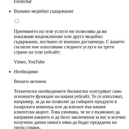
Freshchat
Външно медийно съдържание
Приемането на тези услуги ни позволява да ви
показваме видеоклипове или друго медийно
съдържание, хоствано от външни доставчици. С вашето
съгласие ние използваме следните услуги на трети
страни на този уебсайт:
Vimeo, YouTube
Необходимо
Винаги активни
Технически необходимите бисквитки осигуряват само
основните функции на нашия уебсайт. Те се използват,
например, за да ви позволят да събирате продукти в
пазарската кошница или да влизате във вашия
клиентски акаунт. Това означава, че не е възможно да
направим каквито и да било заключения за вас и всички
получени данни никога няма да бъдат предадени на
трети страни.