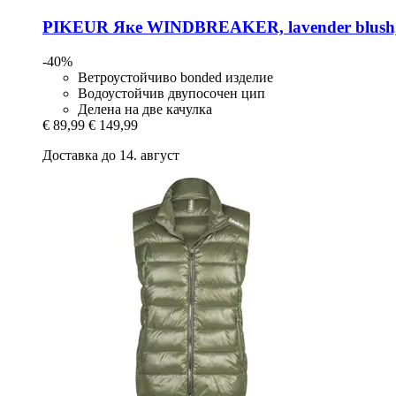
PIKEUR
Яке WINDBREAKER, lavender blush,
-40%
Ветроустойчиво bonded изделие
Водоустойчив двупосочен цип
Делена на две качулка
€ 89,99
€ 149,99
Доставка до 14. август