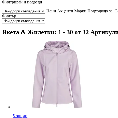
Филтрирай и подреди
Цени
Акценти
Марки
Подходящо за:
С
Филтър
Якета & Жилетки: 1 - 30 от 32 Артикул
5 опции