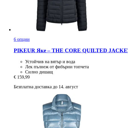
6 опции
PIKEUR
Яке – THE CORE QUILTED JACKET, 
Устойчив на вятър и вода
Лек пълнеж от фибърни топчета
Силно дишащ
€ 159,99
Безплатна доставка до 14. август