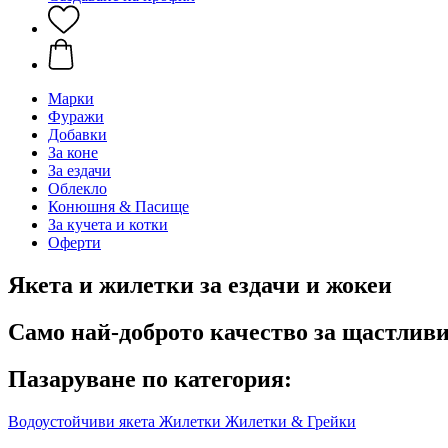
Марки
Фуражи
Добавки
За коне
За ездачи
Облекло
Конюшня & Пасище
За кучета и котки
Оферти
Якета и жилетки за ездачи и жокеи
Само най-доброто качество за щастливи
Пазаруване по категория:
Водоустойчиви якета
Жилетки
Жилетки & Грейки