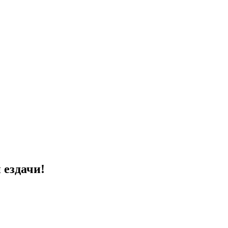
 ездачи!