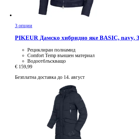
3 опции
PIKEUR
Дамско хибридно яке BASIC, navy, 
Рециклиран полиамид
Comfort Temp външен материал
Водоотблъскващо
€ 159,99
Безплатна доставка до 14. август