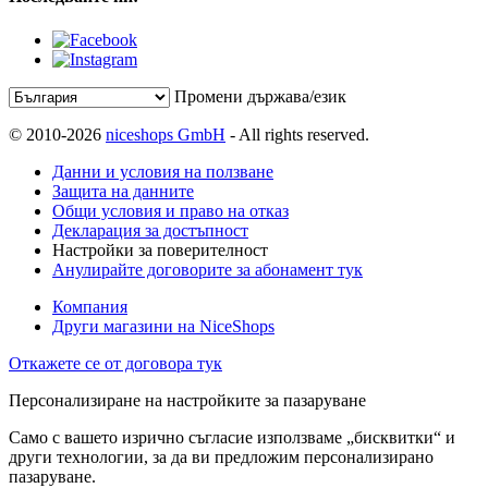
Промени държава/език
© 2010-2026
niceshops GmbH
- All rights reserved.
Данни и условия на ползване
Защита на данните
Общи условия и право на отказ
Декларация за достъпност
Настройки за поверителност
Анулирайте договорите за абонамент тук
Компания
Други магазини на NiceShops
Откажете се от договора тук
Персонализиране на настройките за пазаруване
Само с вашето изрично съгласие използваме „бисквитки“ и
други технологии, за да ви предложим персонализирано
пазаруване.