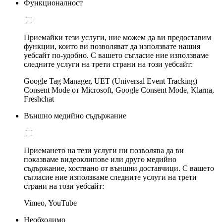
Функционалност
Приемайки тези услуги, ние можем да ви предоставим
функции, които ви позволяват да използвате нашия
уебсайт по-удобно. С вашето съгласие ние използваме
следните услуги на трети страни на този уебсайт:
Google Tag Manager, UET (Universal Event Tracking)
Consent Mode от Microsoft, Google Consent Mode, Klarna,
Freshchat
Външно медийно съдържание
Приемането на тези услуги ни позволява да ви
показваме видеоклипове или друго медийно
съдържание, хоствано от външни доставчици. С вашето
съгласие ние използваме следните услуги на трети
страни на този уебсайт:
Vimeo, YouTube
Необходимо