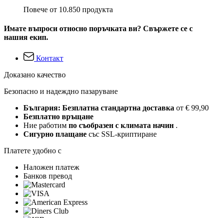
Повече от 10.850 продукта
Имате въпроси относно поръчката ви? Свържете се с
нашия екип.
Контакт
Доказано качество
Безопасно и надеждно пазаруване
България: Безплатна стандартна доставка
от € 99,90
Безплатно връщане
Ние работим
по съобразен с климата начин
.
Сигурно плащане
със SSL-криптиране
Платете удобно с
Наложен платеж
Банков превод