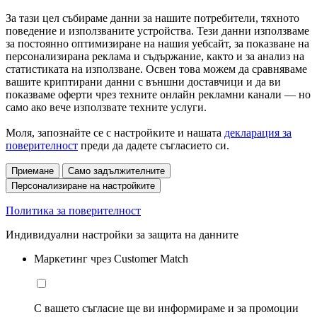
За тази цел събираме данни за нашите потребители, тяхното
поведение и използваните устройства. Тези данни използваме
за постоянно оптимизиране на нашия уебсайт, за показване на
персонализирана реклама и съдържание, както и за анализ на
статистиката на използване. Освен това можем да сравняваме
вашите криптирани данни с външни доставчици и да ви
показваме оферти чрез техните онлайн рекламни канали — но
само ако вече използвате техните услуги.
Моля, запознайте се с настройките и нашата
декларация за
поверителност
преди да дадете съгласието си.
Приемане
Само задължителните
Персонализиране на настройките
Политика за поверителност
Индивидуални настройки за защита на данните
Маркетинг чрез Customer Match
С вашето съгласие ще ви информираме и за промоции