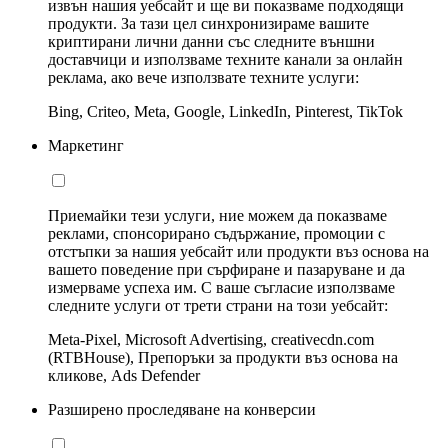
извън нашия уебсайт и ще ви показваме подходящи
продукти. За тази цел синхронизираме вашите
криптирани лични данни със следните външни
доставчици и използваме техните канали за онлайн
реклама, ако вече използвате техните услуги:
Bing, Criteo, Meta, Google, LinkedIn, Pinterest, TikTok
Маркетинг
Приемайки тези услуги, ние можем да показваме
реклами, спонсорирано съдържание, промоции с
отстъпки за нашия уебсайт или продукти въз основа на
вашето поведение при сърфиране и пазаруване и да
измерваме успеха им. С ваше съгласие използваме
следните услуги от трети страни на този уебсайт:
Meta-Pixel, Microsoft Advertising, creativecdn.com
(RTBHouse), Препоръки за продукти въз основа на
кликове, Ads Defender
Разширено проследяване на конверсии