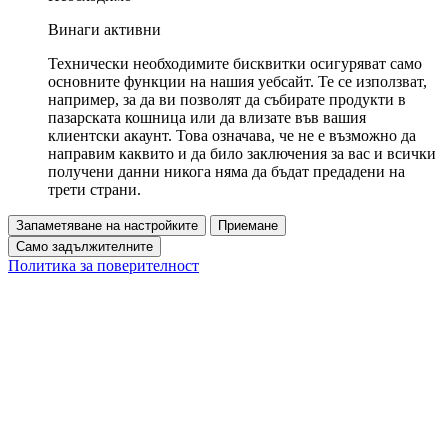
Винаги активни
Технически необходимите бисквитки осигуряват само
основните функции на нашия уебсайт. Те се използват,
например, за да ви позволят да събирате продукти в
пазарската кошница или да влизате във вашия
клиентски акаунт. Това означава, че не е възможно да
направим каквито и да било заключения за вас и всички
получени данни никога няма да бъдат предадени на
трети страни.
Запаметяване на настройките
Приемане
Само задължителните
Политика за поверителност