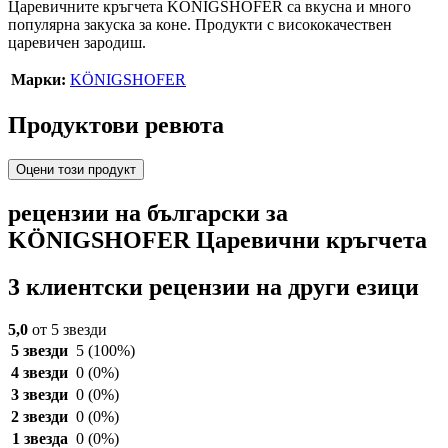
Царевичните кръгчета KÖNIGSHOFER са вкусна и много
популярна закуска за коне. Продукти с висококачествен
царевичен зародиш.
Марки:
KÖNIGSHOFER
Продуктови ревюта
Оцени този продукт
рецензии на български за
KÖNIGSHOFER Царевични кръгчета
3 клиентски рецензии на други езици
5,0
от 5 звезди
5 звезди
5
(100%)
4 звезди
0
(0%)
3 звезди
0
(0%)
2 звезди
0
(0%)
1 звезда
0
(0%)