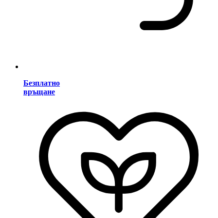
Безплатно
връщане