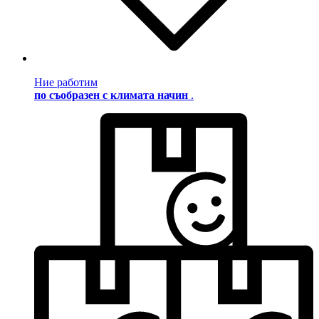
Ние работим
по съобразен с климата начин
.