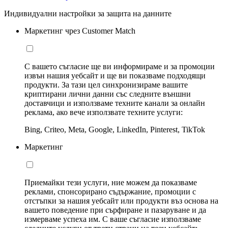
Индивидуални настройки за защита на данните
Маркетинг чрез Customer Match
С вашето съгласие ще ви информираме и за промоции
извън нашия уебсайт и ще ви показваме подходящи
продукти. За тази цел синхронизираме вашите
криптирани лични данни със следните външни
доставчици и използваме техните канали за онлайн
реклама, ако вече използвате техните услуги:
Bing, Criteo, Meta, Google, LinkedIn, Pinterest, TikTok
Маркетинг
Приемайки тези услуги, ние можем да показваме
реклами, спонсорирано съдържание, промоции с
отстъпки за нашия уебсайт или продукти въз основа на
вашето поведение при сърфиране и пазаруване и да
измерваме успеха им. С ваше съгласие използваме