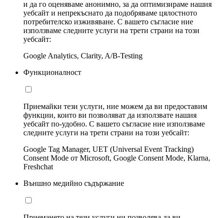
и да го оценяваме анонимно, за да оптимизираме нашия
уебсайт и непрекъснато да подобряваме цялостното
потребителско изживяване. С вашето съгласие ние
използваме следните услуги на трети страни на този
уебсайт:
Google Analytics, Clarity, A/B-Testing
Функционалност
Приемайки тези услуги, ние можем да ви предоставим
функции, които ви позволяват да използвате нашия
уебсайт по-удобно. С вашето съгласие ние използваме
следните услуги на трети страни на този уебсайт:
Google Tag Manager, UET (Universal Event Tracking)
Consent Mode от Microsoft, Google Consent Mode, Klarna,
Freshchat
Външно медийно съдържание
Приемането на тези услуги ни позволява да ви