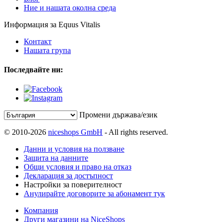
Ние и нашата околна среда
Информация за Equus Vitalis
Контакт
Нашата група
Последвайте ни:
Промени държава/език
© 2010-2026
niceshops GmbH
- All rights reserved.
Данни и условия на ползване
Защита на данните
Общи условия и право на отказ
Декларация за достъпност
Настройки за поверителност
Анулирайте договорите за абонамент тук
Компания
Други магазини на NiceShops