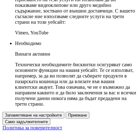
показваме видеоклипове или друго медийно
съдържание, хоствано от външни доставчици. С вашето
съгласие ние използваме следните услуги на трети
страни на този уебсайт:
Vimeo, YouTube
Необходимо
Винаги активни
Технически необходимите бисквитки осигуряват само
основните функции на нашия уебсайт. Те се използват,
например, за да ви позволят да събирате продукти в
пазарската кошница или да влизате във вашия
клиентски акаунт. Това означава, че не е възможно да
направим каквито и да било заключения за вас и всички
получени данни никога няма да бъдат предадени на
трети страни.
Запаметяване на настройките
Приемане
Само задължителните
Политика за поверителност