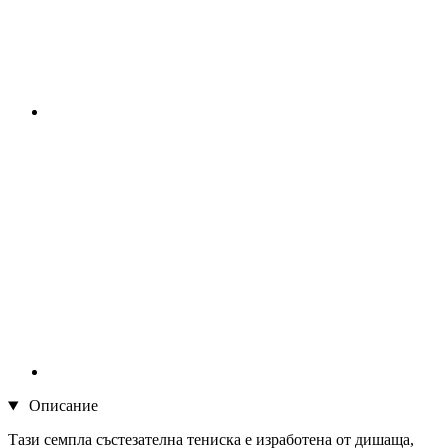
Описание
Тази семпла състезателна тениска е изработена от дишаща,