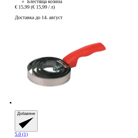
Блестяща козина
€ 15,99
(€ 15,99 / л)
Доставка до 14. август
Добавяне
5.0 (1)