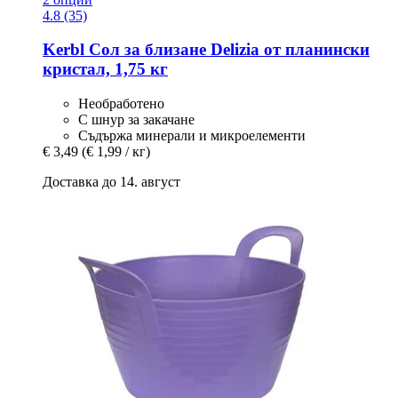
4.8 (35)
Kerbl
Сол за близане Delizia от планински
кристал, 1,75 кг
Необработено
С шнур за закачане
Съдържа минерали и микроелементи
€ 3,49
(€ 1,99 / кг)
Доставка до 14. август