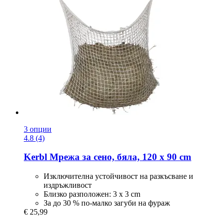
3 опции
4.8 (4)
Kerbl
Мрежа за сено, бяла, 120 x 90 cm
Изключителна устойчивост на разкъсване и
издръжливост
Близко разположен: 3 x 3 cm
За до 30 % по-малко загуби на фураж
€ 25,99