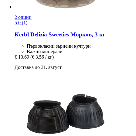
2 опции
5.0 (1)
Kerbl
Delizia Sweeties Морков, 3 кг
Първокласни зърнени култури
Важни минерали
€ 10,69
(€ 3,56 / кг)
Доставка до 31. август