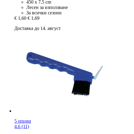
450 x 7,5 cm
Лесен за използване
За всички сезони
€ 1,60
€ 1,69
Доставка до 14. август
5 опции
4.6 (11)