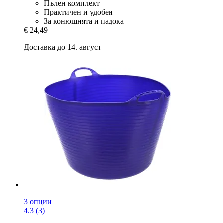
Пълен комплект
Практичен и удобен
За конюшнята и падока
€ 24,49
Доставка до 14. август
3 опции
4.3 (3)