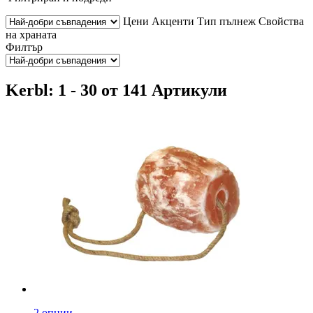
Цени
Акценти
Тип пълнеж
Свойства
на храната
Филтър
Kerbl: 1 - 30 от 141 Артикули
2 опции