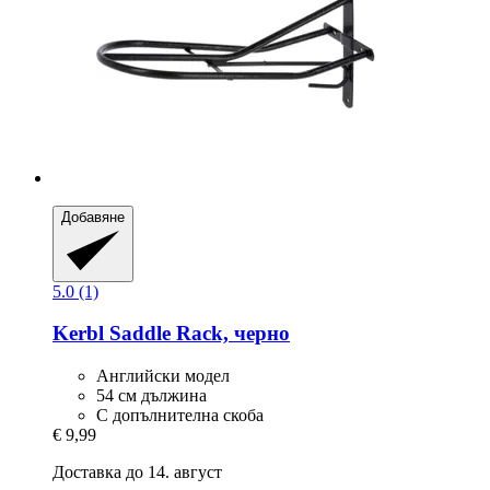
Добавяне
5.0 (1)
Kerbl
Saddle Rack, черно
Английски модел
54 см дължина
С допълнителна скоба
€ 9,99
Доставка до 14. август