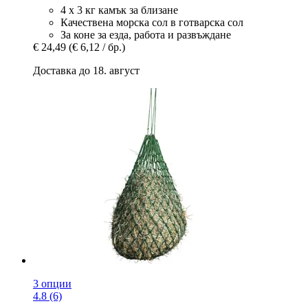
4 х 3 кг камък за близане
Качествена морска сол в готварска сол
За коне за езда, работа и развъждане
€ 24,49
(€ 6,12 / бр.)
Доставка до 18. август
3 опции
4.8 (6)