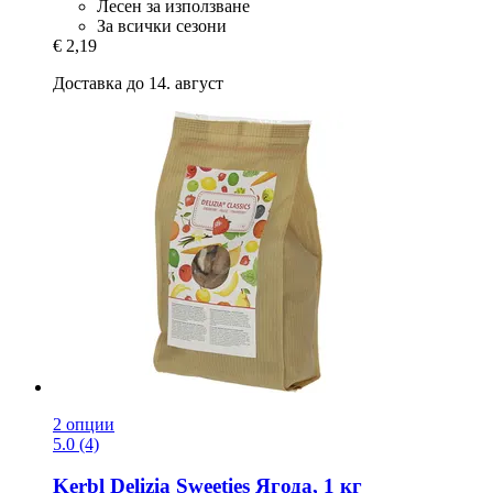
Лесен за използване
За всички сезони
€ 2,19
Доставка до 14. август
2 опции
5.0 (4)
Kerbl
Delizia Sweeties Ягода, 1 кг