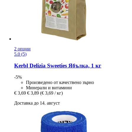
2 опции
5.0 (5)
Kerbl
Delizia Sweeties Ябълка, 1 кг
-5%
Произведено от качествено зърно
Минерали и витамини
€ 3,69
€ 3,89
(€ 3,69 / кг)
Доставка до 14. август