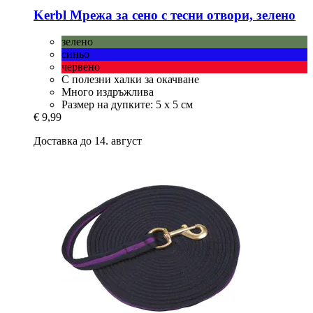
Kerbl
Мрежа за сено с тесни отвори, зелено
зелено
синьо
червено
С полезни халки за окачване
Много издръжлива
Размер на дупките: 5 х 5 см
€ 9,99
Доставка до 14. август