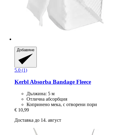
Добавяне
5.0 (1)
Kerbl
Absorba Bandage Fleece
Дължина: 5 м
Отлична абсорбция
Копринено мека, с отворени пори
€ 10,99
Доставка до 14. август