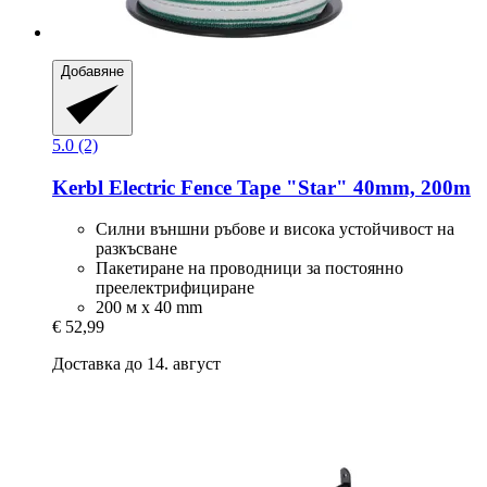
Добавяне
5.0 (2)
Kerbl
Electric Fence Tape "Star" 40mm, 200m
Силни външни ръбове и висока устойчивост на
разкъсване
Пакетиране на проводници за постоянно
преелектрифициране
200 м x 40 mm
€ 52,99
Доставка до 14. август