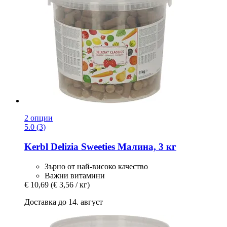
2 опции
5.0 (3)
Kerbl
Delizia Sweeties Малина, 3 кг
Зърно от най-високо качество
Важни витамини
€ 10,69
(€ 3,56 / кг)
Доставка до 14. август