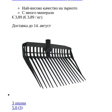
Най-високо качество на зърното
С много минерали
€ 3,89
(€ 3,89 / кг)
Доставка до 14. август
3 опции
5.0 (3)