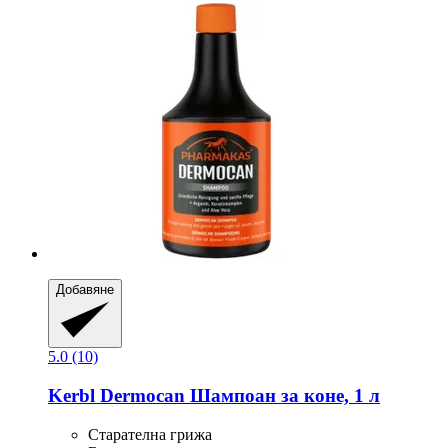
Добавяне
5.0 (10)
Kerbl
Dermocan Шампоан за коне, 1 л
Старателна грижа