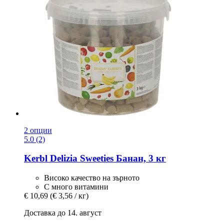
2 опции
5.0 (2)
Kerbl
Delizia Sweeties Банан, 3 кг
Високо качество на зърното
С много витамини
€ 10,69
(€ 3,56 / кг)
Доставка до 14. август