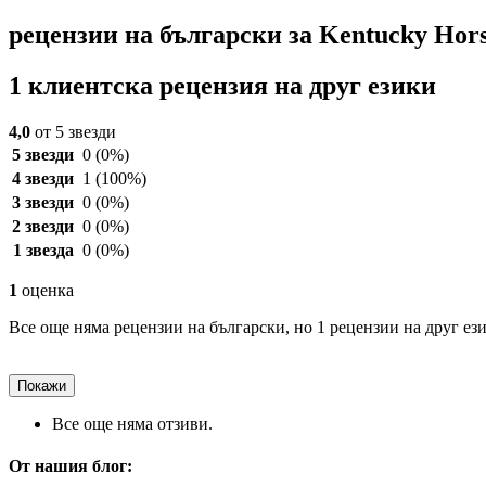
рецензии на български за Kentucky Hors
1 клиентска рецензия на друг езики
4,0
от 5 звезди
5 звезди
0
(0%)
4 звезди
1
(100%)
3 звезди
0
(0%)
2 звезди
0
(0%)
1 звезда
0
(0%)
1
оценка
Все още няма рецензии на български, но 1 рецензии на друг ези
Покажи
Все още няма отзиви.
От нашия блог: