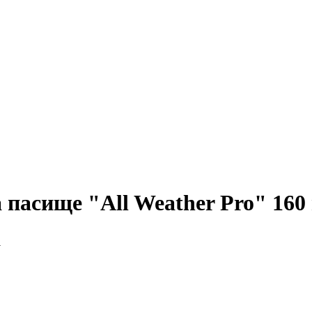
 пасище "All Weather Pro" 160 
а