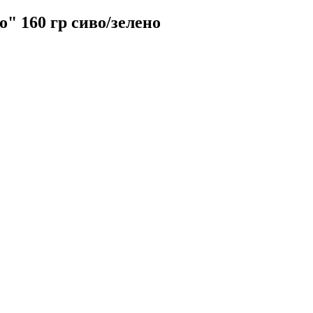
" 160 гр сиво/зелено