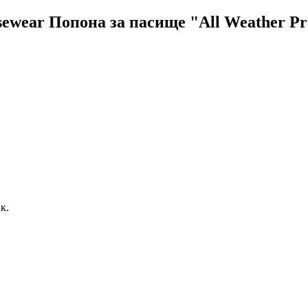
ewear Попона за пасище "All Weather Pro
к.