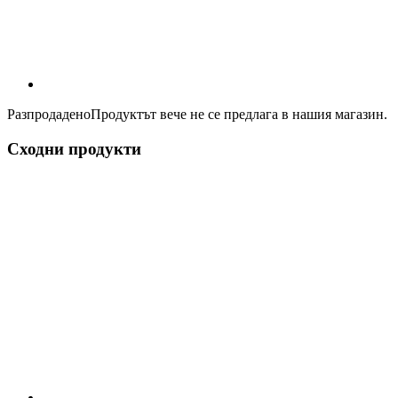
Разпродадено
Продуктът вече не се предлага в нашия магазин.
Сходни продукти