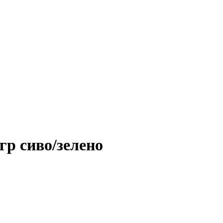
гр сиво/зелено