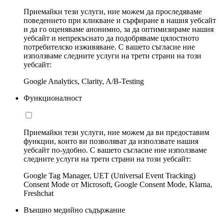
Приемайки тези услуги, ние можем да проследяваме
поведението при кликване и сърфиране в нашия уебсайт
и да го оценяваме анонимно, за да оптимизираме нашия
уебсайт и непрекъснато да подобряваме цялостното
потребителско изживяване. С вашето съгласие ние
използваме следните услуги на трети страни на този
уебсайт:
Google Analytics, Clarity, A/B-Testing
Функционалност
Приемайки тези услуги, ние можем да ви предоставим
функции, които ви позволяват да използвате нашия
уебсайт по-удобно. С вашето съгласие ние използваме
следните услуги на трети страни на този уебсайт:
Google Tag Manager, UET (Universal Event Tracking)
Consent Mode от Microsoft, Google Consent Mode, Klarna,
Freshchat
Външно медийно съдържание