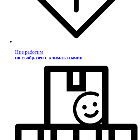
Ние работим
по съобразен с климата начин
.