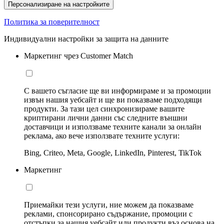
Персонализиране на настройките
Политика за поверителност
Индивидуални настройки за защита на данните
Маркетинг чрез Customer Match
С вашето съгласие ще ви информираме и за промоции
извън нашия уебсайт и ще ви показваме подходящи
продукти. За тази цел синхронизираме вашите
криптирани лични данни със следните външни
доставчици и използваме техните канали за онлайн
реклама, ако вече използвате техните услуги:
Bing, Criteo, Meta, Google, LinkedIn, Pinterest, TikTok
Маркетинг
Приемайки тези услуги, ние можем да показваме
реклами, спонсорирано съдържание, промоции с
отстъпки за нашия уебсайт или продукти въз основа на