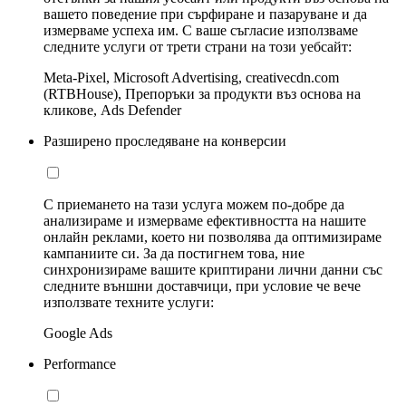
вашето поведение при сърфиране и пазаруване и да
измерваме успеха им. С ваше съгласие използваме
следните услуги от трети страни на този уебсайт:
Meta-Pixel, Microsoft Advertising, creativecdn.com
(RTBHouse), Препоръки за продукти въз основа на
кликове, Ads Defender
Разширено проследяване на конверсии
С приемането на тази услуга можем по-добре да
анализираме и измерваме ефективността на нашите
онлайн реклами, което ни позволява да оптимизираме
кампаниите си. За да постигнем това, ние
синхронизираме вашите криптирани лични данни със
следните външни доставчици, при условие че вече
използвате техните услуги:
Google Ads
Performance