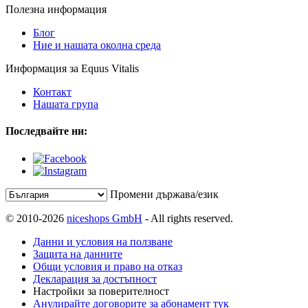
Полезна информация
Блог
Ние и нашата околна среда
Информация за Equus Vitalis
Контакт
Нашата група
Последвайте ни:
Промени държава/език
© 2010-2026
niceshops GmbH
- All rights reserved.
Данни и условия на ползване
Защита на данните
Общи условия и право на отказ
Декларация за достъпност
Настройки за поверителност
Анулирайте договорите за абонамент тук