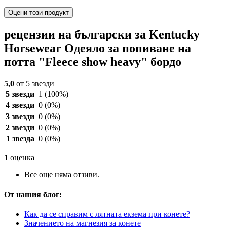
Оцени този продукт
рецензии на български за Kentucky
Horsewear Одеяло за попиване на
потта "Fleece show heavy" бордо
5,0
от 5 звезди
5 звезди
1
(100%)
4 звезди
0
(0%)
3 звезди
0
(0%)
2 звезди
0
(0%)
1 звезда
0
(0%)
1
оценка
Все още няма отзиви.
От нашия блог:
Как да се справим с лятната екзема при конете?
Значението на магнезия за конете