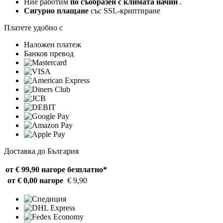
Ние работим
по съобразен с климата начин
.
Сигурно плащане
със SSL-криптиране
Платете удобно с
Наложен платеж
Банков превод
Доставка до България
от € 99,90 нагоре
безплатно*
от € 0,00 нагоре
€ 9,90