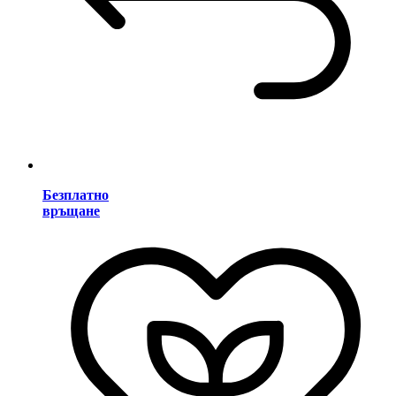
Безплатно
връщане