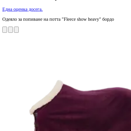
Една оценка досега.
Одеяло за попиване на потта "Fleece show heavy" бордо