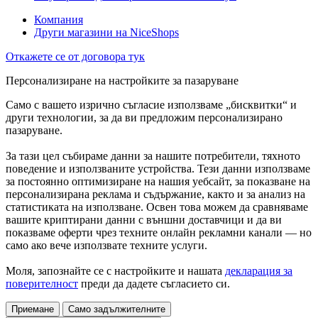
Компания
Други магазини на NiceShops
Откажете се от договора тук
Персонализиране на настройките за пазаруване
Само с вашето изрично съгласие използваме „бисквитки“ и
други технологии, за да ви предложим персонализирано
пазаруване.
За тази цел събираме данни за нашите потребители, тяхното
поведение и използваните устройства. Тези данни използваме
за постоянно оптимизиране на нашия уебсайт, за показване на
персонализирана реклама и съдържание, както и за анализ на
статистиката на използване. Освен това можем да сравняваме
вашите криптирани данни с външни доставчици и да ви
показваме оферти чрез техните онлайн рекламни канали — но
само ако вече използвате техните услуги.
Моля, запознайте се с настройките и нашата
декларация за
поверителност
преди да дадете съгласието си.
Приемане
Само задължителните