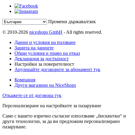
Промени държава/език
© 2010-2026
niceshops GmbH
- All rights reserved.
Данни и условия на ползване
Защита на данните
Общи условия и право на отказ
Декларация за достъпност
Настройки за поверителност
Анулирайте договорите за абонамент тук
Компания
Други магазини на NiceShops
Откажете се от договора тук
Персонализиране на настройките за пазаруване
Само с вашето изрично съгласие използваме „бисквитки“ и
други технологии, за да ви предложим персонализирано
пазаруване.