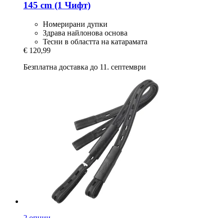
145 cm (1 Чифт)
Номерирани дупки
Здрава найлонова основа
Тесни в областта на катарамата
€ 120,99
Безплатна доставка до 11. септември
2 опции