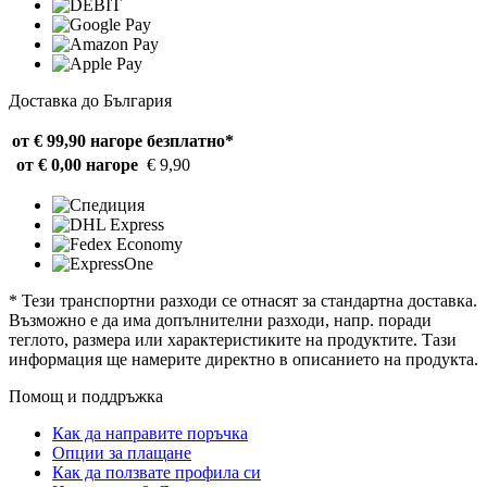
Доставка до България
от € 99,90 нагоре
безплатно*
от € 0,00 нагоре
€ 9,90
* Тези транспортни разходи се отнасят за стандартна доставка.
Възможно е да има допълнителни разходи, напр. поради
теглото, размера или характеристиките на продуктите. Тази
информация ще намерите директно в описанието на продукта.
Помощ и поддръжка
Как да направите поръчка
Опции за плащане
Как да ползвате профила си