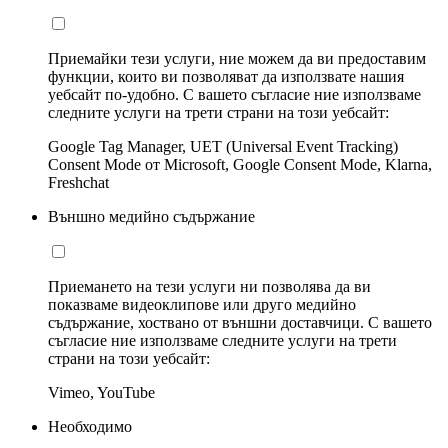
Приемайки тези услуги, ние можем да ви предоставим
функции, които ви позволяват да използвате нашия
уебсайт по-удобно. С вашето съгласие ние използваме
следните услуги на трети страни на този уебсайт:
Google Tag Manager, UET (Universal Event Tracking)
Consent Mode от Microsoft, Google Consent Mode, Klarna,
Freshchat
Външно медийно съдържание
Приемането на тези услуги ни позволява да ви
показваме видеоклипове или друго медийно
съдържание, хоствано от външни доставчици. С вашето
съгласие ние използваме следните услуги на трети
страни на този уебсайт:
Vimeo, YouTube
Необходимо