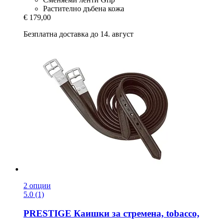
Растително дъбена кожа
€ 179,00
Безплатна доставка до 14. август
2 опции
5.0 (1)
PRESTIGE
Каишки за стремена, tobacco,