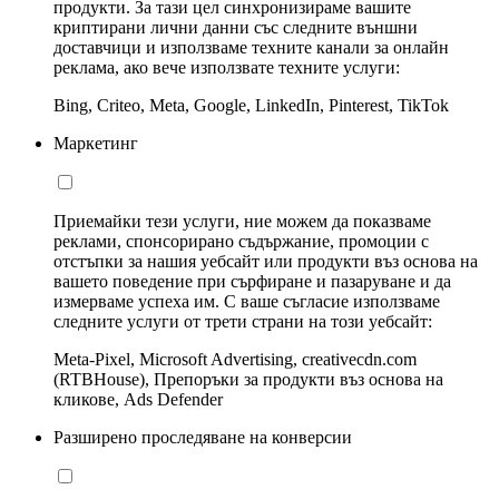
продукти. За тази цел синхронизираме вашите
криптирани лични данни със следните външни
доставчици и използваме техните канали за онлайн
реклама, ако вече използвате техните услуги:
Bing, Criteo, Meta, Google, LinkedIn, Pinterest, TikTok
Маркетинг
Приемайки тези услуги, ние можем да показваме
реклами, спонсорирано съдържание, промоции с
отстъпки за нашия уебсайт или продукти въз основа на
вашето поведение при сърфиране и пазаруване и да
измерваме успеха им. С ваше съгласие използваме
следните услуги от трети страни на този уебсайт:
Meta-Pixel, Microsoft Advertising, creativecdn.com
(RTBHouse), Препоръки за продукти въз основа на
кликове, Ads Defender
Разширено проследяване на конверсии