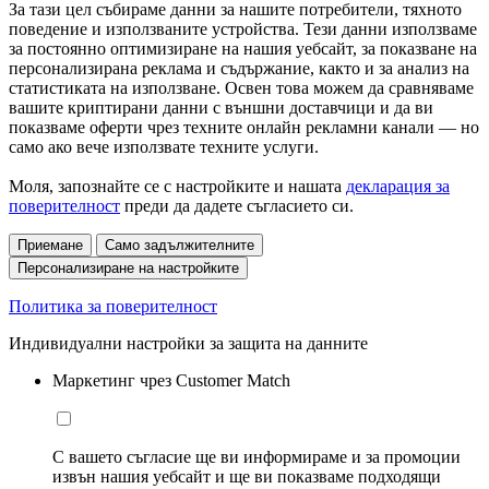
За тази цел събираме данни за нашите потребители, тяхното
поведение и използваните устройства. Тези данни използваме
за постоянно оптимизиране на нашия уебсайт, за показване на
персонализирана реклама и съдържание, както и за анализ на
статистиката на използване. Освен това можем да сравняваме
вашите криптирани данни с външни доставчици и да ви
показваме оферти чрез техните онлайн рекламни канали — но
само ако вече използвате техните услуги.
Моля, запознайте се с настройките и нашата
декларация за
поверителност
преди да дадете съгласието си.
Приемане
Само задължителните
Персонализиране на настройките
Политика за поверителност
Индивидуални настройки за защита на данните
Маркетинг чрез Customer Match
С вашето съгласие ще ви информираме и за промоции
извън нашия уебсайт и ще ви показваме подходящи