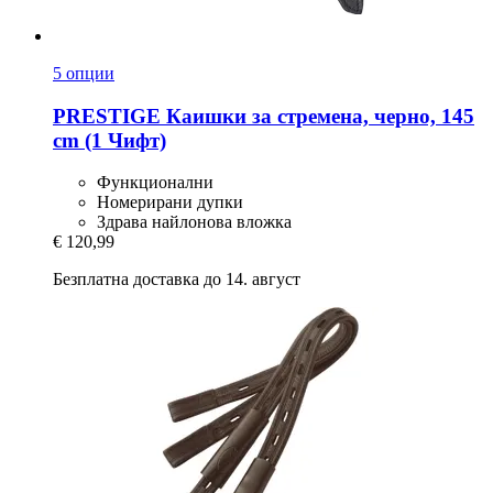
5 опции
PRESTIGE
Каишки за стремена, черно, 145
cm (1 Чифт)
Функционални
Номерирани дупки
Здрава найлонова вложка
€ 120,99
Безплатна доставка до 14. август