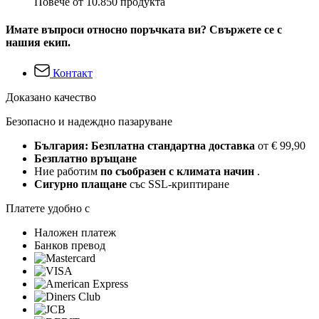
Повече от 10.850 продукта
Имате въпроси относно поръчката ви? Свържете се с
нашия екип.
Контакт
Доказано качество
Безопасно и надеждно пазаруване
България: Безплатна стандартна доставка
от € 99,90
Безплатно връщане
Ние работим
по съобразен с климата начин
.
Сигурно плащане
със SSL-криптиране
Платете удобно с
Наложен платеж
Банков превод