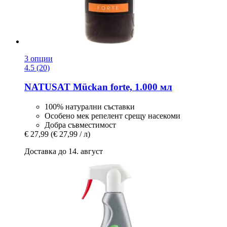
3 опции
4.5 (20)
NATUSAT
Mückan forte, 1.000 мл
100% натурални съставки
Особено мек репелент срещу насекоми
Добра съвместимост
€ 27,99
(€ 27,99 / л)
Доставка до 14. август