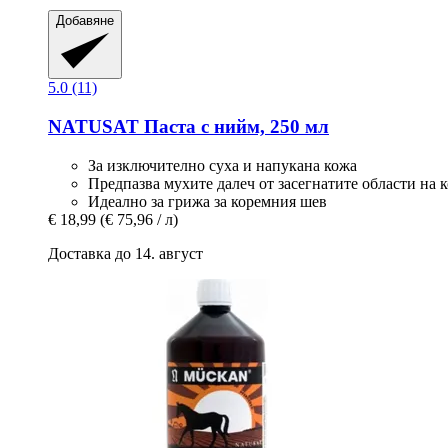
Добавяне
5.0 (11)
NATUSAT
Паста с нийм, 250 мл
За изключително суха и напукана кожа
Предпазва мухите далеч от засегнатите области на 
Идеално за грижа за коремния шев
€ 18,99
(€ 75,96 / л)
Доставка до 14. август