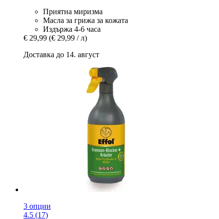
Приятна миризма
Масла за грижа за кожата
Издържа 4-6 часа
€ 29,99
(€ 29,99 / л)
Доставка до 14. август
3 опции
4.5 (17)