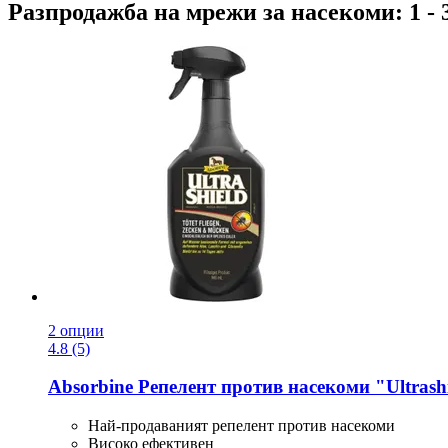
Разпродажба на мрежи за насекоми: 1 - 
2 опции
4.8 (5)
Absorbine
Репелент против насекоми "Ultrashi
Най-продаваният репелент против насекоми
Високо ефективен