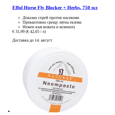
Effol
Horse Fly Blocker + Herbs, 750 мл
Доказан спрей против насекоми
Превантивно срещу лятна екзема
Нежен към кожата и козината
€ 31,99
(€ 42,65 / л)
Доставка до 14. август