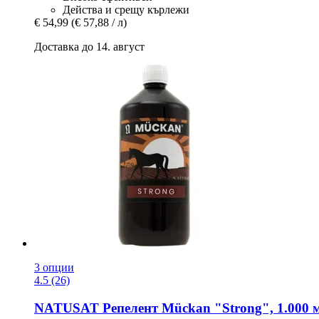
Действа и срещу кърлежи
€ 54,99
(€ 57,88 / л)
Доставка до 14. август
3 опции
4.5 (26)
NATUSAT
Репелент Mückan "Strong", 1.000 