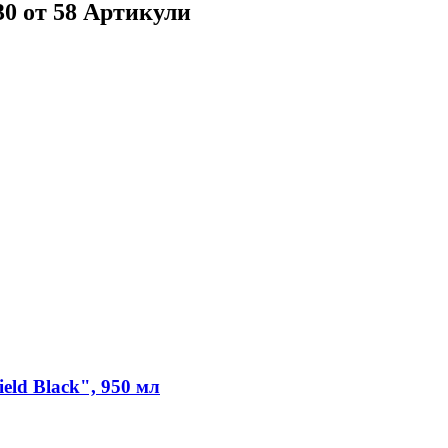
30 от 58 Артикули
eld Black", 950 мл