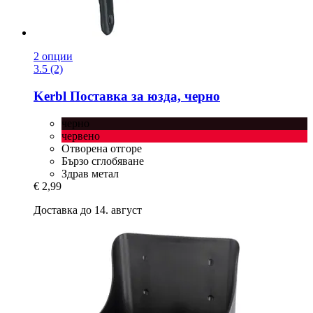
2 опции
3.5 (2)
Kerbl
Поставка за юзда, черно
черно
червено
Отворена отгоре
Бързо сглобяване
Здрав метал
€ 2,99
Доставка до 14. август