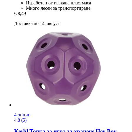
Изработен от гъвкава пластмаса
Много лесен за транспортиране
€ 8,49
Доставка до 14. август
4 опции
4.8 (5)
Kerbl
Топка за игра за хранене Hey Boy,