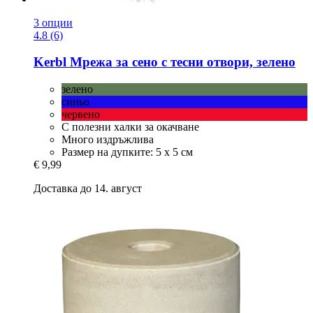
3 опции
4.8 (6)
Kerbl
Мрежа за сено с тесни отвори, зелено
зелено
синьо
червено
С полезни халки за окачване
Много издръжлива
Размер на дупките: 5 х 5 см
€ 9,99
Доставка до 14. август