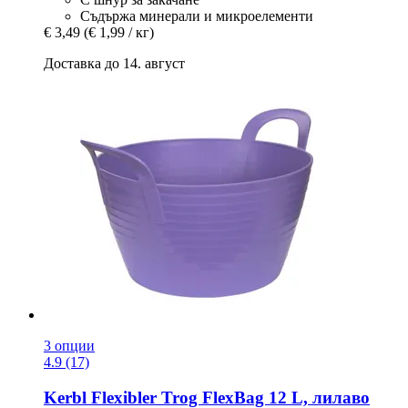
Съдържа минерали и микроелементи
€ 3,49
(€ 1,99 / кг)
Доставка до 14. август
3 опции
4.9 (17)
Kerbl
Flexibler Trog FlexBag 12 L, лилаво