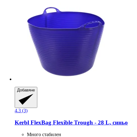
Добавяне
4.3 (3)
Kerbl
FlexBag Flexible Trough -​ 28 L, синьо
Много стабилен