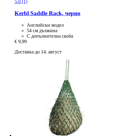
5.0 (1)
Kerbl
Saddle Rack, черно
Английски модел
54 см дължина
С допълнителна скоба
€ 9,99
Доставка до 14. август