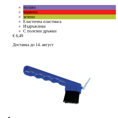
лилаво
червенo
зелено
Еластична пластмаса
Издръжлива
С полезни дръжки
€ 6,49
Доставка до 14. август