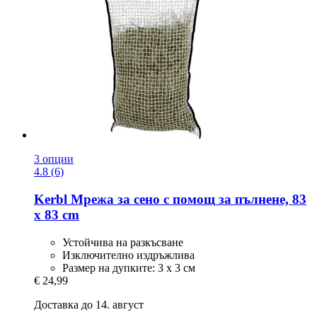
3 опции
4.8 (6)
Kerbl
Мрежа за сено с помощ за пълнене, 83
x 83 cm
Устойчива на разкъсване
Изключително издръжлива
Размер на дупките: 3 х 3 см
€ 24,99
Доставка до 14. август