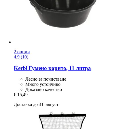
2 опции
4.9 (10)
Kerbl
Гумено корито, 11 литра
Лесно за почистване
Много устойчиво
Доказано качество
€ 15,49
Доставка до 31. август