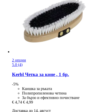
2 опции
5.0 (4)
Kerbl
Четка за коне , 1 бр.
-5%
Каишка за ръката
Полипропиленова четина
За бързо и ефективно почистване
€ 4,74
€ 4,99
Доставка до 14. август