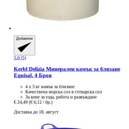
Добавяне
5.0 (5)
Kerbl
Delizia Минерален камък за близане
Equisal, 4 Броя
4 х 3 кг камък за близане
Качествена морска сол в готварска сол
За коне за езда, работа и развъждане
€ 24,49
(€ 6,12 / бр.)
Доставка до 18. август