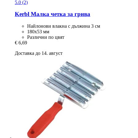
5.0 (2)
Kerbl
Малка четка за грива
Найлонови влакна с дължина 3 см
180х53 мм
Различни по цвят
€ 6,69
Доставка до 14. август