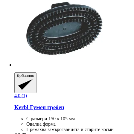
Добавяне
4.0 (1)
Kerbl
Гумен гребен
С размери 150 х 105 мм
Овална форма
Премахва замърсяванията и старите косми