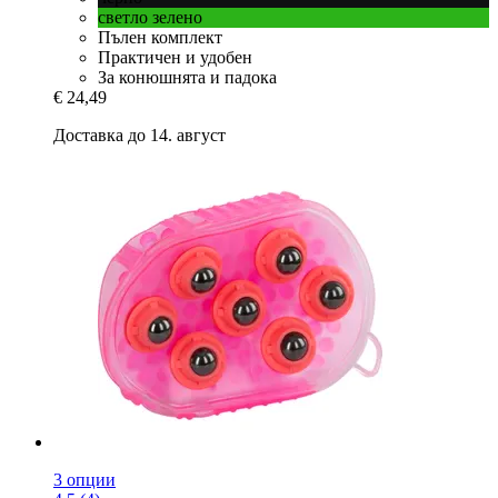
светло зелено
Пълен комплект
Практичен и удобен
За конюшнята и падока
€ 24,49
Доставка до 14. август
3 опции