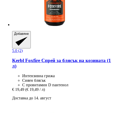
Добавяне
5.0 (2)
Kerbl
Foxfire Спрей за блясък на козината (1
л)
Интензивна грижа
Сияен блясък
С провитамин D пантенол
€ 19,49
(€ 19,49 / л)
Доставка до 14. август