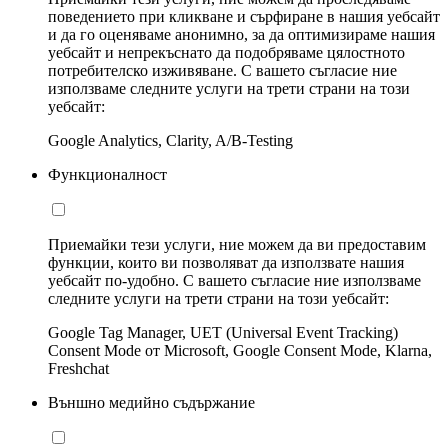
поведението при кликване и сърфиране в нашия уебсайт
и да го оценяваме анонимно, за да оптимизираме нашия
уебсайт и непрекъснато да подобряваме цялостното
потребителско изживяване. С вашето съгласие ние
използваме следните услуги на трети страни на този
уебсайт:
Google Analytics, Clarity, A/B-Testing
Функционалност
Приемайки тези услуги, ние можем да ви предоставим
функции, които ви позволяват да използвате нашия
уебсайт по-удобно. С вашето съгласие ние използваме
следните услуги на трети страни на този уебсайт:
Google Tag Manager, UET (Universal Event Tracking)
Consent Mode от Microsoft, Google Consent Mode, Klarna,
Freshchat
Външно медийно съдържание