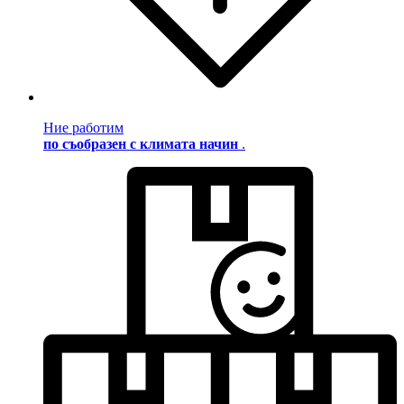
Ние работим
по съобразен с климата начин
.