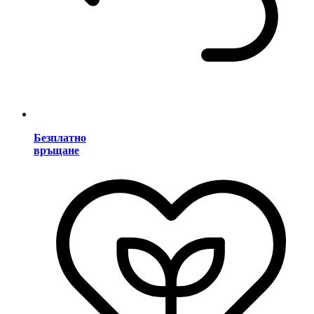
Безплатно
връщане