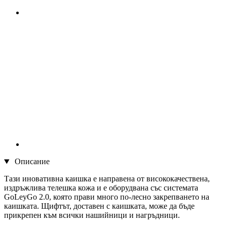
Описание
Тази иновативна каишка е направена от висококачествена,
издръжлива телешка кожа и е оборудвана със системата
GoLeyGo 2.0, която прави много по-лесно закрепването на
каишката. Щифтът, доставен с каишката, може да бъде
прикрепен към всички нашийници и нагръдници.