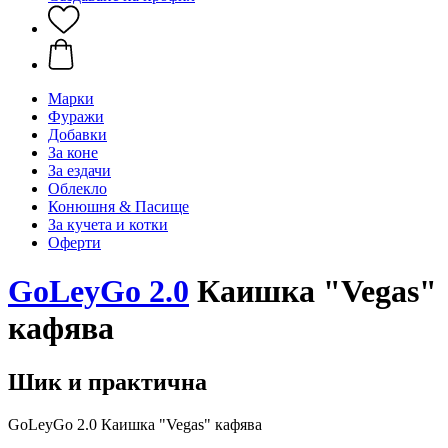
Марки
Фуражи
Добавки
За коне
За ездачи
Облекло
Конюшня & Пасище
За кучета и котки
Оферти
GoLeyGo 2.0
Каишка "Vegas"
кафява
Шик и практична
GoLeyGo 2.0 Каишка "Vegas" кафява