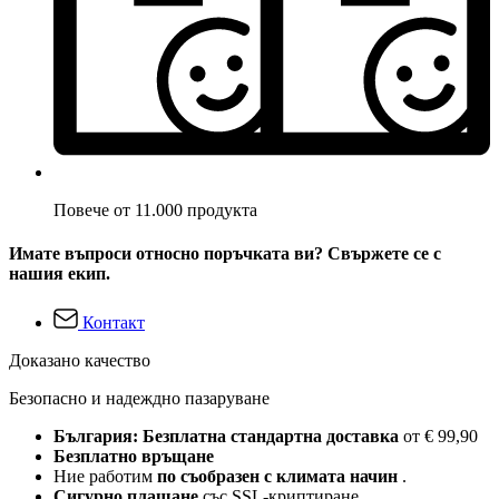
Повече от 11.000 продукта
Имате въпроси относно поръчката ви? Свържете се с
нашия екип.
Контакт
Доказано качество
Безопасно и надеждно пазаруване
България: Безплатна стандартна доставка
от € 99,90
Безплатно връщане
Ние работим
по съобразен с климата начин
.
Сигурно плащане
със SSL-криптиране