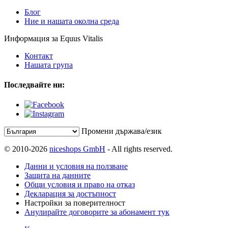
Блог
Ние и нашата околна среда
Информация за Equus Vitalis
Контакт
Нашата група
Последвайте ни:
Промени държава/език
© 2010-2026
niceshops GmbH
- All rights reserved.
Данни и условия на ползване
Защита на данните
Общи условия и право на отказ
Декларация за достъпност
Настройки за поверителност
Анулирайте договорите за абонамент тук