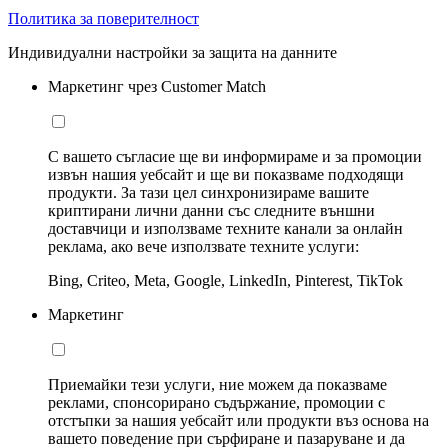
Политика за поверителност
Индивидуални настройки за защита на данните
Маркетинг чрез Customer Match
С вашето съгласие ще ви информираме и за промоции
извън нашия уебсайт и ще ви показваме подходящи
продукти. За тази цел синхронизираме вашите
криптирани лични данни със следните външни
доставчици и използваме техните канали за онлайн
реклама, ако вече използвате техните услуги:
Bing, Criteo, Meta, Google, LinkedIn, Pinterest, TikTok
Маркетинг
Приемайки тези услуги, ние можем да показваме
реклами, спонсорирано съдържание, промоции с
отстъпки за нашия уебсайт или продукти въз основа на
вашето поведение при сърфиране и пазаруване и да