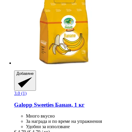
Добавяне
3.0 (1)
Galopp
Sweeties Банан, 1 кг
Много вкусно
За награда и по време на упражнения
Удобни за използване
€ 4,79
(€ 4,79 / кг)