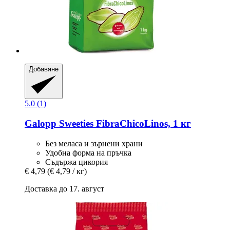
Добавяне
5.0 (1)
Galopp
Sweeties FibraChicoLinos, 1 кг
Без меласа и зърнени храни
Удобна форма на пръчка
Съдържа цикория
€ 4,79
(€ 4,79 / кг)
Доставка до 17. август