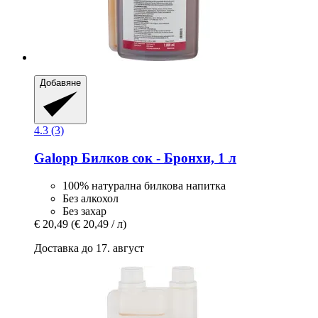
Добавяне
4.3 (3)
Galopp
Билков сок -​ Бронхи, 1 л
100% натурална билкова напитка
Без алкохол
Без захар
€ 20,49
(€ 20,49 / л)
Доставка до 17. август