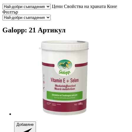
Цени
Свойства на храната
Коне
Филтър
Galopp: 21 Артикул
Добавяне