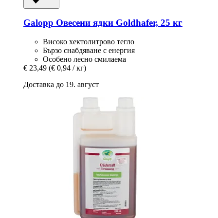
Galopp
Овесени ядки Goldhafer, 25 кг
Високо хектолитрово тегло
Бързо снабдяване с енергия
Особено лесно смилаема
€ 23,49
(€ 0,94 / кг)
Доставка до 19. август