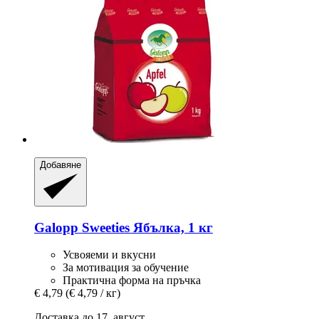
Добавяне
Galopp
Sweeties Ябълка, 1 кг
Усвояеми и вкусни
За мотивация за обучение
Практична форма на пръчка
€ 4,79
(€ 4,79 / кг)
Доставка до 17. август