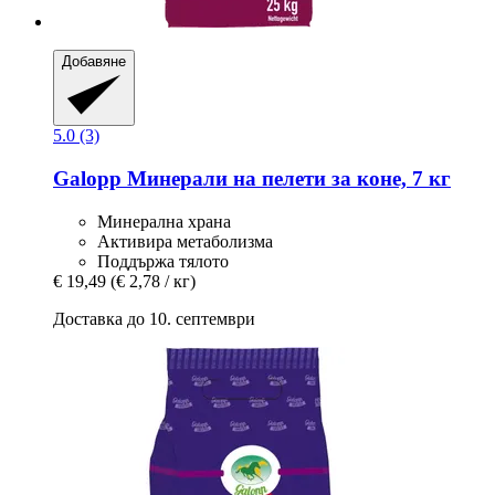
Добавяне
5.0 (3)
Galopp
Минерали на пелети за коне, 7 кг
Минерална храна
Активира метаболизма
Поддържа тялото
€ 19,49
(€ 2,78 / кг)
Доставка до 10. септември