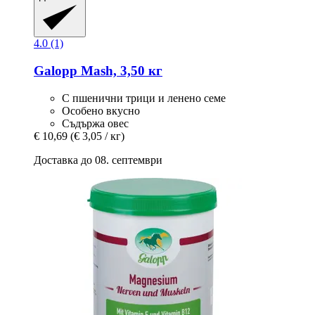
4.0 (1)
Galopp
Mash, 3,50 кг
С пшенични трици и ленено семе
Особено вкусно
Съдържа овес
€ 10,69
(€ 3,05 / кг)
Доставка до 08. септември