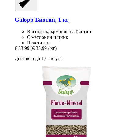
Galopp
Биотин, 1 кг
Високо съдържание на биотин
С метионин и цинк
Пелетиран
€ 33,99
(€ 33,99 / кг)
Доставка до 17. август