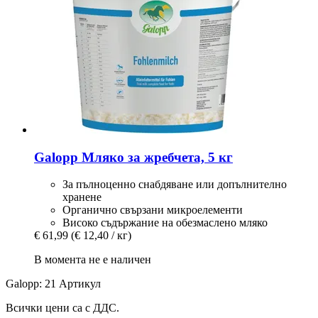
Galopp
Мляко за жребчета, 5 кг
За пълноценно снабдяване или допълнително
хранене
Органично свързани микроелементи
Високо съдържание на обезмаслено мляко
€ 61,99
(€ 12,40 / кг)
В момента не е наличен
Galopp: 21 Артикул
Всички цени са с ДДС.