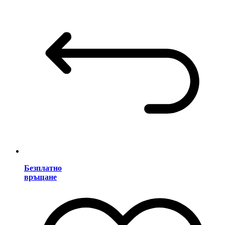
Безплатно
връщане