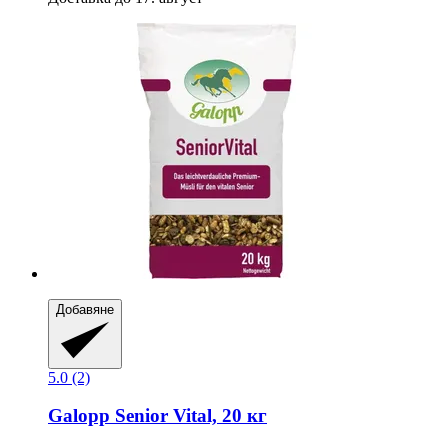
Добавяне
5.0 (2)
Galopp
Senior Vital, 20 кг