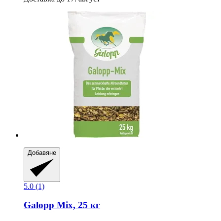
Добавяне
5.0 (1)
Galopp
Mix, 25 кг