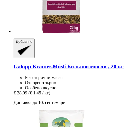
Добавяне
Galopp
Kräuter-​Müsli Билково мюсли , 20 кг
Без етерични масла
Отворено зърно
Особено вкусно
€ 28,99
(€ 1,45 / кг)
Доставка до 10. септември