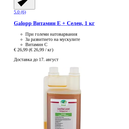
5.0 (6)
Galopp
Витамин Е + Селен, 1 кг
При големи натоварвания
За развитието на мускулите
Витамин С
€ 26,99
(€ 26,99 / кг)
Доставка до 17. август