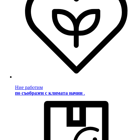
Ние работим
по съобразен с климата начин
.