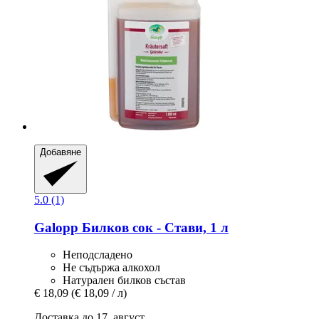
Добавяне
5.0 (1)
Galopp
Билков сок -​ Стави, 1 л
Неподсладено
Не съдържа алкохол
Натурален билков състав
€ 18,09
(€ 18,09 / л)
Доставка до 17. август