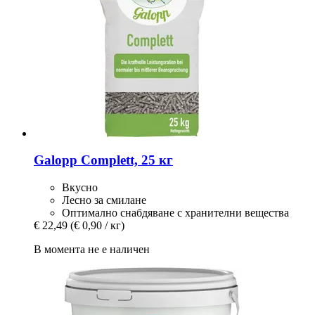
Galopp
Complett, 25 кг
Вкусно
Лесно за смилане
Оптимално снабдяване с хранителни вещества
€ 22,49
(€ 0,90 / кг)
В момента не е наличен