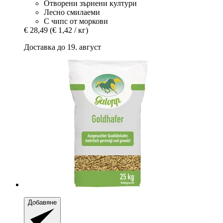
Отворени зърнени култури
Лесно смилаеми
С чипс от моркови
€ 28,49
(€ 1,42 / кг)
Доставка до 19. август
Добавяне