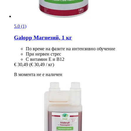
5.0 (1)
Galopp
Магнезий, 1 кг
По време на фазите на интензивно обучение
При нервен стрес
С витамин Е и В12
€ 30,49
(€ 30,49 / кг)
В момента не е наличен