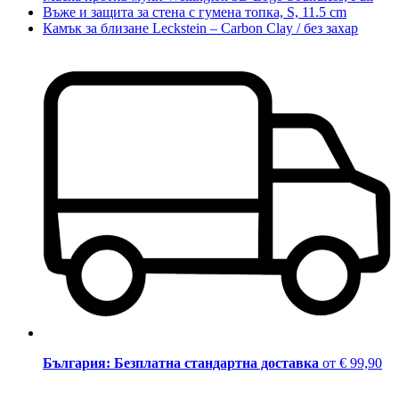
Въже и защита за стена с гумена топка, S, 11.5 cm
Камък за близане Leckstein – Carbon Clay / без захар
България: Безплатна стандартна доставка
от € 99,90