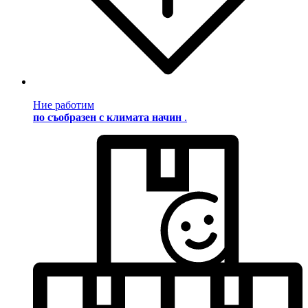
Ние работим
по съобразен с климата начин
.