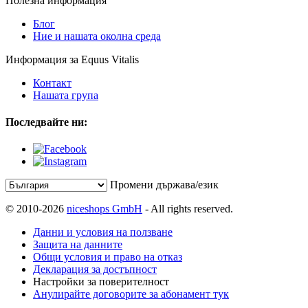
Полезна информация
Блог
Ние и нашата околна среда
Информация за Equus Vitalis
Контакт
Нашата група
Последвайте ни:
Промени държава/език
© 2010-2026
niceshops GmbH
- All rights reserved.
Данни и условия на ползване
Защита на данните
Общи условия и право на отказ
Декларация за достъпност
Настройки за поверителност
Анулирайте договорите за абонамент тук