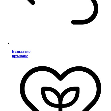
Безплатно
връщане