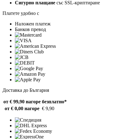
Сигурно плащане
със SSL-криптиране
Платете удобно с
Наложен платеж
Банков превод
Доставка до България
от € 99,90 нагоре
безплатно*
от € 0,00 нагоре
€ 9,90