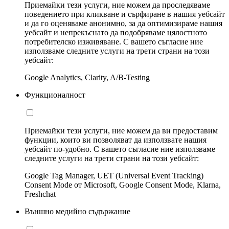
Приемайки тези услуги, ние можем да проследяваме
поведението при кликване и сърфиране в нашия уебсайт
и да го оценяваме анонимно, за да оптимизираме нашия
уебсайт и непрекъснато да подобряваме цялостното
потребителско изживяване. С вашето съгласие ние
използваме следните услуги на трети страни на този
уебсайт:
Google Analytics, Clarity, A/B-Testing
Функционалност
Приемайки тези услуги, ние можем да ви предоставим
функции, които ви позволяват да използвате нашия
уебсайт по-удобно. С вашето съгласие ние използваме
следните услуги на трети страни на този уебсайт:
Google Tag Manager, UET (Universal Event Tracking)
Consent Mode от Microsoft, Google Consent Mode, Klarna,
Freshchat
Външно медийно съдържание