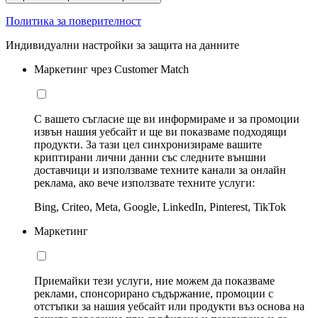
Политика за поверителност
Индивидуални настройки за защита на данните
Маркетинг чрез Customer Match
С вашето съгласие ще ви информираме и за промоции
извън нашия уебсайт и ще ви показваме подходящи
продукти. За тази цел синхронизираме вашите
криптирани лични данни със следните външни
доставчици и използваме техните канали за онлайн
реклама, ако вече използвате техните услуги:
Bing, Criteo, Meta, Google, LinkedIn, Pinterest, TikTok
Маркетинг
Приемайки тези услуги, ние можем да показваме
реклами, спонсорирано съдържание, промоции с
отстъпки за нашия уебсайт или продукти въз основа на