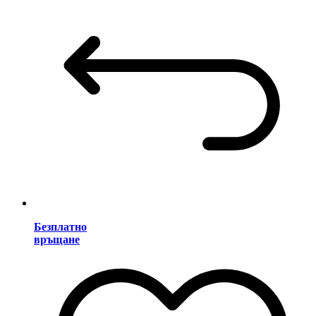
Безплатно
връщане