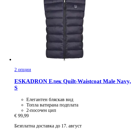
2 опции
ESKADRON
Елек Quilt-​Waistcoat Male Navy,
S
Елегантен бляскав вид
Топла ватирана подплата
2-посочен цип
€ 99,99
Безплатна доставка до 17. август