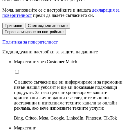
Моля, запознайте се с настройките и нашата
декларация за
поверителност
преди да дадете съгласието си.
Приемане
Само задължителните
Персонализиране на настройките
Политика за поверителност
Индивидуални настройки за защита на данните
Маркетинг чрез Customer Match
С вашето съгласие ще ви информираме и за промоции
извън нашия уебсайт и ще ви показваме подходящи
продукти. За тази цел синхронизираме вашите
криптирани лични данни със следните външни
доставчици и използваме техните канали за онлайн
реклама, ако вече използвате техните услуги:
Bing, Criteo, Meta, Google, LinkedIn, Pinterest, TikTok
Маркетинг