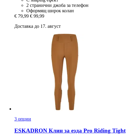
2 странични джоба за телефон
Оформящ широк колан
€ 79,99
€ 99,99
Доставка до 17. август
3 опции
ESKADRON
Клин за езда Pro Riding Tight