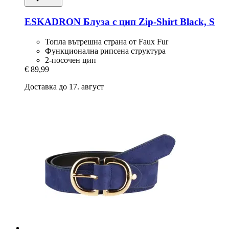
ESKADRON
Блуза с цип Zip-​Shirt Black, S
Топла вътрешна страна от Faux Fur
Функционална рипсена структура
2-посочен цип
€ 89,99
Доставка до 17. август