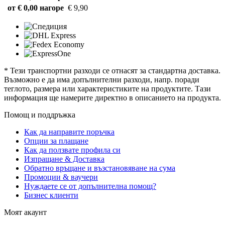
от € 0,00 нагоре
€ 9,90
* Тези транспортни разходи се отнасят за стандартна доставка.
Възможно е да има допълнителни разходи, напр. поради
теглото, размера или характеристиките на продуктите. Тази
информация ще намерите директно в описанието на продукта.
Помощ и поддръжка
Как да направите поръчка
Опции за плащане
Как да ползвате профила си
Изпращане & Доставка
Обратно връщане и възстановяване на сума
Промоции & ваучери
Нуждаете се от допълнителна помощ?
Бизнес клиенти
Моят акаунт