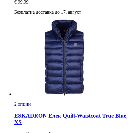
€ 99,99
Безплатна доставка до 17. август
2 опции
ESKADRON
Елек Quilt-​Waistcoat True Blue,
XS