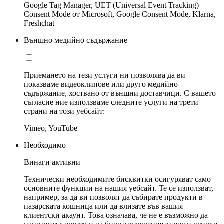
Google Tag Manager, UET (Universal Event Tracking)
Consent Mode от Microsoft, Google Consent Mode, Klarna,
Freshchat
Външно медийно съдържание
Приемането на тези услуги ни позволява да ви
показваме видеоклипове или друго медийно
съдържание, хоствано от външни доставчици. С вашето
съгласие ние използваме следните услуги на трети
страни на този уебсайт:
Vimeo, YouTube
Необходимо
Винаги активни
Технически необходимите бисквитки осигуряват само
основните функции на нашия уебсайт. Те се използват,
например, за да ви позволят да събирате продукти в
пазарската кошница или да влизате във вашия
клиентски акаунт. Това означава, че не е възможно да