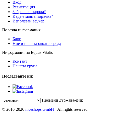
Вход
Регистрация
Забравена парола?
Къде е моята поръчка?
Използвай ваучер
Полезна информация
Блог
Ние и нашата околна среда
Информация за Equus Vitalis
Контакт
Нашата група
Последвайте ни:
Промени държава/език
© 2010-2026
niceshops GmbH
- All rights reserved.