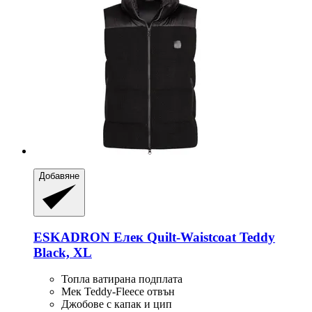
Добавяне
ESKADRON
Елек Quilt-​Waistcoat Teddy
Black, XL
Топла ватирана подплата
Мек Teddy-Fleece отвън
Джобове с капак и цип