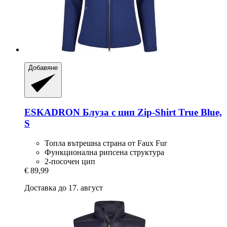
Добавяне
ESKADRON
Блуза с цип Zip-​Shirt True Blue,
S
Топла вътрешна страна от Faux Fur
Функционална рипсена структура
2-посочен цип
€ 89,99
Доставка до 17. август