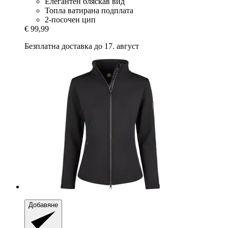
Елегантен бляскав вид
Топла ватирана подплата
2-посочен цип
€ 99,99
Безплатна доставка до 17. август
Добавяне