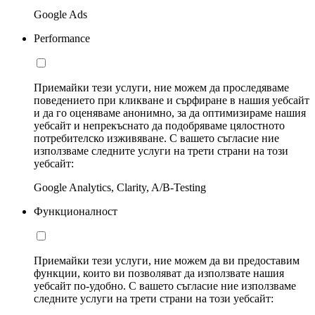
Google Ads
Performance
Приемайки тези услуги, ние можем да проследяваме
поведението при кликване и сърфиране в нашия уебсайт
и да го оценяваме анонимно, за да оптимизираме нашия
уебсайт и непрекъснато да подобряваме цялостното
потребителско изживяване. С вашето съгласие ние
използваме следните услуги на трети страни на този
уебсайт:
Google Analytics, Clarity, A/B-Testing
Функционалност
Приемайки тези услуги, ние можем да ви предоставим
функции, които ви позволяват да използвате нашия
уебсайт по-удобно. С вашето съгласие ние използваме
следните услуги на трети страни на този уебсайт: