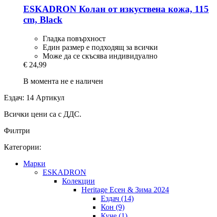
ESKADRON
Колан от изкуствена кожа, 115
cm, Black
Гладка повърхност
Един размер е подходящ за всички
Може да се скъсява индивидуално
€ 24,99
В момента не е наличен
Ездач: 14 Артикул
Всички цени са с ДДС.
Филтри
Категории:
Марки
ESKADRON
Колекции
Heritage Есен & Зима 2024
Ездач (14)
Кон (9)
Куче (1)