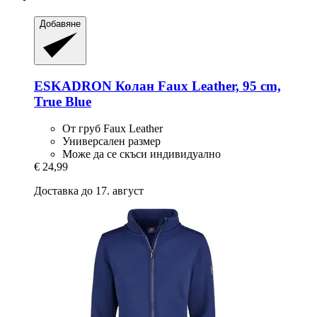
Добавяне
ESKADRON
Колан Faux Leather, 95 cm,
True Blue
От груб Faux Leather
Универсален размер
Може да се скъси индивидуално
€ 24,99
Доставка до 17. август