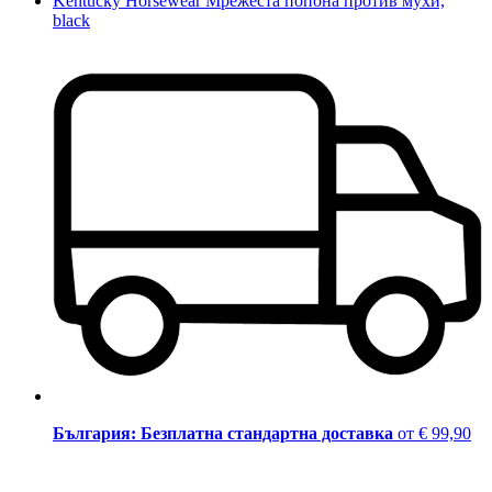
Kentucky Horsewear Мрежеста попона против мухи,
black
България: Безплатна стандартна доставка
от € 99,90