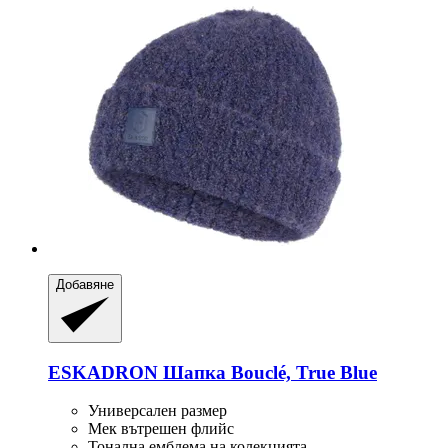
Добавяне
ESKADRON
Шапка Bouclé, True Blue
Универсален размер
Мек вътрешен флийс
Тонална емблема на колекцията