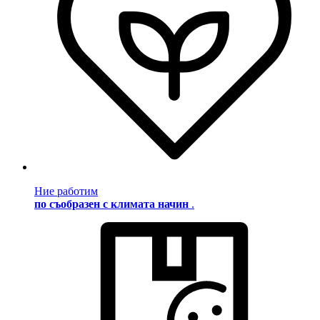
Ние работим
по съобразен с климата начин
.