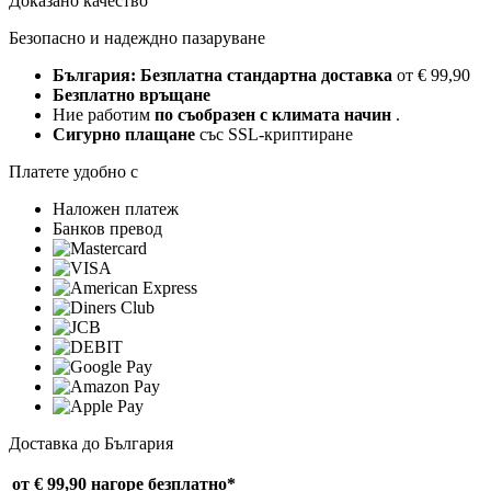
Доказано качество
Безопасно и надеждно пазаруване
България: Безплатна стандартна доставка
от € 99,90
Безплатно връщане
Ние работим
по съобразен с климата начин
.
Сигурно плащане
със SSL-криптиране
Платете удобно с
Наложен платеж
Банков превод
Доставка до България
от € 99,90 нагоре
безплатно*