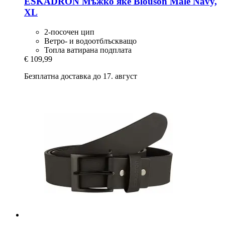
ESKADRON
Мъжко яке Blouson Male Navy,
XL
2-посочен цип
Ветро- и водоотблъскващо
Топла ватирана подплата
€ 109,99
Безплатна доставка до 17. август