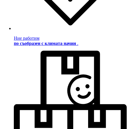
Ние работим
по съобразен с климата начин
.