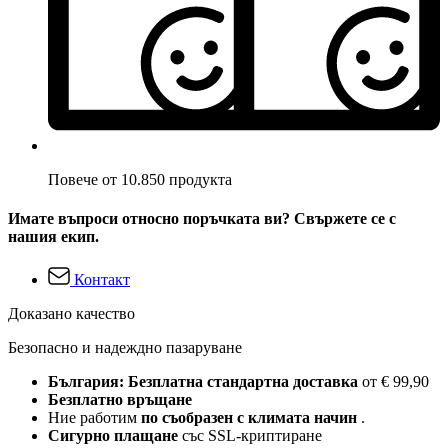
Повече от 10.850 продукта
Имате въпроси относно поръчката ви? Свържете се с
нашия екип.
Контакт
Доказано качество
Безопасно и надеждно пазаруване
България: Безплатна стандартна доставка
от € 99,90
Безплатно връщане
Ние работим
по съобразен с климата начин
.
Сигурно плащане
със SSL-криптиране