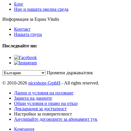
Блог
Ние и нашата околна среда
Информация за Equus Vitalis
Контакт
Нашата група
Последвайте ни:
Промени държава/език
© 2010-2026
niceshops GmbH
- All rights reserved.
Данни и условия на ползване
Защита на данните
Общи условия и право на отказ
Декларация за достъпност
Настройки за поверителност
Анулирайте договорите за абонамент тук
Компания