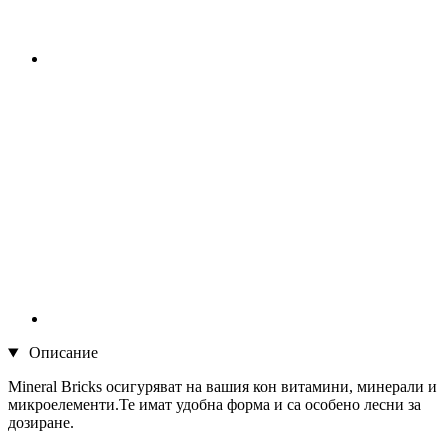
Описание
Mineral Bricks осигуряват на вашия кон витамини, минерали и
микроелементи.Те имат удобна форма и са особено лесни за
дозиране.