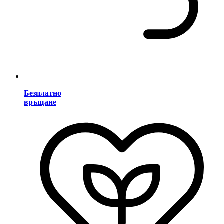
Безплатно
връщане