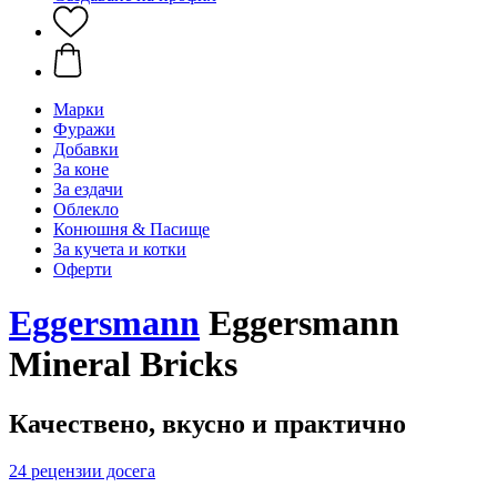
Марки
Фуражи
Добавки
За коне
За ездачи
Облекло
Конюшня & Пасище
За кучета и котки
Оферти
Eggersmann
Eggersmann
Mineral Bricks
Качествено, вкусно и практично
24 рецензии досега