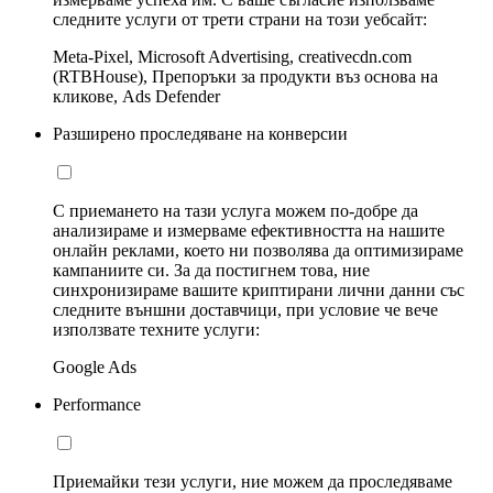
следните услуги от трети страни на този уебсайт:
Meta-Pixel, Microsoft Advertising, creativecdn.com
(RTBHouse), Препоръки за продукти въз основа на
кликове, Ads Defender
Разширено проследяване на конверсии
С приемането на тази услуга можем по-добре да
анализираме и измерваме ефективността на нашите
онлайн реклами, което ни позволява да оптимизираме
кампаниите си. За да постигнем това, ние
синхронизираме вашите криптирани лични данни със
следните външни доставчици, при условие че вече
използвате техните услуги:
Google Ads
Performance
Приемайки тези услуги, ние можем да проследяваме