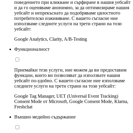
поведението при кликване и сърфиране в нашия уебсайт
и да го оценяваме анонимно, за да оптимизираме нашия
уебсайт и непрекъснато да подобряваме цялостното
потребителско изживяване. С вашето съгласие ние
използваме следните услуги на трети страни на този
уебсайт:
Google Analytics, Clarity, A/B-Testing
Функционалност
Приемайки тези услуги, ние можем да ви предоставим
функции, които ви позволяват да използвате нашия
уебсайт по-удобно. С вашето съгласие ние използваме
следните услуги на трети страни на този уебсайт:
Google Tag Manager, UET (Universal Event Tracking)
Consent Mode от Microsoft, Google Consent Mode, Klarna,
Freshchat
Външно медийно съдържание