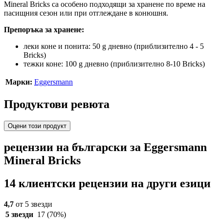
Mineral Bricks са особено подходящи за хранене по време на
пасищния сезон или при отглеждане в конюшня.
Препоръка за хранене:
леки коне и понита: 50 g дневно (приблизително 4 - 5
Bricks)
тежки коне: 100 g дневно (приблизително 8-10 Bricks)
Марки:
Eggersmann
Продуктови ревюта
Оцени този продукт
рецензии на български за Eggersmann
Mineral Bricks
14 клиентски рецензии на други езици
4,7
от 5 звезди
5 звезди
17
(70%)