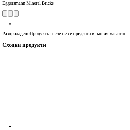
Eggersmann Mineral Bricks
Разпродадено
Продуктът вече не се предлага в нашия магазин.
Сходни продукти