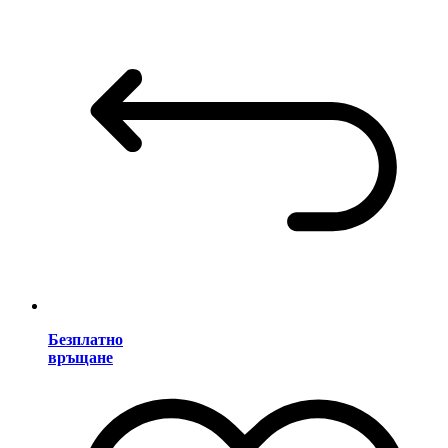
Безплатно
връщане