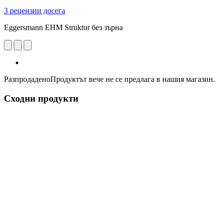
3 рецензии досега
Eggersmann EHM Struktur без зърна
Разпродадено
Продуктът вече не се предлага в нашия магазин.
Сходни продукти