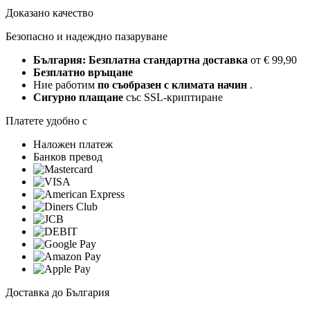
Доказано качество
Безопасно и надеждно пазаруване
България: Безплатна стандартна доставка
от € 99,90
Безплатно връщане
Ние работим
по съобразен с климата начин
.
Сигурно плащане
със SSL-криптиране
Платете удобно с
Наложен платеж
Банков превод
Доставка до България