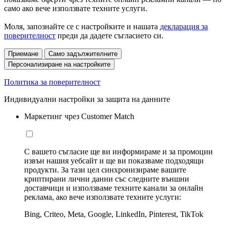
само ако вече използвате техните услуги.
Моля, запознайте се с настройките и нашата
декларация за
поверителност
преди да дадете съгласието си.
Приемане
Само задължителните
Персонализиране на настройките
Политика за поверителност
Индивидуални настройки за защита на данните
Маркетинг чрез Customer Match
С вашето съгласие ще ви информираме и за промоции
извън нашия уебсайт и ще ви показваме подходящи
продукти. За тази цел синхронизираме вашите
криптирани лични данни със следните външни
доставчици и използваме техните канали за онлайн
реклама, ако вече използвате техните услуги:
Bing, Criteo, Meta, Google, LinkedIn, Pinterest, TikTok