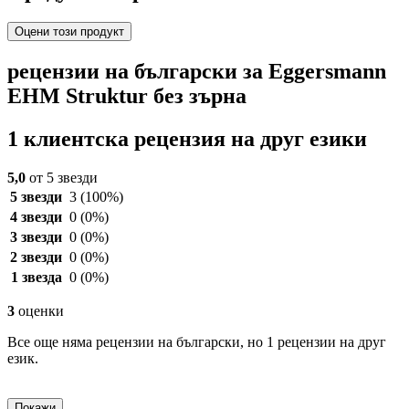
Оцени този продукт
рецензии на български за Eggersmann
EHM Struktur без зърна
1 клиентска рецензия на друг езики
5,0
от 5 звезди
5 звезди
3
(100%)
4 звезди
0
(0%)
3 звезди
0
(0%)
2 звезди
0
(0%)
1 звезда
0
(0%)
3
оценки
Все още няма рецензии на български, но 1 рецензии на друг
език.
Покажи