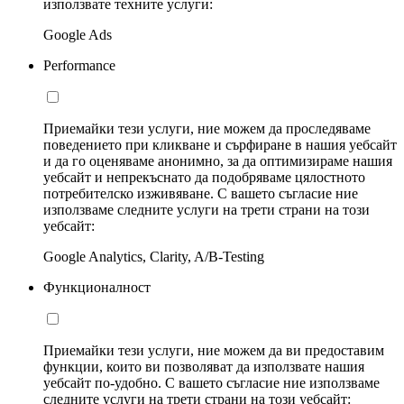
използвате техните услуги:
Google Ads
Performance
Приемайки тези услуги, ние можем да проследяваме
поведението при кликване и сърфиране в нашия уебсайт
и да го оценяваме анонимно, за да оптимизираме нашия
уебсайт и непрекъснато да подобряваме цялостното
потребителско изживяване. С вашето съгласие ние
използваме следните услуги на трети страни на този
уебсайт:
Google Analytics, Clarity, A/B-Testing
Функционалност
Приемайки тези услуги, ние можем да ви предоставим
функции, които ви позволяват да използвате нашия
уебсайт по-удобно. С вашето съгласие ние използваме
следните услуги на трети страни на този уебсайт: