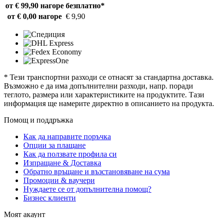
от € 99,90 нагоре
безплатно*
от € 0,00 нагоре
€ 9,90
* Тези транспортни разходи се отнасят за стандартна доставка.
Възможно е да има допълнителни разходи, напр. поради
теглото, размера или характеристиките на продуктите. Тази
информация ще намерите директно в описанието на продукта.
Помощ и поддръжка
Как да направите поръчка
Опции за плащане
Как да ползвате профила си
Изпращане & Доставка
Обратно връщане и възстановяване на сума
Промоции & ваучери
Нуждаете се от допълнителна помощ?
Бизнес клиенти
Моят акаунт