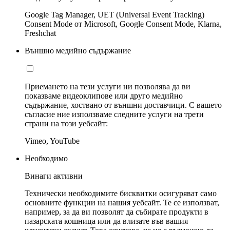
Google Tag Manager, UET (Universal Event Tracking)
Consent Mode от Microsoft, Google Consent Mode, Klarna,
Freshchat
Външно медийно съдържание
Приемането на тези услуги ни позволява да ви
показваме видеоклипове или друго медийно
съдържание, хоствано от външни доставчици. С вашето
съгласие ние използваме следните услуги на трети
страни на този уебсайт:
Vimeo, YouTube
Необходимо
Винаги активни
Технически необходимите бисквитки осигуряват само
основните функции на нашия уебсайт. Те се използват,
например, за да ви позволят да събирате продукти в
пазарската кошница или да влизате във вашия