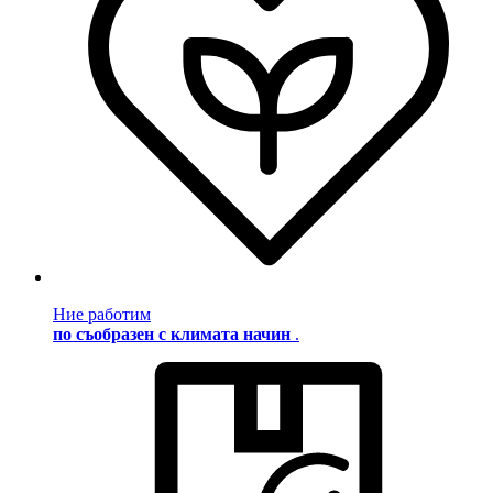
Ние работим
по съобразен с климата начин
.