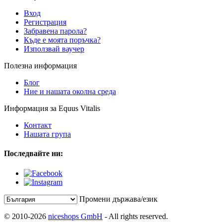
Вход
Регистрация
Забравена парола?
Къде е моята поръчка?
Използвай ваучер
Полезна информация
Блог
Ние и нашата околна среда
Информация за Equus Vitalis
Контакт
Нашата група
Последвайте ни:
Промени държава/език
© 2010-2026
niceshops GmbH
- All rights reserved.