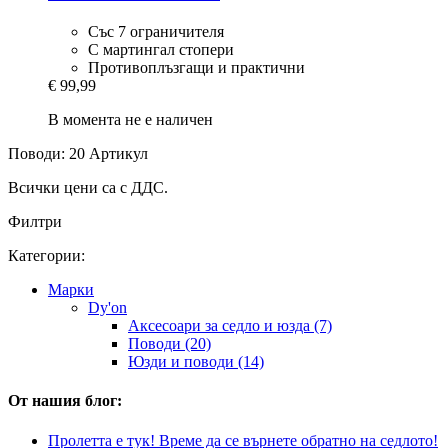
Със 7 ограничителя
С мартингал стопери
Противоплъзгащи и практични
€ 99,99
В момента не е наличен
Поводи: 20 Артикул
Всички цени са с ДДС.
Филтри
Категории:
Марки
Dy'on
Аксесоари за седло и юзда (7)
Поводи (20)
Юзди и поводи (14)
От нашия блог:
Пролетта е тук! Време да се върнете обратно на седлото!