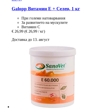
Galopp
Витамин Е + Селен, 1 кг
При големи натоварвания
За развитието на мускулите
Витамин С
€ 26,99
(€ 26,99 / кг)
Доставка до 13. август