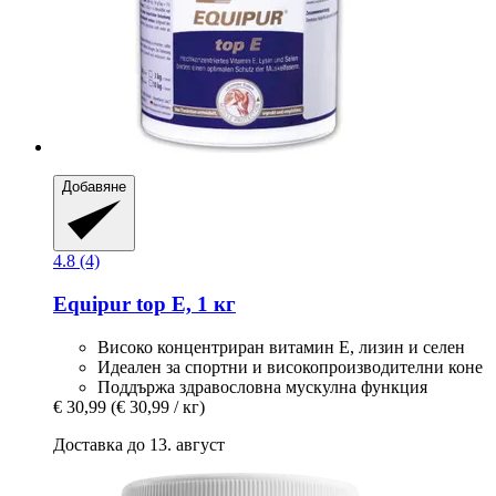
Добавяне
4.8 (4)
Equipur
top E, 1 кг
Високо концентриран витамин Е, лизин и селен
Идеален за спортни и високопроизводителни коне
Поддържа здравословна мускулна функция
€ 30,99
(€ 30,99 / кг)
Доставка до 13. август