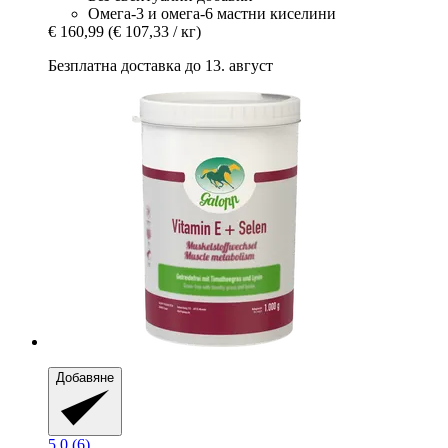
Омега-3 и омега-6 мастни киселини
€ 160,99
(€ 107,33 / кг)
Безплатна доставка до 13. август
Добавяне
5.0 (6)