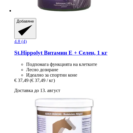
Добавяне
4.8 (4)
St.Hippolyt
Витамин Е + Селен, 1 кг
Подпомага функцията на клетките
Лесно дозиране
Идеално за спортни коне
€ 37,49
(€ 37,49 / кг)
Доставка до 13. август