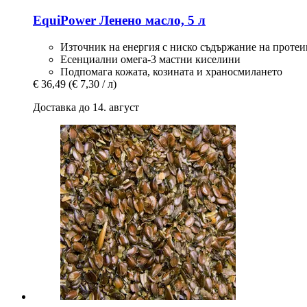
EquiPower
Ленено масло, 5 л
Източник на енергия с ниско съдържание на проте
Есенциални омега-3 мастни киселини
Подпомага кожата, козината и храносмилането
€ 36,49
(€ 7,30 / л)
Доставка до 14. август