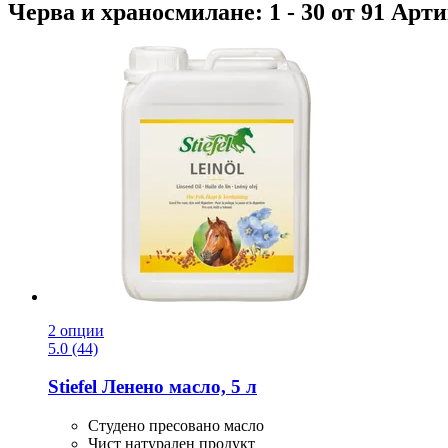
Черва и храносмилане: 1 - 30 от 91 Арт
2 опции
5.0 (44)
Stiefel
Ленено масло, 5 л
Студено пресовано масло
Чист натурален продукт