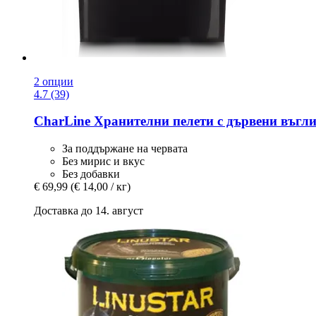
2 опции
4.7 (39)
CharLine
Хранителни пелети с дървени въглищ
За поддържане на червата
Без мирис и вкус
Без добавки
€ 69,99
(€ 14,00 / кг)
Доставка до 14. август