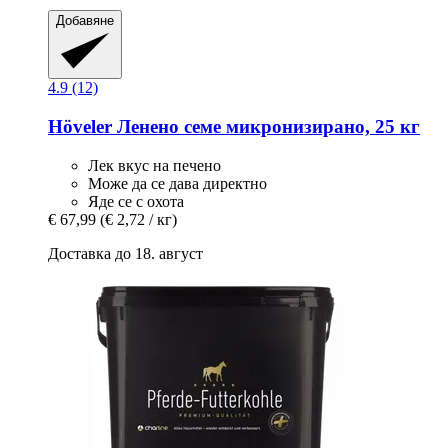
Добавяне
4.9 (12)
Höveler
Ленено семе микронизирано, 25 кг
Лек вкус на печено
Може да се дава директно
Яде се с охота
€ 67,99
(€ 2,72 / кг)
Доставка до 18. август