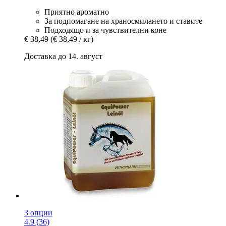
Приятно ароматно
За подпомагане на храносмилането и ставите
Подходящо и за чувствителни коне
€ 38,49
(€ 38,49 / кг)
Доставка до 14. август
3 опции
4.9 (36)