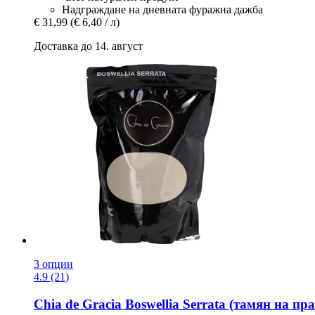
Надграждане на дневната фуражна дажба
€ 31,99
(€ 6,40 / л)
Доставка до 14. август
3 опции
4.9 (21)
Chia de Gracia
Boswellia Serrata (тамян на пра