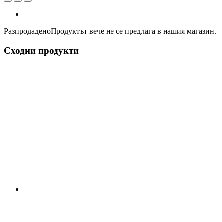
Разпродадено
Продуктът вече не се предлага в нашия магазин.
Сходни продукти