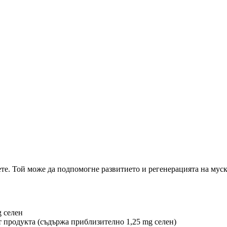
е. Той може да подпомогне развитието и регенерацията на муску
g селен
от продукта (съдържа приблизително 1,25 mg селен)