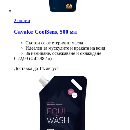
2 опции
Cavalor
CoolSens, 500 мл
Състои се от етерични масла
Идеален за мускулите и краката на коня
За измиване, освежаване и охлаждане
€ 22,99
(€ 45,98 / л)
Доставка до 14. август