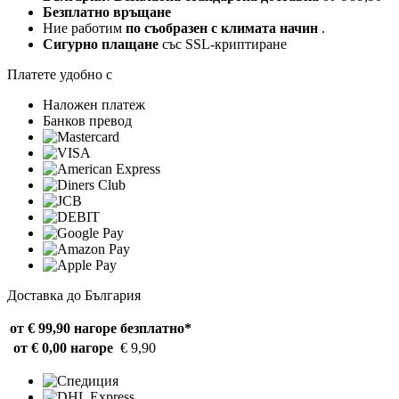
Безплатно връщане
Ние работим
по съобразен с климата начин
.
Сигурно плащане
със SSL-криптиране
Платете удобно с
Наложен платеж
Банков превод
Доставка до България
от € 99,90 нагоре
безплатно*
от € 0,00 нагоре
€ 9,90