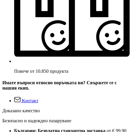
Повече от 10.850 продукта
Имате въпроси относно поръчката ви? Свържете се с
нашия екип.
Контакт
Доказано качество
Безопасно и надеждно пазаруване
България: Безплатна стандартна доставка
от € 99,90