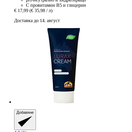
С провитамин B5 и глицерин
€ 17,99
(€ 35,98 / л)
Доставка до 14. август
Добавяне