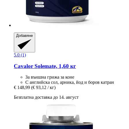
Добавяне
5.0 (1)
Cavalor
Solemate, 1,60 кг
За външна грижа за коне
С английска сол, арника, йод и боров катран
€ 148,99
(€ 93,12 / кг)
Безплатна доставка до 14. август