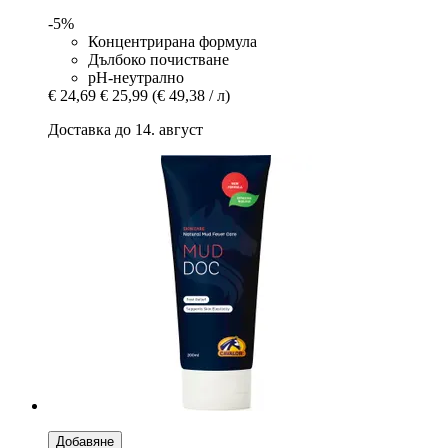
-5%
Концентрирана формула
Дълбоко почистване
pH-неутрално
€ 24,69
€ 25,99
(€ 49,38 / л)
Доставка до 14. август
Добавяне