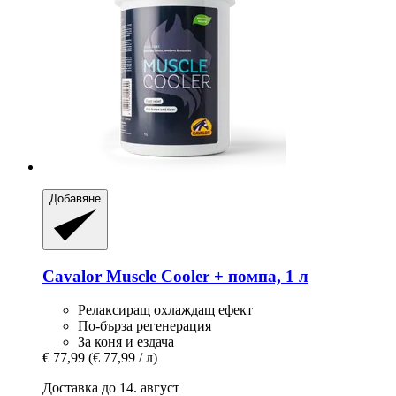
Добавяне
Cavalor
Muscle Cooler + помпа, 1 л
Релаксиращ охлаждащ ефект
По-бърза регенерация
За коня и ездача
€ 77,99
(€ 77,99 / л)
Доставка до 14. август