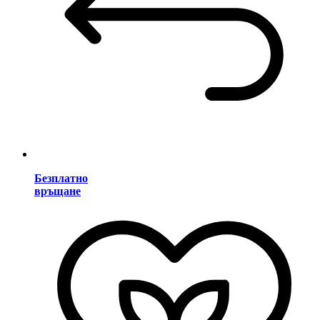
Безплатно
връщане