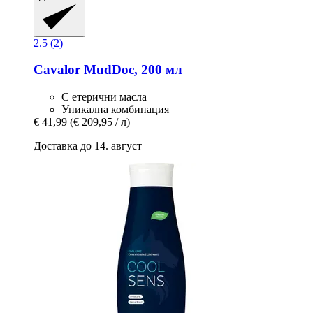
2.5 (2)
Cavalor
MudDoc, 200 мл
С етерични масла
Уникална комбинация
€ 41,99
(€ 209,95 / л)
Доставка до 14. август