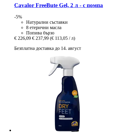
Cavalor
FreeBute Gel, 2 л -​ с помпа
-5%
Натурални съставки
8 етерични масла
Попива бързо
€ 226,09
€ 237,99
(€ 113,05 / л)
Безплатна доставка до 14. август