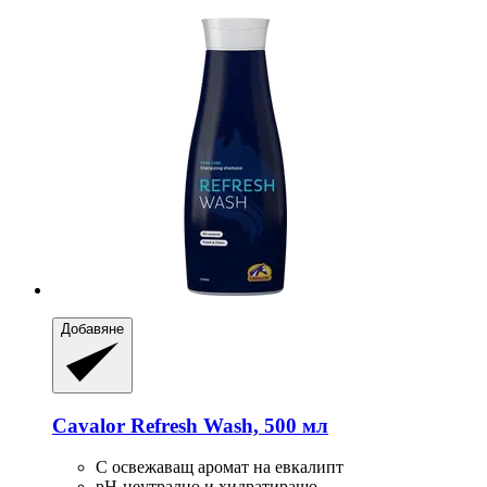
Добавяне
Cavalor
Refresh Wash, 500 мл
С освежаващ аромат на евкалипт
pH-неутрално и хидратиращо