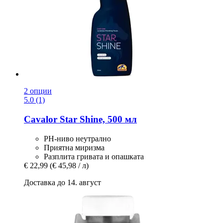
2 опции
5.0 (1)
Cavalor
Star Shine, 500 мл
PH-ниво неутрално
Приятна миризма
Разплита гривата и опашката
€ 22,99
(€ 45,98 / л)
Доставка до 14. август