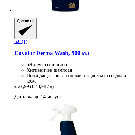
Добавяне
5.0 (1)
Cavalor
Derma Wash, 500 мл
pH-неутрално ниво
Хигиеничен шампоан
Подходящ също за килими, подложки за седла и
кожа
€ 21,99
(€ 43,98 / л)
Доставка до 14. август