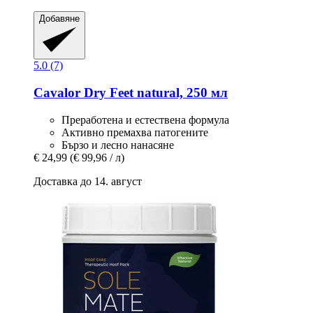
Добавяне
5.0 (7)
Cavalor
Dry Feet natural, 250 мл
Преработена и естествена формула
Активно премахва патогените
Бързо и лесно нанасяне
€ 24,99
(€ 99,96 / л)
Доставка до 14. август