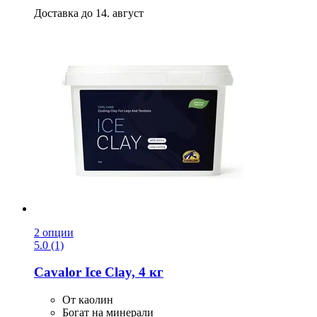
Доставка до 14. август
2 опции
5.0 (1)
Cavalor
Ice Clay, 4 кг
От каолин
Богат на минерали