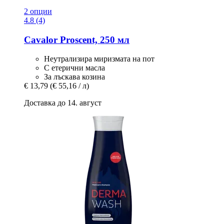
2 опции
4.8 (4)
Cavalor
Proscent, 250 мл
Неутрализира миризмата на пот
С етерични масла
За лъскава козина
€ 13,79
(€ 55,16 / л)
Доставка до 14. август