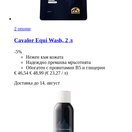
2 опции
Cavalor
Equi Wash, 2 л
-5%
Нежен към кожата
Надеждно премахва мръсотията
Обогатен с провитамин В5 и глицерин
€ 46,54
€ 48,99
(€ 23,27 / л)
Доставка до 14. август