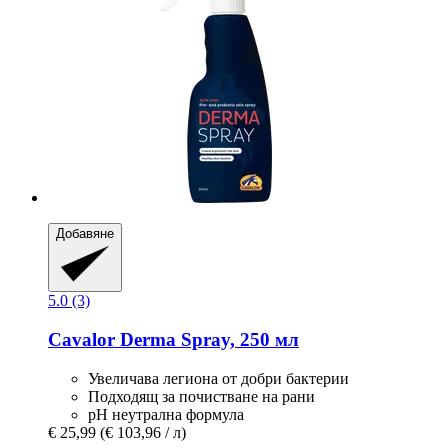
Добавяне
5.0 (3)
Cavalor
Derma Spray, 250 мл
Увеличава легиона от добри бактерии
Подходящ за почистване на рани
pH неутрална формула
€ 25,99
(€ 103,96 / л)