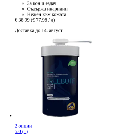
За кон и ездач
Съдържа икаридин
Нежен към кожата
€ 38,99
(€ 77,98 / л)
Доставка до 14. август
2 опции
5.0 (1)