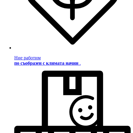
Ние работим
по съобразен с климата начин
.