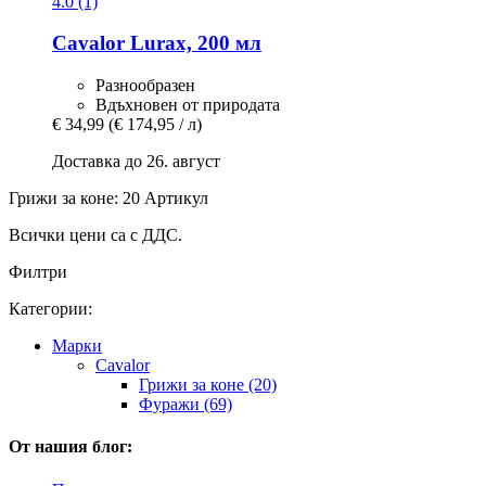
4.0 (1)
Cavalor
Lurax, 200 мл
Разнообразен
Вдъхновен от природата
€ 34,99
(€ 174,95 / л)
Доставка до 26. август
Грижи за коне: 20 Артикул
Всички цени са с ДДС.
Филтри
Категории:
Марки
Cavalor
Грижи за коне (20)
Фуражи (69)
От нашия блог: