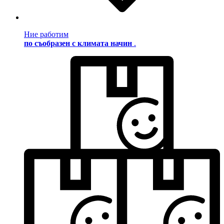
Ние работим
по съобразен с климата начин
.