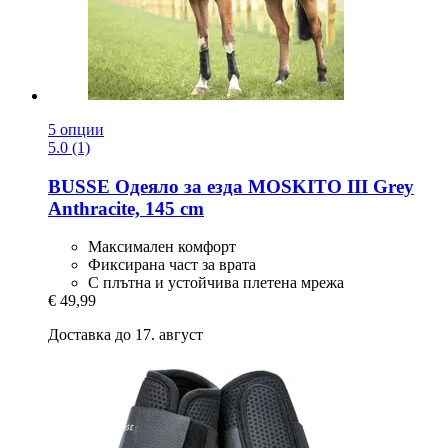
5 опции
5.0 (1)
BUSSE
Одеяло за езда MOSKITO III Grey
Anthracite, 145 cm
Максимален комфорт
Фиксирана част за врата
С плътна и устойчива плетена мрежа
€ 49,99
Доставка до 17. август