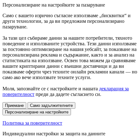
Персонализиране на настройките за пазаруване
Само с вашето изрично съгласие използваме „бисквитки“ и
други технологии, за да ви предложим персонализирано
пазаруване.
За тази цел събираме данни за нашите потребители, тяхното
поведение и използваните устройства. Тези данни използваме
за постоянно оптимизиране на нашия уебсайт, за показване на
персонализирана реклама и съдържание, както и за анализ на
статистиката на използване. Освен това можем да сравняваме
вашите криптирани данни с външни доставчици и да ви
показваме оферти чрез техните онлайн рекламни канали — но
само ако вече използвате техните услуги.
Моля, запознайте се с настройките и нашата
декларация за
поверителност
преди да дадете съгласието си.
Приемане
Само задължителните
Персонализиране на настройките
Политика за поверителност
Индивидуални настройки за защита на данните