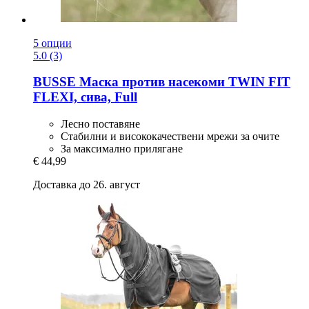
5 опции
5.0 (3)
BUSSE
Маска против насекоми TWIN FIT
FLEXI, сива, Full
Лесно поставяне
Стабилни и висококачествени мрежи за очите
За максимално прилягане
€ 44,99
Доставка до 26. август