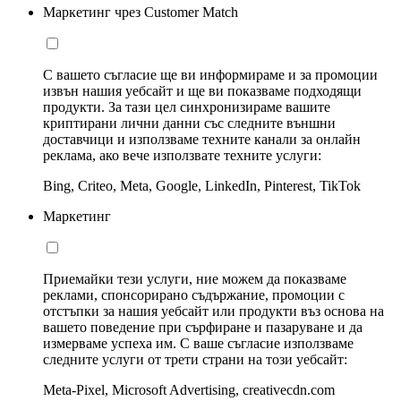
Маркетинг чрез Customer Match
С вашето съгласие ще ви информираме и за промоции
извън нашия уебсайт и ще ви показваме подходящи
продукти. За тази цел синхронизираме вашите
криптирани лични данни със следните външни
доставчици и използваме техните канали за онлайн
реклама, ако вече използвате техните услуги:
Bing, Criteo, Meta, Google, LinkedIn, Pinterest, TikTok
Маркетинг
Приемайки тези услуги, ние можем да показваме
реклами, спонсорирано съдържание, промоции с
отстъпки за нашия уебсайт или продукти въз основа на
вашето поведение при сърфиране и пазаруване и да
измерваме успеха им. С ваше съгласие използваме
следните услуги от трети страни на този уебсайт:
Meta-Pixel, Microsoft Advertising, creativecdn.com