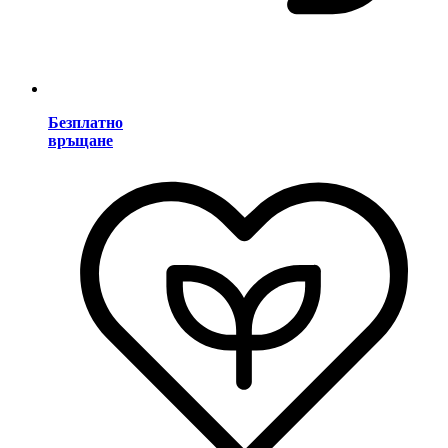
Безплатно
връщане