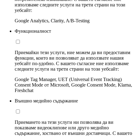
използваме следните услуги на трети страни на този
уебсайт:
Google Analytics, Clarity, A/B-Testing
Функционалност
Приемайки тези услуги, ние можем да ви предоставим
функции, които ви позволяват да използвате нашия
уебсайт по-удобно. С вашето съгласие ние използваме
следните услуги на трети страни на този уебсайт:
Google Tag Manager, UET (Universal Event Tracking)
Consent Mode от Microsoft, Google Consent Mode, Klarna,
Freshchat
Външно медийно съдържание
Приемането на тези услуги ни позволява да ви
показваме видеоклипове или друго медийно
съдържание, хоствано от външни доставчици. С вашето