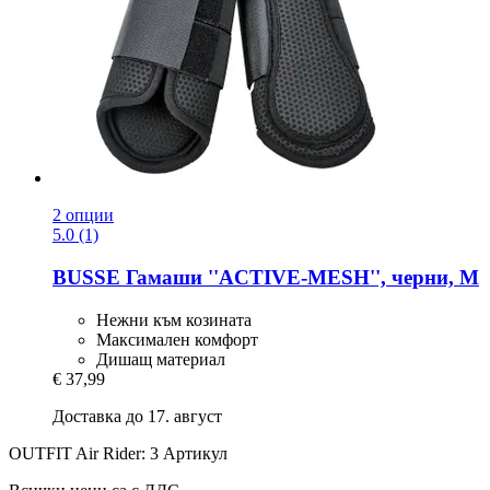
2 опции
5.0 (1)
BUSSE
Гамаши ''ACTIVE-​MESH'', черни, M
Нежни към козината
Максимален комфорт
Дишащ материал
€ 37,99
Доставка до 17. август
OUTFIT Air Rider: 3 Артикул