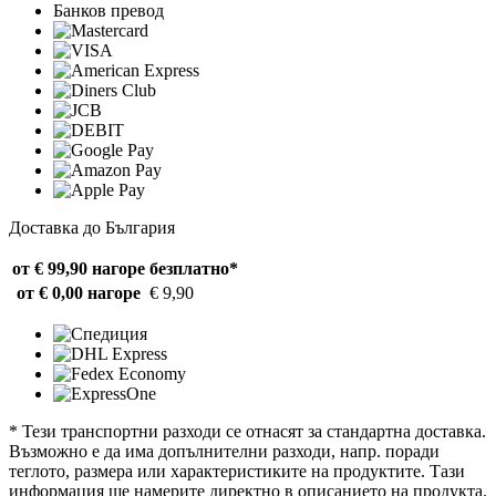
Банков превод
Доставка до България
от € 99,90 нагоре
безплатно*
от € 0,00 нагоре
€ 9,90
* Тези транспортни разходи се отнасят за стандартна доставка.
Възможно е да има допълнителни разходи, напр. поради
теглото, размера или характеристиките на продуктите. Тази
информация ще намерите директно в описанието на продукта.