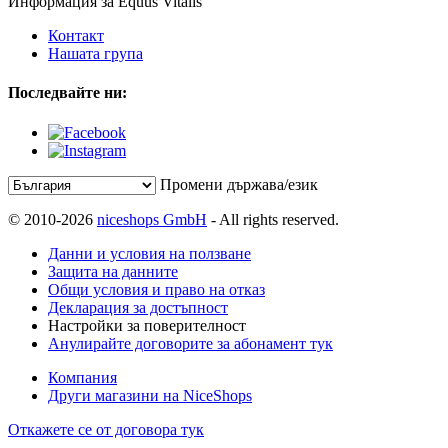
Информация за Equus Vitalis
Контакт
Нашата група
Последвайте ни:
Промени държава/език
© 2010-2026
niceshops GmbH
- All rights reserved.
Данни и условия на ползване
Защита на данните
Общи условия и право на отказ
Декларация за достъпност
Настройки за поверителност
Анулирайте договорите за абонамент тук
Компания
Други магазини на NiceShops
Откажете се от договора тук