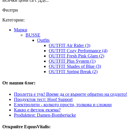
Всички цени са с ДДС.
Филтри
Категории:
Марки
BUSSE
Outfits
OUTFIT Air Rider (3)
OUTFIT Cozy Performance (4)
OUTFIT Fresh Pink Glam (2)
OUTFIT Plus System (1)
OUTFIT Shades of Blue (3)
OUTFIT Spring Break (2)
От нашия блог:
Пролетта е тук! Време да се върнете обратно на седлото!
Продуктов тест: Hoof Support
Електролити - колкото прости, толкова и сложни
Какво е фетлок екзема?
Produkttest: Damen-Bomberjacke
Открийте EquusVitalis: