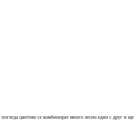
е погледа цветове се комбинират много лесно един с друг и ще