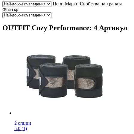
Цени
Марки
Свойства на храната
Филтър
OUTFIT Cozy Performance: 4 Артикул
2 опции
5.0 (1)