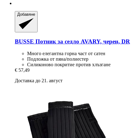
Добавяне
BUSSE
Потник за седло AVARY, черен, DR
Много елегантна горна част от сатен
Подложка от пяна/полиестер
Силиконово покритие против хлъзгане
€ 57,49
Доставка до 21. август