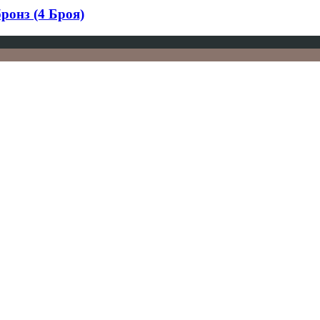
онз (4 Броя)