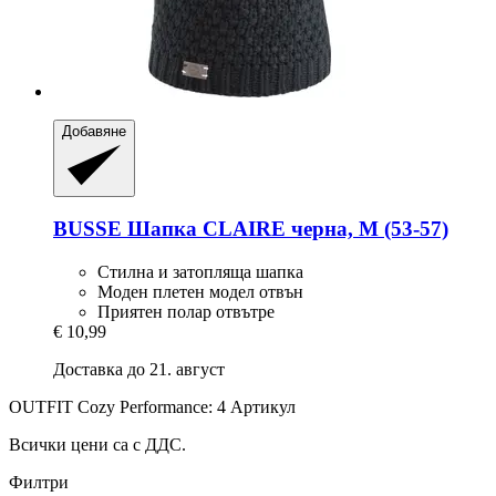
Добавяне
BUSSE
Шапка CLAIRE черна, M (53-​57)
Стилна и затопляща шапка
Моден плетен модел отвън
Приятен полар отвътре
€ 10,99
Доставка до 21. август
OUTFIT Cozy Performance: 4 Артикул
Всички цени са с ДДС.
Филтри