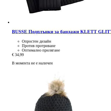
BUSSE
Подплънки за бандажи KLETT GLITTE
Опростен дизайн
Против протриване
Оптимално прилягане
€ 34,99
В момента не е наличен