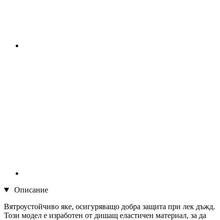
Описание
Вятроустойчиво яке, осигуряващо добра защита при лек дъжд.
Този модел е изработен от дишащ еластичен материал, за да