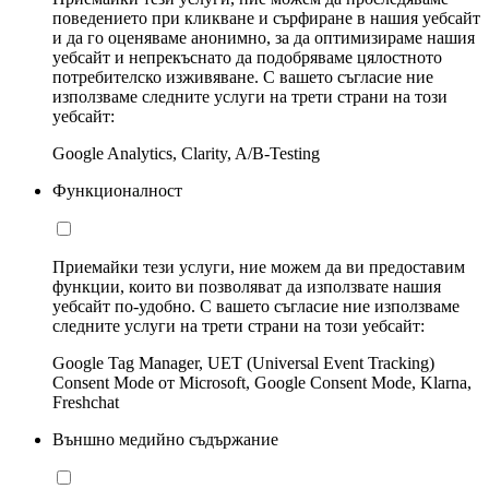
поведението при кликване и сърфиране в нашия уебсайт
и да го оценяваме анонимно, за да оптимизираме нашия
уебсайт и непрекъснато да подобряваме цялостното
потребителско изживяване. С вашето съгласие ние
използваме следните услуги на трети страни на този
уебсайт:
Google Analytics, Clarity, A/B-Testing
Функционалност
Приемайки тези услуги, ние можем да ви предоставим
функции, които ви позволяват да използвате нашия
уебсайт по-удобно. С вашето съгласие ние използваме
следните услуги на трети страни на този уебсайт:
Google Tag Manager, UET (Universal Event Tracking)
Consent Mode от Microsoft, Google Consent Mode, Klarna,
Freshchat
Външно медийно съдържание