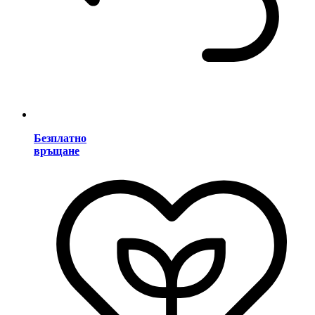
Безплатно
връщане