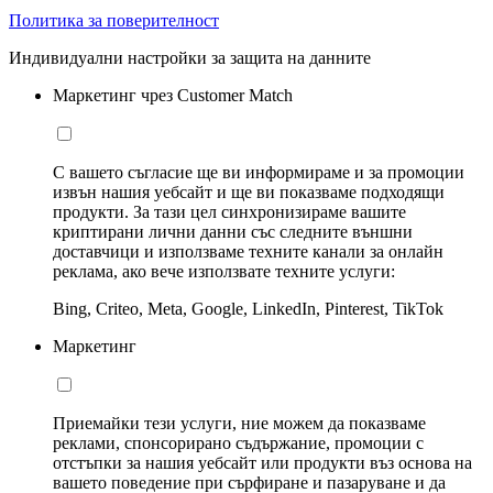
Политика за поверителност
Индивидуални настройки за защита на данните
Маркетинг чрез Customer Match
С вашето съгласие ще ви информираме и за промоции
извън нашия уебсайт и ще ви показваме подходящи
продукти. За тази цел синхронизираме вашите
криптирани лични данни със следните външни
доставчици и използваме техните канали за онлайн
реклама, ако вече използвате техните услуги:
Bing, Criteo, Meta, Google, LinkedIn, Pinterest, TikTok
Маркетинг
Приемайки тези услуги, ние можем да показваме
реклами, спонсорирано съдържание, промоции с
отстъпки за нашия уебсайт или продукти въз основа на
вашето поведение при сърфиране и пазаруване и да