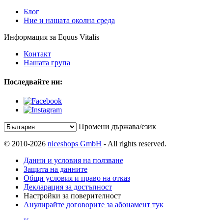
Блог
Ние и нашата околна среда
Информация за Equus Vitalis
Контакт
Нашата група
Последвайте ни:
Промени държава/език
© 2010-2026
niceshops GmbH
- All rights reserved.
Данни и условия на ползване
Защита на данните
Общи условия и право на отказ
Декларация за достъпност
Настройки за поверителност
Анулирайте договорите за абонамент тук