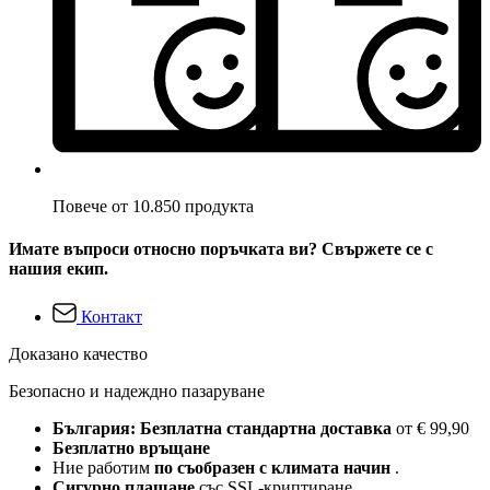
Повече от 10.850 продукта
Имате въпроси относно поръчката ви? Свържете се с
нашия екип.
Контакт
Доказано качество
Безопасно и надеждно пазаруване
България: Безплатна стандартна доставка
от € 99,90
Безплатно връщане
Ние работим
по съобразен с климата начин
.
Сигурно плащане
със SSL-криптиране