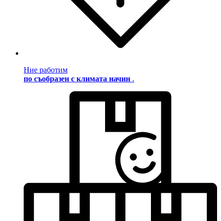
Ние работим
по съобразен с климата начин
.