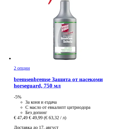
2 опции
bremsenbremse
Защита от насекоми
horseguard, 750 мл
-5%
За коня и ездача
С масло от евкалипт цитриодора
Без допинг
€ 47,49
€ 49,99
(€ 63,32 / л)
Доставка до 17. август