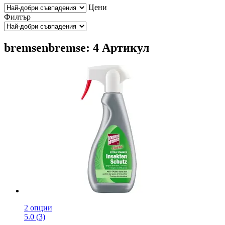
Цени
Филтър
bremsenbremse: 4 Артикул
2 опции
5.0 (3)