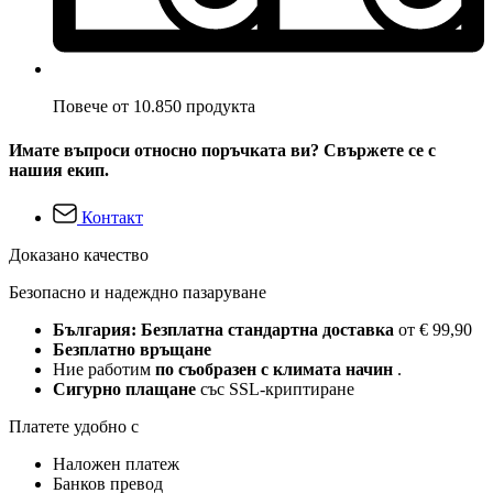
Повече от 10.850 продукта
Имате въпроси относно поръчката ви? Свържете се с
нашия екип.
Контакт
Доказано качество
Безопасно и надеждно пазаруване
България: Безплатна стандартна доставка
от € 99,90
Безплатно връщане
Ние работим
по съобразен с климата начин
.
Сигурно плащане
със SSL-криптиране
Платете удобно с
Наложен платеж
Банков превод