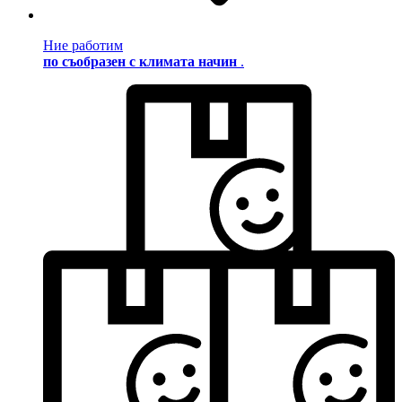
Ние работим
по съобразен с климата начин
.