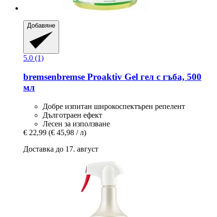
Добавяне
5.0 (1)
bremsenbremse
Proaktiv Gel гел с гъба, 500
мл
Добре изпитан широкоспектърен репелент
Дълготраен ефект
Лесен за използване
€ 22,99
(€ 45,98 / л)
Доставка до 17. август