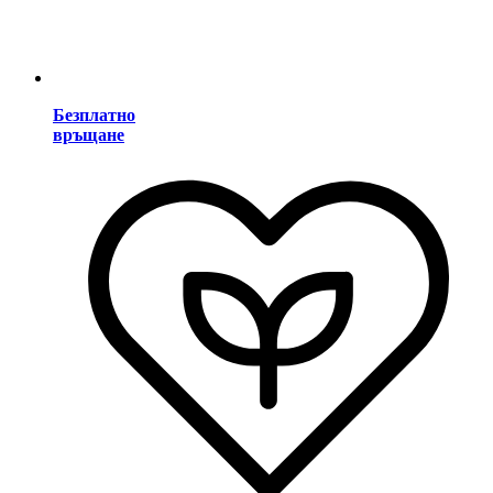
Безплатно
връщане