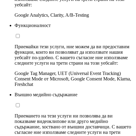
уебсайт:
Google Analytics, Clarity, A/B-Testing
Функционалност
Приемайки тези услуги, ние можем да ви предоставим
функции, които ви позволяват да използвате нашия
уебсайт по-удобно. С вашето съгласие ние използваме
следните услуги на трети страни на този уебсайт:
Google Tag Manager, UET (Universal Event Tracking)
Consent Mode от Microsoft, Google Consent Mode, Klarna,
Freshchat
Външно медийно съдържание
Приемането на тези услуги ни позволява да ви
показваме видеоклипове или друго медийно
съдържание, хоствано от външни доставчици. С вашето
съгласие ние използваме следните услуги на трети