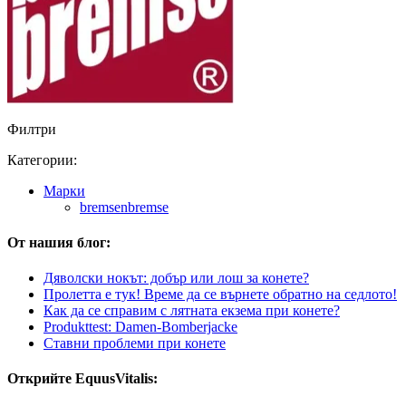
Филтри
Категории:
Марки
bremsenbremse
От нашия блог:
Дяволски нокът: добър или лош за конете?
Пролетта е тук! Време да се върнете обратно на седлото!
Как да се справим с лятната екзема при конете?
Produkttest: Damen-Bomberjacke
Ставни проблеми при конете
Открийте EquusVitalis: