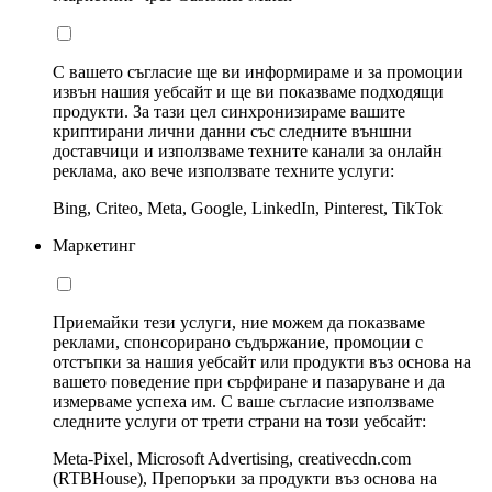
С вашето съгласие ще ви информираме и за промоции
извън нашия уебсайт и ще ви показваме подходящи
продукти. За тази цел синхронизираме вашите
криптирани лични данни със следните външни
доставчици и използваме техните канали за онлайн
реклама, ако вече използвате техните услуги:
Bing, Criteo, Meta, Google, LinkedIn, Pinterest, TikTok
Маркетинг
Приемайки тези услуги, ние можем да показваме
реклами, спонсорирано съдържание, промоции с
отстъпки за нашия уебсайт или продукти въз основа на
вашето поведение при сърфиране и пазаруване и да
измерваме успеха им. С ваше съгласие използваме
следните услуги от трети страни на този уебсайт:
Meta-Pixel, Microsoft Advertising, creativecdn.com
(RTBHouse), Препоръки за продукти въз основа на