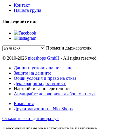
Контакт
Нашата група
Последвайте ни:
Промени държава/език
© 2010-2026
niceshops GmbH
- All rights reserved.
Данни и условия на ползване
Защита на данните
Общи условия и право на отказ
Декларация за достъпност
Настройки за поверителност
Анулирайте договорите за абонамент тук
Компания
Други магазини на NiceShops
Откажете се от договора тук
Персонализиране на настройките за пазаруване