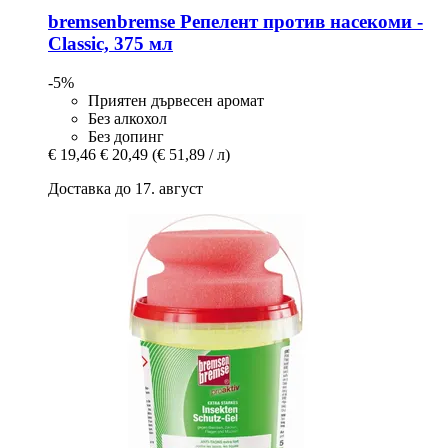
bremsenbremse
Репелент против насекоми -​
Classic, 375 мл
-5%
Приятен дървесен аромат
Без алкохол
Без допинг
€ 19,46
€ 20,49
(€ 51,89 / л)
Доставка до 17. август