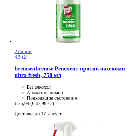
2 опции
4.5 (2)
bremsenbremse
Репелент против насекоми
ultra fresh, 750 мл
Без алкохол
Аромат на лимон
Подходящ за състезания
€ 35,99
(€ 47,99 / л)
Доставка до 17. август