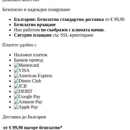
Безопасно и надеждно пазаруване
България: Безплатна стандартна доставка
от € 99,90
Безплатно връщане
Ние работим
по съобразен с климата начин
.
Сигурно плащане
със SSL-криптиране
Платете удобно с
Наложен платеж
Банков превод
Доставка до България
от € 99,90 нагоре
безплатно*