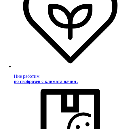
Ние работим
по съобразен с климата начин
.