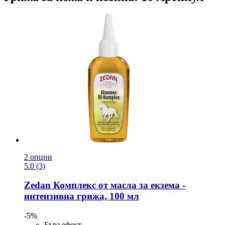
2 опции
5.0 (3)
Zedan
Комплекс от масла за екзема -​
интензивна грижа, 100 мл
-5%
Бърз ефект