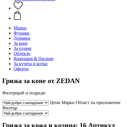
Марки
Фуражи
Добавки
За коне
За ездачи
Облекло
Конюшня & Пасище
За кучета и котки
Оферти
Грижа за коне от ZEDAN
Филтрирай и подреди
Цени
Марки
Област на приложение
Филтър
Грижа за кожа и козина: 16 Артикул