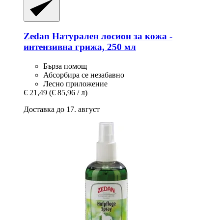
Zedan
Натурален лосион за кожа -​
интензивна грижа, 250 мл
Бърза помощ
Абсорбира се незабавно
Лесно приложение
€ 21,49
(€ 85,96 / л)
Доставка до 17. август