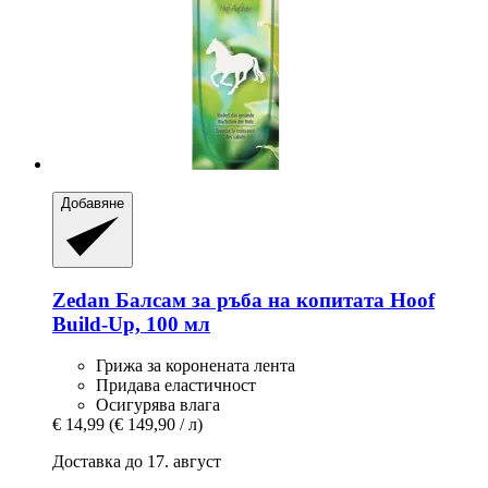
Добавяне
Zedan
Балсам за ръба на копитата Hoof
Build-​Up, 100 мл
Грижа за коронената лента
Придава еластичност
Осигурява влага
€ 14,99
(€ 149,90 / л)
Доставка до 17. август