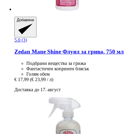
Добавяне
5.0 (3)
Zedan
Mane Shine Флуид за грива, 750 мл
Подбрани вещества за грижа
Фантастичен копринен блясък
Голям обем
€ 17,99
(€ 23,99 / л)
Доставка до 17. август