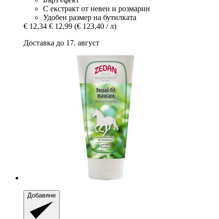
С екстракт от невен и розмарин
Удобен размер на бутилката
€ 12,34
€ 12,99
(€ 123,40 / л)
Доставка до 17. август
Добавяне