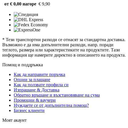
от € 0,00 нагоре
€ 9,90
* Тези транспортни разходи се отнасят за стандартна доставка.
Възможно е да има допълнителни разходи, напр. поради
теглото, размера или характеристиките на продуктите. Тази
информация ще намерите директно в описанието на продукта.
Помощ и поддръжка
Как да направите поръчка
Опции за плащане
Как да ползвате профила си
Изпращане & Доставка
Обратно връщане и възстановяване на сума
Промоции & ваучери
Нуждаете се от допълнителна помощ?
Бизнес клиенти
Моят акаунт