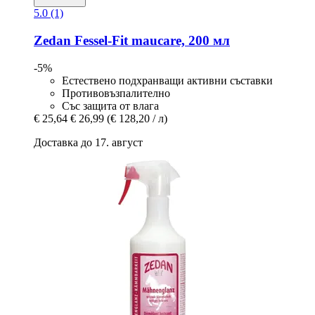
5.0 (1)
Zedan
Fessel-​Fit maucare, 200 мл
-5%
Естествено подхранващи активни съставки
Противовъзпалително
Със защита от влага
€ 25,64
€ 26,99
(€ 128,20 / л)
Доставка до 17. август