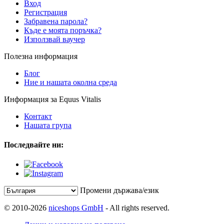
Вход
Регистрация
Забравена парола?
Къде е моята поръчка?
Използвай ваучер
Полезна информация
Блог
Ние и нашата околна среда
Информация за Equus Vitalis
Контакт
Нашата група
Последвайте ни:
Промени държава/език
© 2010-2026
niceshops GmbH
- All rights reserved.