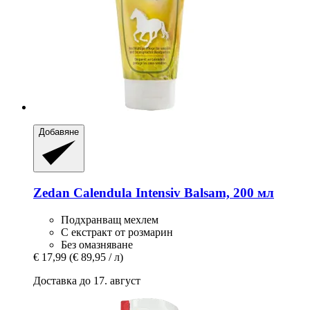
Добавяне
Zedan
Calendula Intensiv Balsam, 200 мл
Подхранващ мехлем
С екстракт от розмарин
Без омазняване
€ 17,99
(€ 89,95 / л)
Доставка до 17. август