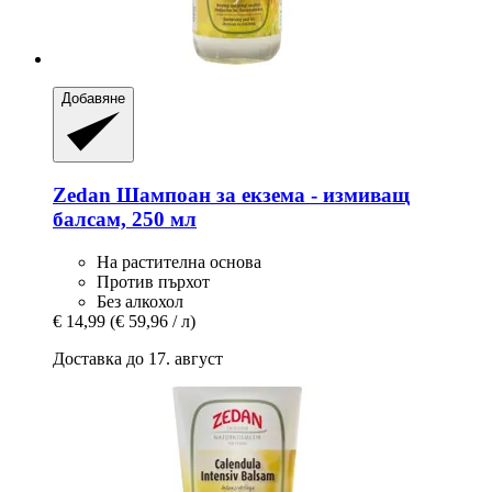
Добавяне
Zedan
Шампоан за екзема -​ измиващ
балсам, 250 мл
На растителна основа
Против пърхот
Без алкохол
€ 14,99
(€ 59,96 / л)
Доставка до 17. август