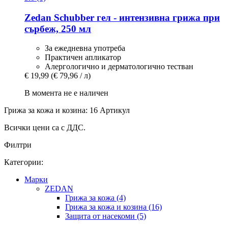
Zedan
Schubber гел -​ интензивна грижа при
сърбеж, 250 мл
За ежедневна употреба
Практичен апликатор
Алергологично и дерматологично тестван
€ 19,99
(€ 79,96 / л)
В момента не е наличен
Грижа за кожа и козина: 16 Артикул
Всички цени са с ДДС.
Филтри
Категории:
Марки
ZEDAN
Грижа за кожа (4)
Грижа за кожа и козина (16)
Защита от насекоми (5)