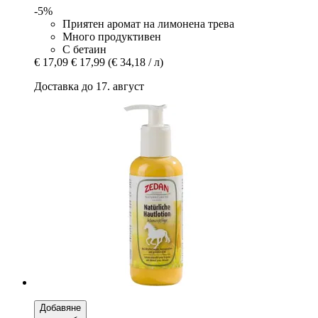
-5%
Приятен аромат на лимонена трева
Много продуктивен
С бетаин
€ 17,09
€ 17,99
(€ 34,18 / л)
Доставка до 17. август
Добавяне