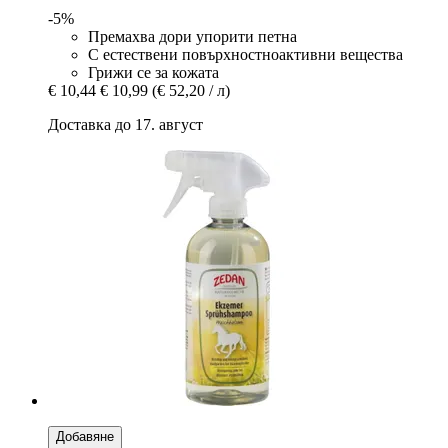
-5%
Премахва дори упорити петна
С естествени повърхностноактивни вещества
Грижи се за кожата
€ 10,44
€ 10,99
(€ 52,20 / л)
Доставка до 17. август
Добавяне