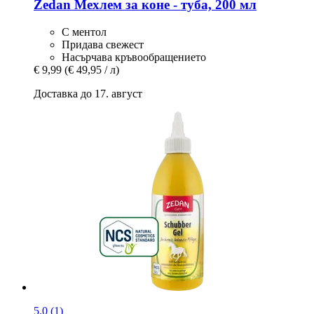
Zedan
Мехлем за коне -​ туба, 200 мл
С ментол
Придава свежест
Насърчава кръвообращението
€ 9,99
(€ 49,95 / л)
Доставка до 17. август
5.0 (1)