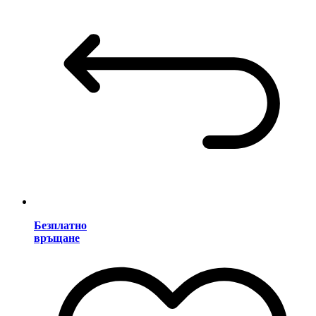
Безплатно
връщане