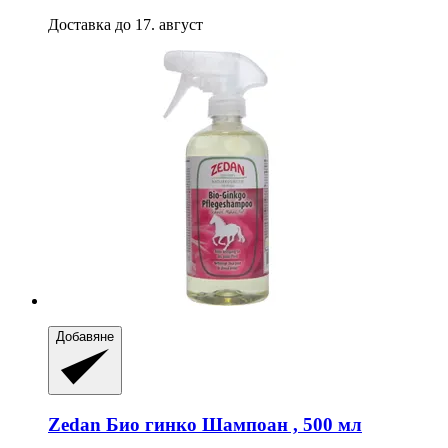
Доставка до 17. август
Добавяне
Zedan
Био гинко Шампоан , 500 мл