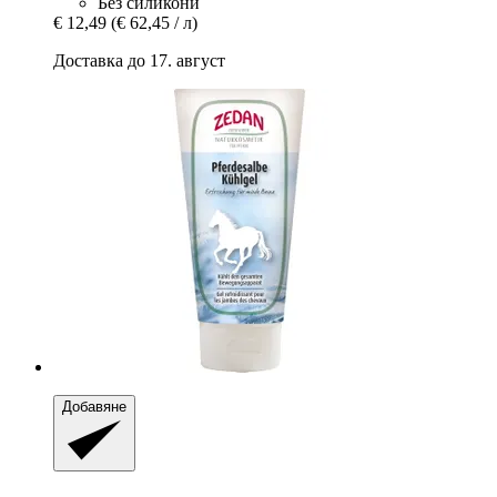
Без силикони
€ 12,49
(€ 62,45 / л)
Доставка до 17. август
Добавяне