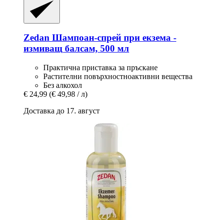
Zedan
Шампоан-​спрей при екзема -​
измиващ балсам, 500 мл
Практична приставка за пръскане
Растителни повърхностноактивни вещества
Без алкохол
€ 24,99
(€ 49,98 / л)
Доставка до 17. август