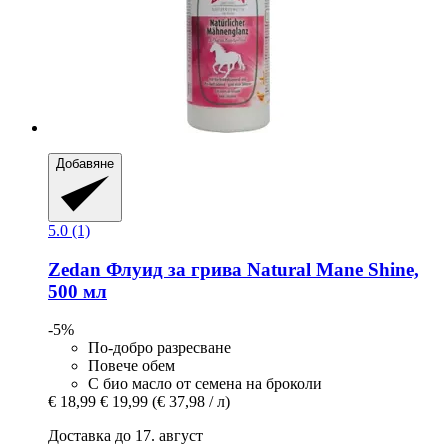
Добавяне
5.0 (1)
Zedan
Флуид за грива Natural Mane Shine,
500 мл
-5%
По-добро разресване
Повече обем
С био масло от семена на броколи
€ 18,99
€ 19,99
(€ 37,98 / л)
Доставка до 17. август