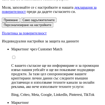
Моля, запознайте се с настройките и нашата
декларация за
поверителност
преди да дадете съгласието си.
Приемане
Само задължителните
Персонализиране на настройките
Политика за поверителност
Индивидуални настройки за защита на данните
Маркетинг чрез Customer Match
С вашето съгласие ще ви информираме и за промоции
извън нашия уебсайт и ще ви показваме подходящи
продукти. За тази цел синхронизираме вашите
криптирани лични данни със следните външни
доставчици и използваме техните канали за онлайн
реклама, ако вече използвате техните услуги:
Bing, Criteo, Meta, Google, LinkedIn, Pinterest, TikTok
Маркетинг