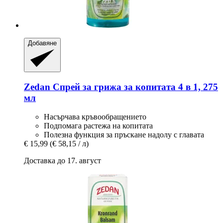
Добавяне
Zedan
Спрей за грижа за копитата 4 в 1, 275
мл
Насърчава кръвообращението
Подпомага растежа на копитата
Полезна функция за пръскане надолу с главата
€ 15,99
(€ 58,15 / л)
Доставка до 17. август