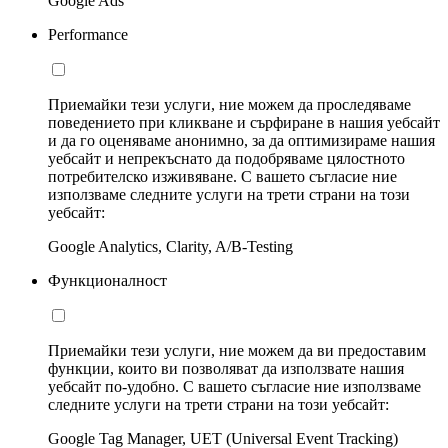
Google Ads
Performance
Приемайки тези услуги, ние можем да проследяваме
поведението при кликване и сърфиране в нашия уебсайт
и да го оценяваме анонимно, за да оптимизираме нашия
уебсайт и непрекъснато да подобряваме цялостното
потребителско изживяване. С вашето съгласие ние
използваме следните услуги на трети страни на този
уебсайт:
Google Analytics, Clarity, A/B-Testing
Функционалност
Приемайки тези услуги, ние можем да ви предоставим
функции, които ви позволяват да използвате нашия
уебсайт по-удобно. С вашето съгласие ние използваме
следните услуги на трети страни на този уебсайт:
Google Tag Manager, UET (Universal Event Tracking)