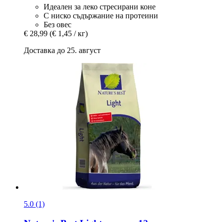
Идеален за леко стресирани коне
С ниско съдържание на протеини
Без овес
€ 28,99
(€ 1,45 / кг)
Доставка до 25. август
5.0 (1)