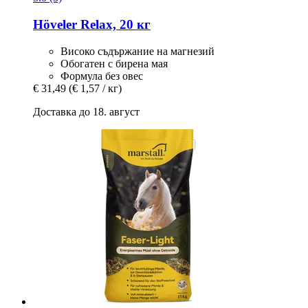
Höveler
Relax, 20 кг
Високо съдържание на магнезий
Обогатен с бирена мая
Формула без овес
€ 31,49
(€ 1,57 / кг)
Доставка до 18. август