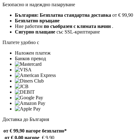
Безопасно и надеждно пазаруване
България: Безплатна стандартна доставка
от € 99,90
Безплатно връщане
Ние работим
по съобразен с климата начин
.
Сигурно плащане
със SSL-криптиране
Платете удобно с
Наложен платеж
Банков превод
Доставка до България
от € 99,90 нагоре
безплатно*
от € 0,00 нагоре
€ 9,90