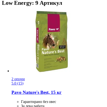
Low Energy: 9 Артикул
2 опции
5.0 (15)
Pavo
Nature's Best, 15 кг
Гарантирано без овес
За лека работа