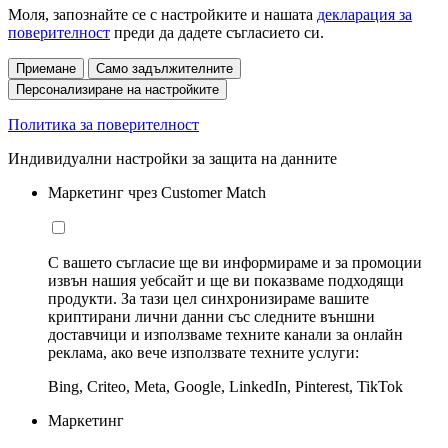
Моля, запознайте се с настройките и нашата
декларация за
поверителност
преди да дадете съгласието си.
Приемане
Само задължителните
Персонализиране на настройките
Политика за поверителност
Индивидуални настройки за защита на данните
Маркетинг чрез Customer Match
С вашето съгласие ще ви информираме и за промоции
извън нашия уебсайт и ще ви показваме подходящи
продукти. За тази цел синхронизираме вашите
криптирани лични данни със следните външни
доставчици и използваме техните канали за онлайн
реклама, ако вече използвате техните услуги:
Bing, Criteo, Meta, Google, LinkedIn, Pinterest, TikTok
Маркетинг