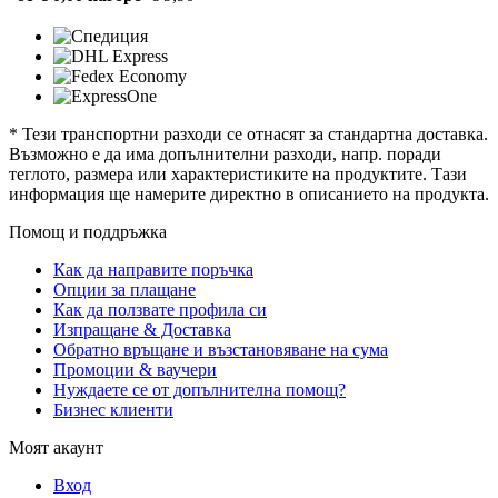
* Тези транспортни разходи се отнасят за стандартна доставка.
Възможно е да има допълнителни разходи, напр. поради
теглото, размера или характеристиките на продуктите. Тази
информация ще намерите директно в описанието на продукта.
Помощ и поддръжка
Как да направите поръчка
Опции за плащане
Как да ползвате профила си
Изпращане & Доставка
Обратно връщане и възстановяване на сума
Промоции & ваучери
Нуждаете се от допълнителна помощ?
Бизнес клиенти
Моят акаунт
Вход