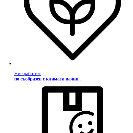
Ние работим
по съобразен с климата начин
.