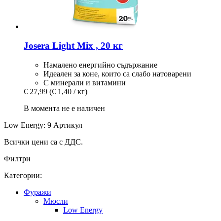
Josera
Light Mix , 20 кг
Намалено енергийно съдържание
Идеален за коне, които са слабо натоварени
С минерали и витамини
€ 27,99
(€ 1,40 / кг)
В момента не е наличен
Low Energy: 9 Артикул
Всички цени са с ДДС.
Филтри
Категории:
Фуражи
Мюсли
Low Energy