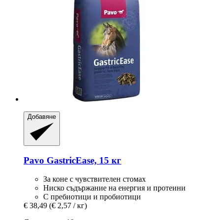
Добавяне
Pavo
GastricEase, 15 кг
За коне с чувствителен стомах
Ниско съдържание на енергия и протеини
С пребиотици и пробиотици
€ 38,49
(€ 2,57 / кг)