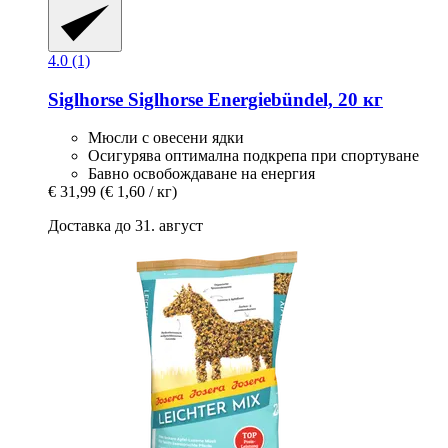
4.0 (1)
Siglhorse
Siglhorse Energiebündel, 20 кг
Мюсли с овесени ядки
Осигурява оптимална подкрепа при спортуване
Бавно освобождаване на енергия
€ 31,99
(€ 1,60 / кг)
Доставка до 31. август