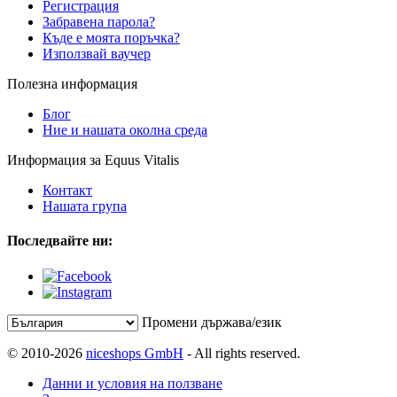
Регистрация
Забравена парола?
Къде е моята поръчка?
Използвай ваучер
Полезна информация
Блог
Ние и нашата околна среда
Информация за Equus Vitalis
Контакт
Нашата група
Последвайте ни:
Промени държава/език
© 2010-2026
niceshops GmbH
- All rights reserved.
Данни и условия на ползване