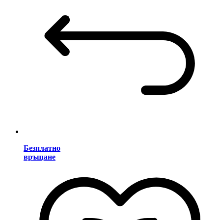
Безплатно
връщане