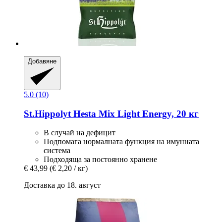
Добавяне
5.0 (10)
St.Hippolyt
Hesta Mix Light Energy, 20 кг
В случай на дефицит
Подпомага нормалната функция на имунната
система
Подходяща за постоянно хранене
€ 43,99
(€ 2,20 / кг)
Доставка до 18. август