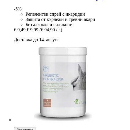
-5%
Репелентен спрей с икаридин
Защита от кърлежи и тревни акари
Без алкохол и силикони
€ 9,49
€ 9,99
(€ 94,90 / л)
Доставка до 14. август