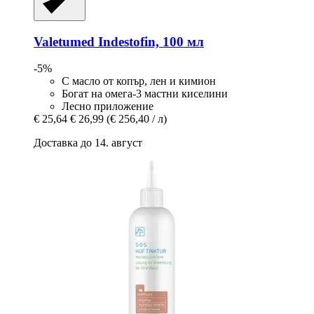
Valetumed
Indestofin, 100 мл
-5%
С масло от копър, лен и кимион
Богат на омега-3 мастни киселини
Лесно приложение
€ 25,64
€ 26,99
(€ 256,40 / л)
Доставка до 14. август