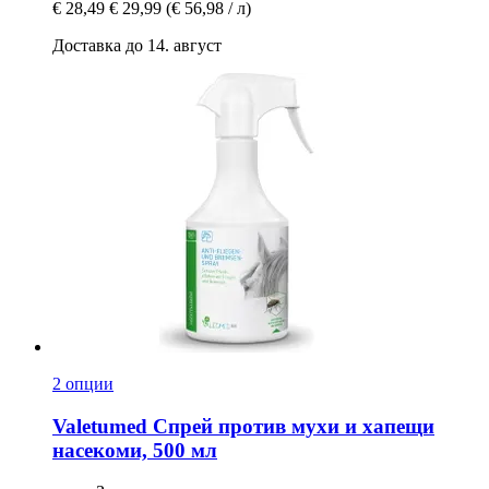
€ 28,49
€ 29,99
(€ 56,98 / л)
Доставка до 14. август
2 опции
Valetumed
Спрей против мухи и хапещи
насекоми, 500 мл