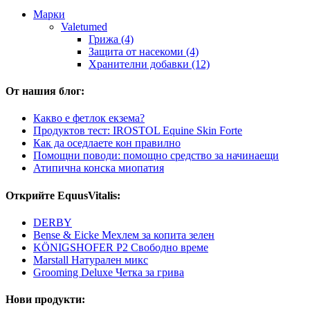
Марки
Valetumed
Грижа (4)
Защита от насекоми (4)
Хранителни добавки (12)
От нашия блог:
Какво е фетлок екзема?
Продуктов тест: IROSTOL Equine Skin Forte
Как да оседлаете кон правилно
Помощни поводи: помощно средство за начинаещи
Атипична конска миопатия
Открийте EquusVitalis:
DERBY
Bense & Eicke Мехлем за копита зелен
KÖNIGSHOFER P2 Свободно време
Marstall Натурален микс
Grooming Deluxe Четка за грива
Нови продукти: