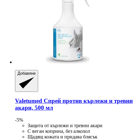
Добавяне
Valetumed
Спрей против кърлежи и тревни
акари, 500 мл
-5%
Защита от кърлежи и тревни акари
С веган коприна, без алкохол
Щадящ кожата и придава блясък