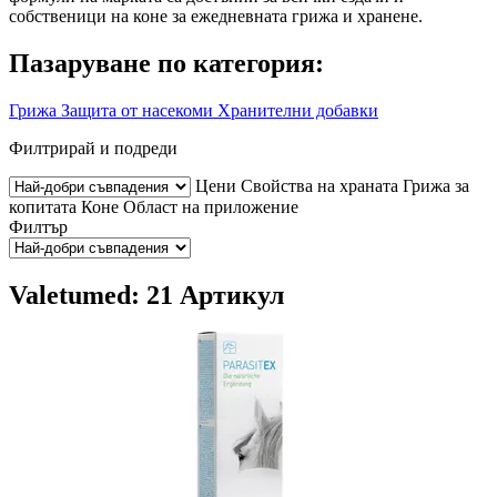
собственици на коне за ежедневната грижа и хранене.
Пазаруване по категория:
Грижа
Защита от насекоми
Хранителни добавки
Филтрирай и подреди
Цени
Свойства на храната
Грижа за
копитата
Коне
Област на приложение
Филтър
Valetumed: 21 Артикул