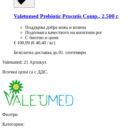
Valetumed
Prebiotic Procutis Comp., 2.500 г
Поддържа добра кожа и козина
Подпомага качеството на копитния рог
С биотин и цинк
€ 100,99
(€ 40,40 / кг)
Безплатна доставка до 01. септември
Valetumed: 21 Артикул
Всички цени са с ДДС.
Филтри
Категории: