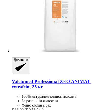
Добавяне
Valetumed
Professional ZEO ANIMAL
extrafein, 25 кг
100% натурален клиноптилолит
За различни животни
Фино смлян прах
€ 13,99
(€ 0,56 / кг)