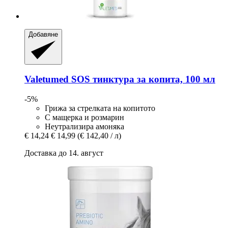
Добавяне
Valetumed
SOS тинктура за копита, 100 мл
-5%
Грижа за стрелката на копитото
С мащерка и розмарин
Неутрализира амоняка
€ 14,24
€ 14,99
(€ 142,40 / л)
Доставка до 14. август