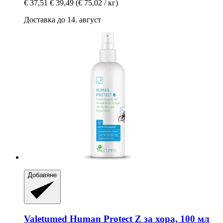
€ 37,51
€ 39,49
(€ 75,02 / кг)
Доставка до 14. август
Добавяне
Valetumed
Human Protect Z за хора, 100 мл