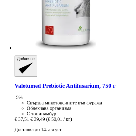
Добавяне
Valetumed
Prebiotic Antifusarium, 750 г
-5%
Свързва микотоксините във фуража
Облекчава организма
С топинамбур
€ 37,51
€ 39,49
(€ 50,01 / кг)
Доставка до 14. август