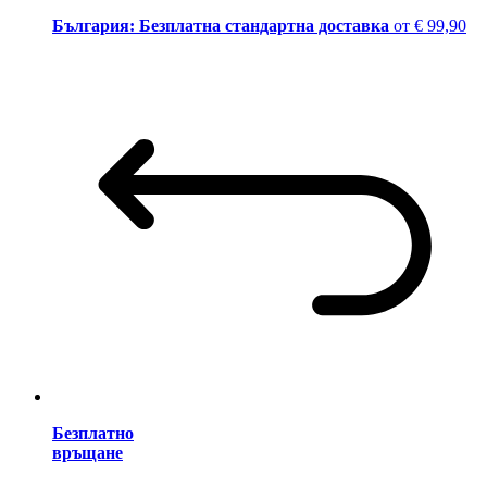
България: Безплатна стандартна доставка
от € 99,90
Безплатно
връщане