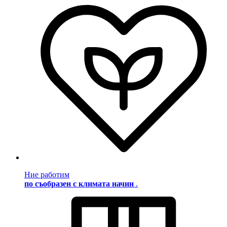
Ние работим
по съобразен с климата начин
.