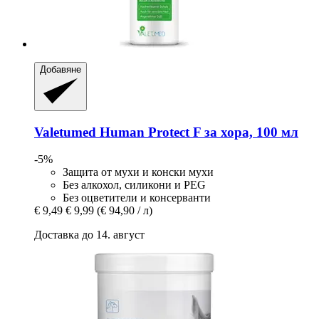
Добавяне
Valetumed
Human Protect F за хора, 100 мл
-5%
Защита от мухи и конски мухи
Без алкохол, силикони и PEG
Без оцветители и консерванти
€ 9,49
€ 9,99
(€ 94,90 / л)
Доставка до 14. август