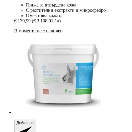
Грижа за втвърдена кожа
С растителни екстракти и микросребро
Омекотява кожата
€ 170,99
(€ 3.108,91 / л)
В момента не е наличен
Добавяне