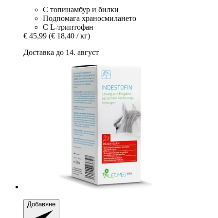
С топинамбур и билки
Подпомага храносмилането
С L-триптофан
€ 45,99
(€ 18,40 / кг)
Доставка до 14. август
Добавяне