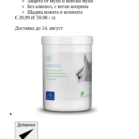
Защита от мухи и конски мухи
Без алкохол, с веган коприна
Щадящ кожата и козината
€ 29,99
(€ 59,98 / л)
Доставка до 14. август
Добавяне