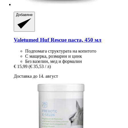
Добавяне
Valetumed
Huf Rescue паста, 450 мл
Подпомага структурата на копитото
С мащерка, розмарин и цинк
Без вазелин, мед и формалин
€ 15,99
(€ 35,53 / л)
Доставка до 14. август