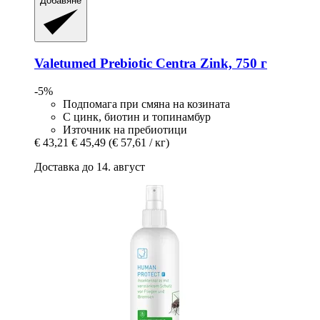
Добавяне
Valetumed
Prebiotic Centra Zink, 750 г
-5%
Подпомага при смяна на козината
С цинк, биотин и топинамбур
Източник на пребиотици
€ 43,21
€ 45,49
(€ 57,61 / кг)
Доставка до 14. август