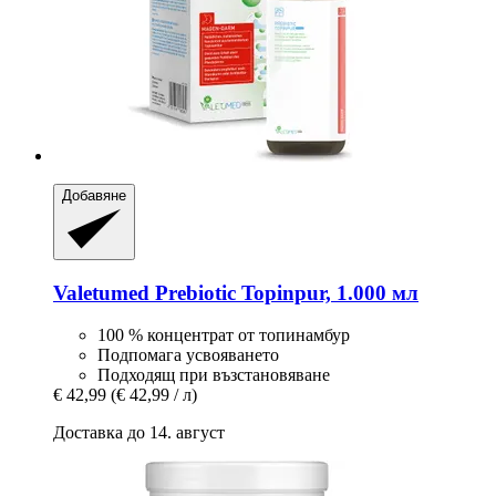
Добавяне
Valetumed
Prebiotic Topinpur, 1.000 мл
100 % концентрат от топинамбур
Подпомага усвояването
Подходящ при възстановяване
€ 42,99
(€ 42,99 / л)
Доставка до 14. август