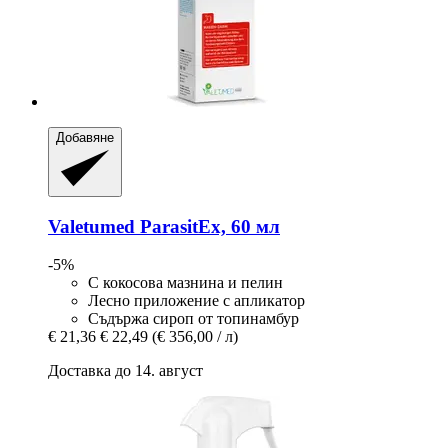
Добавяне
Valetumed
ParasitEx, 60 мл
-5%
С кокосова мазнина и пелин
Лесно приложение с апликатор
Съдържа сироп от топинамбур
€ 21,36
€ 22,49
(€ 356,00 / л)
Доставка до 14. август