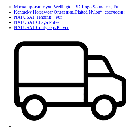
Маска против мухи Wellington 3D Logo Soundless, Full
Kentucky Horsewear Оглавник„Plaited Nylon“, светлосин
NATUSAT Tendinit – Pur
NATUSAT Chaga Pulver
NATUSAT Cordyceps Pulver