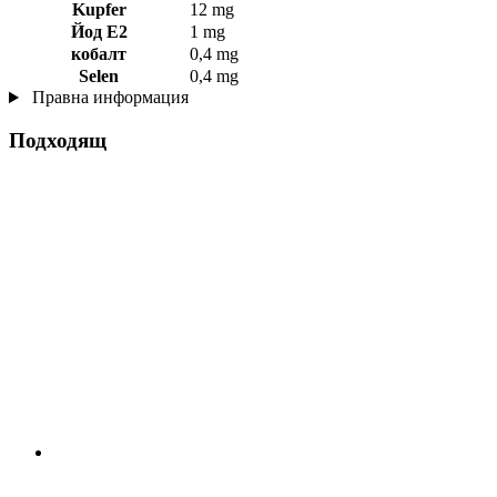
Kupfer
12 mg
Йод Е2
1 mg
кобалт
0,4 mg
Selen
0,4 mg
Правна информация
Подходящ