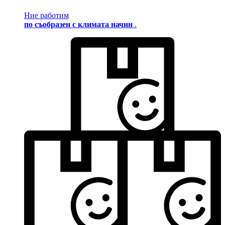
Ние работим
по съобразен с климата начин
.