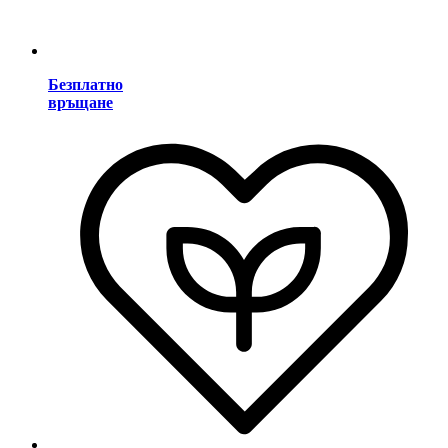
Безплатно
връщане