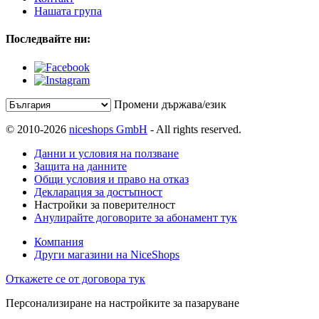
Нашата група
Последвайте ни:
Промени държава/език
© 2010-2026
niceshops GmbH
- All rights reserved.
Данни и условия на ползване
Защита на данните
Общи условия и право на отказ
Декларация за достъпност
Настройки за поверителност
Анулирайте договорите за абонамент тук
Компания
Други магазини на NiceShops
Откажете се от договора тук
Персонализиране на настройките за пазаруване