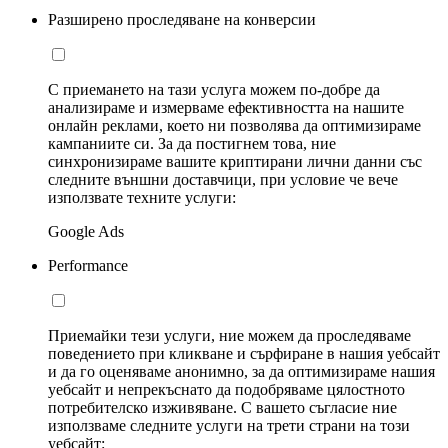
Разширено проследяване на конверсии
С приемането на тази услуга можем по-добре да
анализираме и измерваме ефективността на нашите
онлайн реклами, което ни позволява да оптимизираме
кампаниите си. За да постигнем това, ние
синхронизираме вашите криптирани лични данни със
следните външни доставчици, при условие че вече
използвате техните услуги:
Google Ads
Performance
Приемайки тези услуги, ние можем да проследяваме
поведението при кликване и сърфиране в нашия уебсайт
и да го оценяваме анонимно, за да оптимизираме нашия
уебсайт и непрекъснато да подобряваме цялостното
потребителско изживяване. С вашето съгласие ние
използваме следните услуги на трети страни на този
уебсайт: