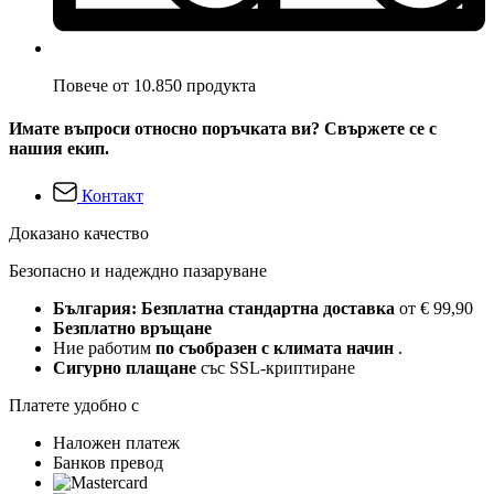
Повече от 10.850 продукта
Имате въпроси относно поръчката ви? Свържете се с
нашия екип.
Контакт
Доказано качество
Безопасно и надеждно пазаруване
България: Безплатна стандартна доставка
от € 99,90
Безплатно връщане
Ние работим
по съобразен с климата начин
.
Сигурно плащане
със SSL-криптиране
Платете удобно с
Наложен платеж
Банков превод