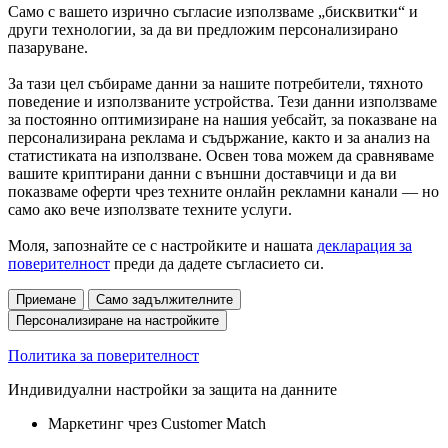
Само с вашето изрично съгласие използваме „бисквитки“ и
други технологии, за да ви предложим персонализирано
пазаруване.
За тази цел събираме данни за нашите потребители, тяхното
поведение и използваните устройства. Тези данни използваме
за постоянно оптимизиране на нашия уебсайт, за показване на
персонализирана реклама и съдържание, както и за анализ на
статистиката на използване. Освен това можем да сравняваме
вашите криптирани данни с външни доставчици и да ви
показваме оферти чрез техните онлайн рекламни канали — но
само ако вече използвате техните услуги.
Моля, запознайте се с настройките и нашата
декларация за
поверителност
преди да дадете съгласието си.
Приемане
Само задължителните
Персонализиране на настройките
Политика за поверителност
Индивидуални настройки за защита на данните
Маркетинг чрез Customer Match