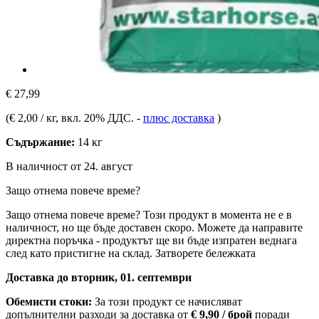
€ 27,99
(
€ 2,00 / кг
, вкл. 20% ДДС.
-
плюс доставка
)
Съдържание:
14 кг
В наличност от 24. август
Защо отнема повече време?
Защо отнема повече време?
Този продукт в момента не е в
наличност, но ще бъде доставен скоро. Можете да направите
директна поръчка - продуктът ще ви бъде изпратен веднага
след като пристигне на склад.
Затворете бележката
Доставка до вторник, 01. септември
Обемисти стоки:
За този продукт се начисляват
допълнителни разходи за доставка от
€ 9,90 / брой
поради