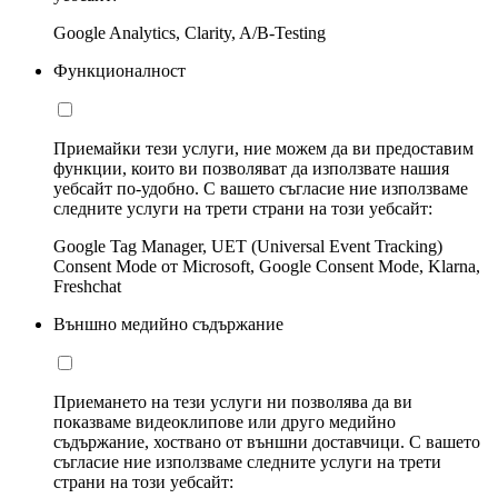
Google Analytics, Clarity, A/B-Testing
Функционалност
Приемайки тези услуги, ние можем да ви предоставим
функции, които ви позволяват да използвате нашия
уебсайт по-удобно. С вашето съгласие ние използваме
следните услуги на трети страни на този уебсайт:
Google Tag Manager, UET (Universal Event Tracking)
Consent Mode от Microsoft, Google Consent Mode, Klarna,
Freshchat
Външно медийно съдържание
Приемането на тези услуги ни позволява да ви
показваме видеоклипове или друго медийно
съдържание, хоствано от външни доставчици. С вашето
съгласие ние използваме следните услуги на трети
страни на този уебсайт: