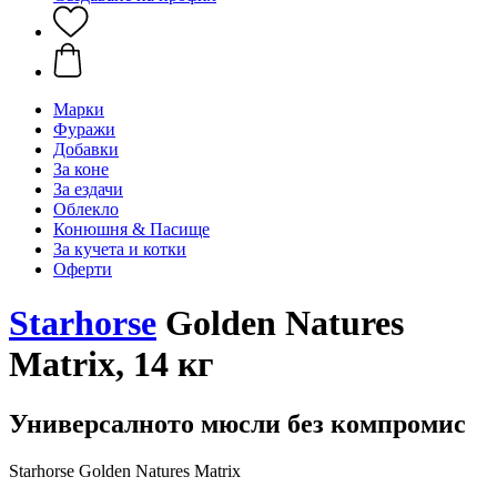
Марки
Фуражи
Добавки
За коне
За ездачи
Облекло
Конюшня & Пасище
За кучета и котки
Оферти
Starhorse
Golden Natures
Matrix, 14 кг
Универсалното мюсли без компромис
Starhorse Golden Natures Matrix