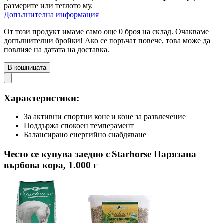
размерите или теглото му.
Допълнителна информация
От този продукт имаме само още 0 броя на склад. Очакваме
допълнителни бройки! Ако се поръчат повече, това може да
повлияе на датата на доставка.
В кошницата
Характеристики:
За активни спортни коне и коне за развлечение
Поддържа спокоен темперамент
Балансирано енергийно снабдяване
Често се купува заедно с Starhorse Нарязана
върбова кора, 1.000 г