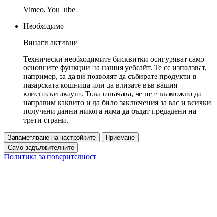
Vimeo, YouTube
Необходимо
Винаги активни
Технически необходимите бисквитки осигуряват само
основните функции на нашия уебсайт. Те се използват,
например, за да ви позволят да събирате продукти в
пазарската кошница или да влизате във вашия
клиентски акаунт. Това означава, че не е възможно да
направим каквито и да било заключения за вас и всички
получени данни никога няма да бъдат предадени на
трети страни.
Запаметяване на настройките
Приемане
Само задължителните
Политика за поверителност