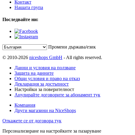
Контакт
Нашата група
Последвайте ни:
Промени държава/език
© 2010-2026
niceshops GmbH
- All rights reserved.
Данни и условия на ползване
Защита на данните
Общи условия и право на отказ
Декларация за достъпност
Настройки за поверителност
Анулирайте договорите за абонамент тук
Компания
Други магазини на NiceShops
Откажете се от договора тук
Персонализиране на настройките за пазаруване