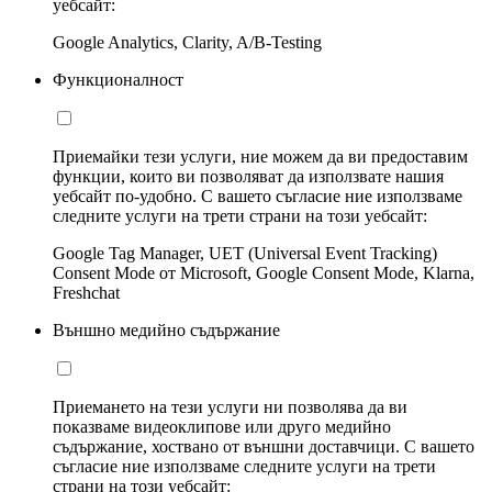
уебсайт:
Google Analytics, Clarity, A/B-Testing
Функционалност
Приемайки тези услуги, ние можем да ви предоставим
функции, които ви позволяват да използвате нашия
уебсайт по-удобно. С вашето съгласие ние използваме
следните услуги на трети страни на този уебсайт:
Google Tag Manager, UET (Universal Event Tracking)
Consent Mode от Microsoft, Google Consent Mode, Klarna,
Freshchat
Външно медийно съдържание
Приемането на тези услуги ни позволява да ви
показваме видеоклипове или друго медийно
съдържание, хоствано от външни доставчици. С вашето
съгласие ние използваме следните услуги на трети
страни на този уебсайт: