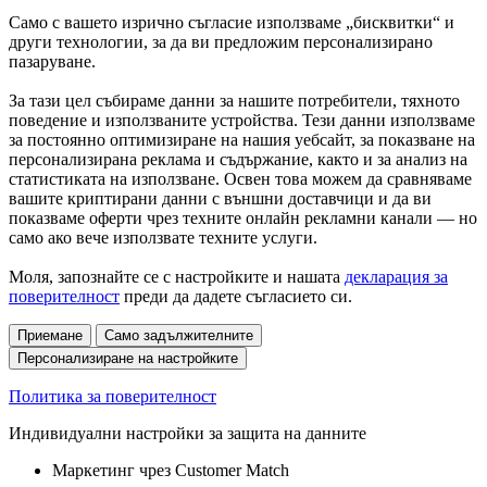
Само с вашето изрично съгласие използваме „бисквитки“ и
други технологии, за да ви предложим персонализирано
пазаруване.
За тази цел събираме данни за нашите потребители, тяхното
поведение и използваните устройства. Тези данни използваме
за постоянно оптимизиране на нашия уебсайт, за показване на
персонализирана реклама и съдържание, както и за анализ на
статистиката на използване. Освен това можем да сравняваме
вашите криптирани данни с външни доставчици и да ви
показваме оферти чрез техните онлайн рекламни канали — но
само ако вече използвате техните услуги.
Моля, запознайте се с настройките и нашата
декларация за
поверителност
преди да дадете съгласието си.
Приемане
Само задължителните
Персонализиране на настройките
Политика за поверителност
Индивидуални настройки за защита на данните
Маркетинг чрез Customer Match