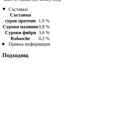
Съставки
Съставки
суров протеин
1,9 %
Сурови мазнини
0,8 %
Сурови фибри
3,6 %
Rohasche
0,2 %
Правна информация
Подходящ