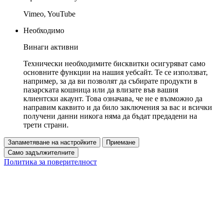
Vimeo, YouTube
Необходимо
Винаги активни
Технически необходимите бисквитки осигуряват само
основните функции на нашия уебсайт. Те се използват,
например, за да ви позволят да събирате продукти в
пазарската кошница или да влизате във вашия
клиентски акаунт. Това означава, че не е възможно да
направим каквито и да било заключения за вас и всички
получени данни никога няма да бъдат предадени на
трети страни.
Запаметяване на настройките
Приемане
Само задължителните
Политика за поверителност