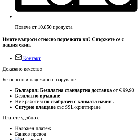
Повече от 10.850 продукта
Имате въпроси относно поръчката ви? Свържете се с
нашия екип.
Контакт
Доказано качество
Безопасно и надеждно пазаруване
България: Безплатна стандартна доставка
от € 99,90
Безплатно връщане
Ние работим
по съобразен с климата начин
.
Сигурно плащане
със SSL-криптиране
Платете удобно с
Наложен платеж
Банков превод