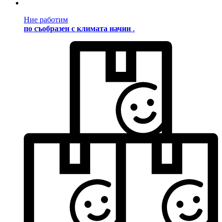
Ние работим
по съобразен с климата начин
.