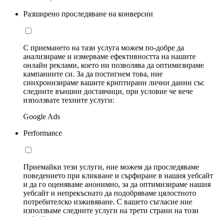
Разширено проследяване на конверсии
С приемането на тази услуга можем по-добре да
анализираме и измерваме ефективността на нашите
онлайн реклами, което ни позволява да оптимизираме
кампаниите си. За да постигнем това, ние
синхронизираме вашите криптирани лични данни със
следните външни доставчици, при условие че вече
използвате техните услуги:
Google Ads
Performance
Приемайки тези услуги, ние можем да проследяваме
поведението при кликване и сърфиране в нашия уебсайт
и да го оценяваме анонимно, за да оптимизираме нашия
уебсайт и непрекъснато да подобряваме цялостното
потребителско изживяване. С вашето съгласие ние
използваме следните услуги на трети страни на този