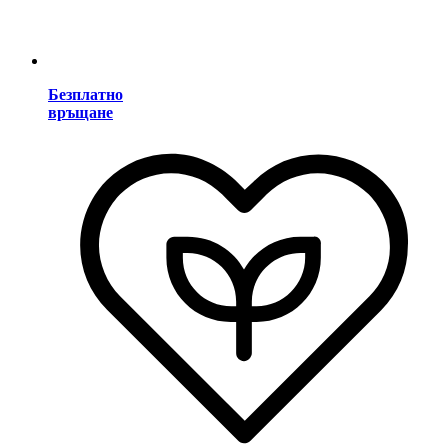
Безплатно
връщане