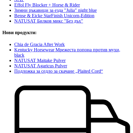
Effol Fly Blocker + Horse & Rider
Зимни ръкавици за езда "Julia" night blue
Bense & Eicke StarFinish Unicorn-Edition
NATUSAT Билков микс "Без дъх"
Нови продукти:
Chia de Gracia After Work
Kentucky Horsewear Мрежеста попона против мухи,
black
NATUSAT Maitake Pulver
NATUSAT Agaricus Pulver
Подложка за седло за скачане „Plaited Cord“