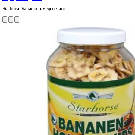
Starhorse Бананово-меден чипс