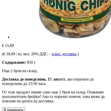
€ 15,89
(
€ 18,69 / кг
, вкл. 20% ДДС.
-
плюс доставка
)
Съдържание:
850 г
Още 2 броя на склад
Доставка до понеделник, 17. август
, ако поръчате до
понеделник до 23:59 часа
.
От този продукт имаме само още 2 броя на склад. Очакваме
допълнителни бройки! Ако се поръчат повече, това може да
повлияе на датата на доставка.
В кошницата